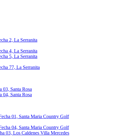
echa 2, La Serranita
echa 4, La Serranita
echa 5, La Serranita
echa 77, La Serranita
a 03, Santa Rosa
a 04, Santa Rosa
 Fecha 01, Santa Maria Country Golf
 Fecha 04, Santa Maria Country Golf
cha 03, Los Caldenes Villa Mercedes