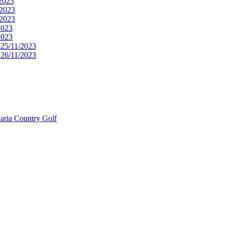
2023
/2023
/2023
2023
2023
25/11/2023
26/11/2023
aria Country Golf