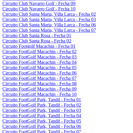
Circuito Club Navarro Golf - Fecha 09
Circuito Club Navarro Golf - Fecha 10
Circuito Club Santa Maria, Villa Larca - Fecha 02
Circuito Club Santa Maria, Villa Larca - Fecha 03
Circuito Club Santa Maria, Villa Larca - Fecha 06
Circuito Club Santa Maria, Villa Larca - Fecha 07
Circuito Club Santa Rosa - Fecha 01
Circuito Club Santa Rosa - Fecha 02
Circuito Footgolf Macachin - Fecha 01
Circuito FootGolf Macachin - Fecha 02
Circuito FootGolf Macachin - Fecha 03
Circuito FootGolf Macachin - Fecha 04
Circuito FootGolf Macachin - Fecha 05
Circuito FootGolf Macachin - Fecha 06
Circuito FootGolf Macachin - Fecha 07
Circuito FootGolf Macachin - Fecha 08
Circuito FootGolf Macachin - Fecha 09
Circuito FootGolf Macachin - Fecha 10
Circuito FootGolf Park, Tandil - Fecha 01
Circuito FootGolf Park, Tandil - Fecha 02
Circuito FootGolf Park, Tandil - Fecha 03
Circuito FootGolf Park, Tandil - Fecha 04
Circuito FootGolf Park, Tandil - Fecha 05
Circuito FootGolf Park, Tandil - Fecha 06
Circuito FootGolf Park, Tandil - Fecha 07