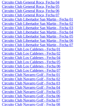
Circuito Club General Roca, Fecha 04
Circuito Club General Roca, Fecha 05
Circuito Club General Roca, Fecha 06
Circuito Club General Roca, Fecha 07
Circuito Club Libertador San Martin - Fecha 01
Circuito Club Libertador San Martin - Fecha 02
Circuito Club Libertador San Martin - Fecha 03
Circuito Club Libertador San Martin - Fecha 04
Circuito Club Libertador San Martin - Fecha 05
Circuito Club Libertador San Martin - Fecha 06
Circuito Club Libertador San Martin - Fecha 07
Circuito Club Los Caldenes - Fecha 01
Circuito Club Los Caldenes - Fecha 02
Circuito Club Los Caldenes - Fecha 04
Circuito Club Los Caldenes - Fecha 05
Circuito Club Los Caldenes - Fecha 06
Circuito Club Los Caldenes - Fecha 07
Circuito Club Navarro Golf - Fecha 01
Circuito Club Navarro Golf - Fecha 02
Circuito Club Navarro Golf - Fecha 03
Circuito Club Navarro Golf - Fecha 04
Circuito Club Navarro Golf - Fecha 05
Circuito Club Navarro Golf - Fecha 06
Circuito Club Navarro Golf - Fecha 07
Circuito Club Navarro Golf - Fecha 08