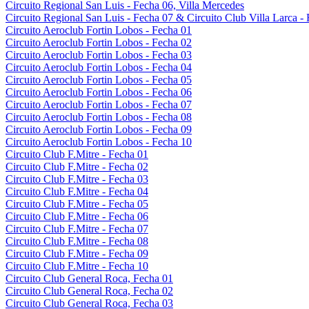
Circuito Regional San Luis - Fecha 06, Villa Mercedes
Circuito Regional San Luis - Fecha 07 & Circuito Club Villa Larca -
Circuito Aeroclub Fortin Lobos - Fecha 01
Circuito Aeroclub Fortin Lobos - Fecha 02
Circuito Aeroclub Fortin Lobos - Fecha 03
Circuito Aeroclub Fortin Lobos - Fecha 04
Circuito Aeroclub Fortin Lobos - Fecha 05
Circuito Aeroclub Fortin Lobos - Fecha 06
Circuito Aeroclub Fortin Lobos - Fecha 07
Circuito Aeroclub Fortin Lobos - Fecha 08
Circuito Aeroclub Fortin Lobos - Fecha 09
Circuito Aeroclub Fortin Lobos - Fecha 10
Circuito Club F.Mitre - Fecha 01
Circuito Club F.Mitre - Fecha 02
Circuito Club F.Mitre - Fecha 03
Circuito Club F.Mitre - Fecha 04
Circuito Club F.Mitre - Fecha 05
Circuito Club F.Mitre - Fecha 06
Circuito Club F.Mitre - Fecha 07
Circuito Club F.Mitre - Fecha 08
Circuito Club F.Mitre - Fecha 09
Circuito Club F.Mitre - Fecha 10
Circuito Club General Roca, Fecha 01
Circuito Club General Roca, Fecha 02
Circuito Club General Roca, Fecha 03