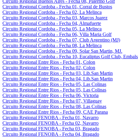
Circuito Regional Buenos Aires - Fecha 08, Palermo Golf
Circuito Regional Cordoba - Fecha 01, Corral de Bustos
Circuito Regional Cordoba - Fecha 02, La Melinca
Circuito Regional Cordoba - Fecha 03, Marcos Juarez
Circuito Regional Cordoba - Fecha 04, Almafuerte
Circuito Regional Cordoba - Fecha 05, La Melinca
Circuito Regional Cordoba - Fecha 06, Villa Maria Golf
Circuito Regional Cordoba - Fecha 07, Club Argentino (MJ)
Circuito Regional Cordoba - Fecha 08, La Melinca
Circuito Regional Cordoba - Fecha 09, Solar San Martin, MJ.
Circuito Regional Cordoba - Fecha 10, Eucaliptus Golf Club, Embals
Circuito Regional Entre Rios - Fecha 01, Colon
Circuito Regional Entre Rios - Fecha 02, Colon
Circuito Regional Entre Rios - Fecha 03, Lib.San Martin
Circuito Regional Entre Rios - Fecha 04, Lib.San Martin
Circuito Regional Entre Rios - Fecha 05, Las Colinas
Circuito Regional Entre Rios - Fecha 05, Las Colinas
Circuito Regional Entre Rios - Fecha 06, Victoria
Circuito Regional Entre Rios - Fecha 07, Villaguay
Circuito Regional Entre Rios - Fecha 08, Las Colinas
Circuito Regional Entre Rios - Fecha 09, CAE Parana
Circuito Regional FENOBA - Fecha 01, Navarro
Circuito Regional FENOBA - Fecha 02, Navarro
Circuito Regional FENOBA - Fecha 03, Bragado
Circuito Regional FENOBA - Fecha 04, Bragado