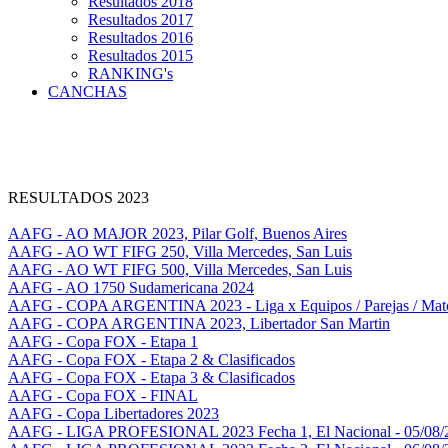
Resultados 2018
Resultados 2017
Resultados 2016
Resultados 2015
RANKING's
CANCHAS
RESULTADOS 2023
AAFG - AO MAJOR 2023, Pilar Golf, Buenos Aires
AAFG - AO WT FIFG 250, Villa Mercedes, San Luis
AAFG - AO WT FIFG 500, Villa Mercedes, San Luis
AAFG - AO 1750 Sudamericana 2024
AAFG - COPA ARGENTINA 2023 - Liga x Equipos / Parejas / Mat
AAFG - COPA ARGENTINA 2023, Libertador San Martin
AAFG - Copa FOX - Etapa 1
AAFG - Copa FOX - Etapa 2 & Clasificados
AAFG - Copa FOX - Etapa 3 & Clasificados
AAFG - Copa FOX - FINAL
AAFG - Copa Libertadores 2023
AAFG - LIGA PROFESIONAL 2023 Fecha 1, El Nacional - 05/08/