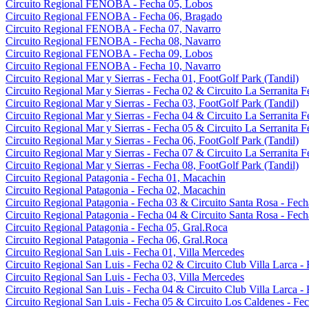
Circuito Regional FENOBA - Fecha 05, Lobos
Circuito Regional FENOBA - Fecha 06, Bragado
Circuito Regional FENOBA - Fecha 07, Navarro
Circuito Regional FENOBA - Fecha 08, Navarro
Circuito Regional FENOBA - Fecha 09, Lobos
Circuito Regional FENOBA - Fecha 10, Navarro
Circuito Regional Mar y Sierras - Fecha 01, FootGolf Park (Tandil)
Circuito Regional Mar y Sierras - Fecha 02 & Circuito La Serranita F
Circuito Regional Mar y Sierras - Fecha 03, FootGolf Park (Tandil)
Circuito Regional Mar y Sierras - Fecha 04 & Circuito La Serranita F
Circuito Regional Mar y Sierras - Fecha 05 & Circuito La Serranita F
Circuito Regional Mar y Sierras - Fecha 06, FootGolf Park (Tandil)
Circuito Regional Mar y Sierras - Fecha 07 & Circuito La Serranita F
Circuito Regional Mar y Sierras - Fecha 08, FootGolf Park (Tandil)
Circuito Regional Patagonia - Fecha 01, Macachin
Circuito Regional Patagonia - Fecha 02, Macachin
Circuito Regional Patagonia - Fecha 03 & Circuito Santa Rosa - Fech
Circuito Regional Patagonia - Fecha 04 & Circuito Santa Rosa - Fech
Circuito Regional Patagonia - Fecha 05, Gral.Roca
Circuito Regional Patagonia - Fecha 06, Gral.Roca
Circuito Regional San Luis - Fecha 01, Villa Mercedes
Circuito Regional San Luis - Fecha 02 & Circuito Club Villa Larca -
Circuito Regional San Luis - Fecha 03, Villa Mercedes
Circuito Regional San Luis - Fecha 04 & Circuito Club Villa Larca -
Circuito Regional San Luis - Fecha 05 & Circuito Los Caldenes - Fe