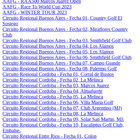
AAFG - RAA500 Marcos Juarez Open
AAFG - Race To World Cup 2023
AAFG - WINTER TOUR 2023
Circuito Regional Buenos Aires - Fecha 01, Country Golf El
Sosiego
Circuito Regional Buenos Aires - Fecha 02, Miraflores Country
Club
Circuito Regional Buenos Aires - Fecha 03, Smithfield Golf Club
Circuito Regional Buenos Aires - Fecha 04, Los Alamos
Circuito Regional Buenos Aires - Fecha 05, Los Alamos
Circuito Regional Buenos Aires - Fecha 06, Smithfield Golf Club
Circuito Regional Buenos Aires - Fecha 07, Campo Grande
Circuito Regional Buenos Aires - Fecha 08, Palermo Golf
Circuito Regional Cordoba - Fecha 01, Corral de Bustos
Circuito Regional Cordoba - Fecha 02, La Melinca
Circuito Regional Cordoba - Fecha 03, Marcos Juarez
Circuito Regional Cordoba - Fecha 04, Almafuerte
Circuito Regional Cordoba - Fecha 05, La Melinca
Circuito Regional Cordoba - Fecha 06, Villa Maria Golf
Circuito Regional Cordoba - Fecha 07, Club Argentino (MJ)
Circuito Regional Cordoba - Fecha 08, La Melinca
Circuito Regional Cordoba - Fecha 09, Solar San Martin, MJ.
Circuito Regional Cordoba - Fecha 10, Eucaliptus Golf Club,
Embalse.
Circuito Regional Entre Rios - Fecha 01, Colon