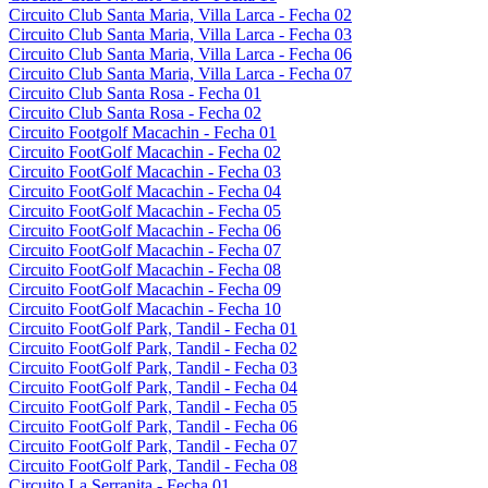
Circuito Club Santa Maria, Villa Larca - Fecha 02
Circuito Club Santa Maria, Villa Larca - Fecha 03
Circuito Club Santa Maria, Villa Larca - Fecha 06
Circuito Club Santa Maria, Villa Larca - Fecha 07
Circuito Club Santa Rosa - Fecha 01
Circuito Club Santa Rosa - Fecha 02
Circuito Footgolf Macachin - Fecha 01
Circuito FootGolf Macachin - Fecha 02
Circuito FootGolf Macachin - Fecha 03
Circuito FootGolf Macachin - Fecha 04
Circuito FootGolf Macachin - Fecha 05
Circuito FootGolf Macachin - Fecha 06
Circuito FootGolf Macachin - Fecha 07
Circuito FootGolf Macachin - Fecha 08
Circuito FootGolf Macachin - Fecha 09
Circuito FootGolf Macachin - Fecha 10
Circuito FootGolf Park, Tandil - Fecha 01
Circuito FootGolf Park, Tandil - Fecha 02
Circuito FootGolf Park, Tandil - Fecha 03
Circuito FootGolf Park, Tandil - Fecha 04
Circuito FootGolf Park, Tandil - Fecha 05
Circuito FootGolf Park, Tandil - Fecha 06
Circuito FootGolf Park, Tandil - Fecha 07
Circuito FootGolf Park, Tandil - Fecha 08
Circuito La Serranita - Fecha 01