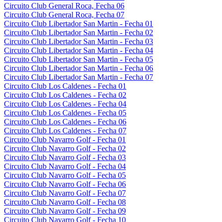
Circuito Club General Roca, Fecha 06
Circuito Club General Roca, Fecha 07
Circuito Club Libertador San Martin - Fecha 01
Circuito Club Libertador San Martin - Fecha 02
Circuito Club Libertador San Martin - Fecha 03
Circuito Club Libertador San Martin - Fecha 04
Circuito Club Libertador San Martin - Fecha 05
Circuito Club Libertador San Martin - Fecha 06
Circuito Club Libertador San Martin - Fecha 07
Circuito Club Los Caldenes - Fecha 01
Circuito Club Los Caldenes - Fecha 02
Circuito Club Los Caldenes - Fecha 04
Circuito Club Los Caldenes - Fecha 05
Circuito Club Los Caldenes - Fecha 06
Circuito Club Los Caldenes - Fecha 07
Circuito Club Navarro Golf - Fecha 01
Circuito Club Navarro Golf - Fecha 02
Circuito Club Navarro Golf - Fecha 03
Circuito Club Navarro Golf - Fecha 04
Circuito Club Navarro Golf - Fecha 05
Circuito Club Navarro Golf - Fecha 06
Circuito Club Navarro Golf - Fecha 07
Circuito Club Navarro Golf - Fecha 08
Circuito Club Navarro Golf - Fecha 09
Circuito Club Navarro Golf - Fecha 10