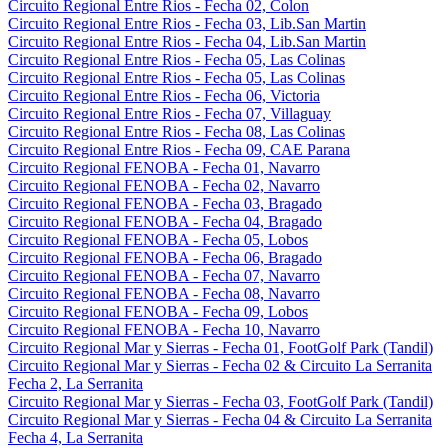
Circuito Regional Entre Rios - Fecha 02, Colon
Circuito Regional Entre Rios - Fecha 03, Lib.San Martin
Circuito Regional Entre Rios - Fecha 04, Lib.San Martin
Circuito Regional Entre Rios - Fecha 05, Las Colinas
Circuito Regional Entre Rios - Fecha 05, Las Colinas
Circuito Regional Entre Rios - Fecha 06, Victoria
Circuito Regional Entre Rios - Fecha 07, Villaguay
Circuito Regional Entre Rios - Fecha 08, Las Colinas
Circuito Regional Entre Rios - Fecha 09, CAE Parana
Circuito Regional FENOBA - Fecha 01, Navarro
Circuito Regional FENOBA - Fecha 02, Navarro
Circuito Regional FENOBA - Fecha 03, Bragado
Circuito Regional FENOBA - Fecha 04, Bragado
Circuito Regional FENOBA - Fecha 05, Lobos
Circuito Regional FENOBA - Fecha 06, Bragado
Circuito Regional FENOBA - Fecha 07, Navarro
Circuito Regional FENOBA - Fecha 08, Navarro
Circuito Regional FENOBA - Fecha 09, Lobos
Circuito Regional FENOBA - Fecha 10, Navarro
Circuito Regional Mar y Sierras - Fecha 01, FootGolf Park (Tandil)
Circuito Regional Mar y Sierras - Fecha 02 & Circuito La Serranita
Fecha 2, La Serranita
Circuito Regional Mar y Sierras - Fecha 03, FootGolf Park (Tandil)
Circuito Regional Mar y Sierras - Fecha 04 & Circuito La Serranita
Fecha 4, La Serranita