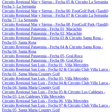
Circuito Regional Mar y Sierras - Fecha 05 & Circuito La Serranita
Fecha 5, La Serranita
Circuito Regional Mar y Sierras - Fecha 06, FootGolf Park (Tandil)
Circuito Regional Mar y Sierras - Fecha 07 & Circuito La Serranita
Fecha 77, La Serranita
Circuito Regional Mar y Sierras - Fecha 08, FootGolf Park (Tandil)
Circuito Regional Patagonia - Fecha 01, Macachin
Circuito Regional Patagonia - Fecha 02, Macachin
Circuito Regional Patagonia - Fecha 03 & Circuito Santa Rosa -
Fecha 03, Santa Rosa
Circuito Regional Patagonia - Fecha 04 & Circuito Santa Rosa -
Fecha 04, Santa Rosa
Circuito Regional Patagonia - Fecha 05, Gral.Roca
Circuito Regional Patagonia - Fecha 06, Gral.Roca
Circuito Regional San Luis - Fecha 01, Villa Mercedes
Circuito Regional San Luis - Fecha 02 & Circuito Club Villa Larca -
Fecha 01, Santa Maria Country Golf
Circuito Regional San Luis - Fecha 03, Villa Mercedes
Circuito Regional San Luis - Fecha 04 & Circuito Club Villa Larca -
Fecha 04, Santa Maria Country Golf
Circuito Regional San Luis - Fecha 05 & Circuito Los Caldenes -
Fecha 03, Los Caldenes Villa Mercedes
Circuito Regional San Luis - Fecha 06, Villa Mercedes
Circuito Regional San Luis - Fecha 07 & Circuito Club Villa Larca -
Fecha 05, Santa Maria Country Golf