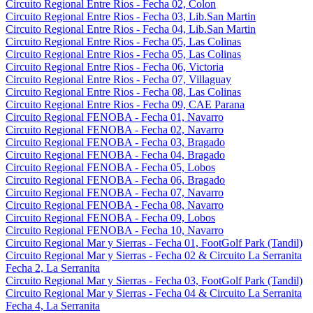
Circuito Regional Entre Rios - Fecha 02, Colon
Circuito Regional Entre Rios - Fecha 03, Lib.San Martin
Circuito Regional Entre Rios - Fecha 04, Lib.San Martin
Circuito Regional Entre Rios - Fecha 05, Las Colinas
Circuito Regional Entre Rios - Fecha 05, Las Colinas
Circuito Regional Entre Rios - Fecha 06, Victoria
Circuito Regional Entre Rios - Fecha 07, Villaguay
Circuito Regional Entre Rios - Fecha 08, Las Colinas
Circuito Regional Entre Rios - Fecha 09, CAE Parana
Circuito Regional FENOBA - Fecha 01, Navarro
Circuito Regional FENOBA - Fecha 02, Navarro
Circuito Regional FENOBA - Fecha 03, Bragado
Circuito Regional FENOBA - Fecha 04, Bragado
Circuito Regional FENOBA - Fecha 05, Lobos
Circuito Regional FENOBA - Fecha 06, Bragado
Circuito Regional FENOBA - Fecha 07, Navarro
Circuito Regional FENOBA - Fecha 08, Navarro
Circuito Regional FENOBA - Fecha 09, Lobos
Circuito Regional FENOBA - Fecha 10, Navarro
Circuito Regional Mar y Sierras - Fecha 01, FootGolf Park (Tandil)
Circuito Regional Mar y Sierras - Fecha 02 & Circuito La Serranita
Fecha 2, La Serranita
Circuito Regional Mar y Sierras - Fecha 03, FootGolf Park (Tandil)
Circuito Regional Mar y Sierras - Fecha 04 & Circuito La Serranita
Fecha 4, La Serranita