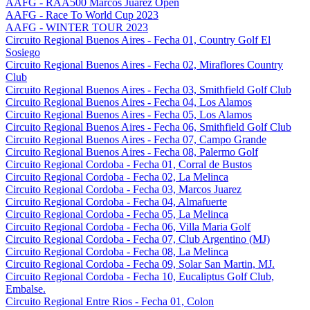
AAFG - RAA500 Marcos Juarez Open
AAFG - Race To World Cup 2023
AAFG - WINTER TOUR 2023
Circuito Regional Buenos Aires - Fecha 01, Country Golf El
Sosiego
Circuito Regional Buenos Aires - Fecha 02, Miraflores Country
Club
Circuito Regional Buenos Aires - Fecha 03, Smithfield Golf Club
Circuito Regional Buenos Aires - Fecha 04, Los Alamos
Circuito Regional Buenos Aires - Fecha 05, Los Alamos
Circuito Regional Buenos Aires - Fecha 06, Smithfield Golf Club
Circuito Regional Buenos Aires - Fecha 07, Campo Grande
Circuito Regional Buenos Aires - Fecha 08, Palermo Golf
Circuito Regional Cordoba - Fecha 01, Corral de Bustos
Circuito Regional Cordoba - Fecha 02, La Melinca
Circuito Regional Cordoba - Fecha 03, Marcos Juarez
Circuito Regional Cordoba - Fecha 04, Almafuerte
Circuito Regional Cordoba - Fecha 05, La Melinca
Circuito Regional Cordoba - Fecha 06, Villa Maria Golf
Circuito Regional Cordoba - Fecha 07, Club Argentino (MJ)
Circuito Regional Cordoba - Fecha 08, La Melinca
Circuito Regional Cordoba - Fecha 09, Solar San Martin, MJ.
Circuito Regional Cordoba - Fecha 10, Eucaliptus Golf Club,
Embalse.
Circuito Regional Entre Rios - Fecha 01, Colon