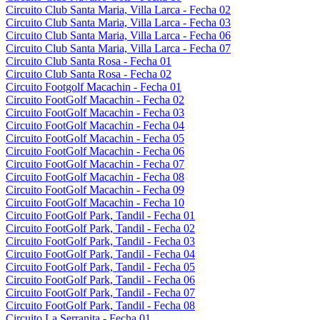
Circuito Club Santa Maria, Villa Larca - Fecha 02
Circuito Club Santa Maria, Villa Larca - Fecha 03
Circuito Club Santa Maria, Villa Larca - Fecha 06
Circuito Club Santa Maria, Villa Larca - Fecha 07
Circuito Club Santa Rosa - Fecha 01
Circuito Club Santa Rosa - Fecha 02
Circuito Footgolf Macachin - Fecha 01
Circuito FootGolf Macachin - Fecha 02
Circuito FootGolf Macachin - Fecha 03
Circuito FootGolf Macachin - Fecha 04
Circuito FootGolf Macachin - Fecha 05
Circuito FootGolf Macachin - Fecha 06
Circuito FootGolf Macachin - Fecha 07
Circuito FootGolf Macachin - Fecha 08
Circuito FootGolf Macachin - Fecha 09
Circuito FootGolf Macachin - Fecha 10
Circuito FootGolf Park, Tandil - Fecha 01
Circuito FootGolf Park, Tandil - Fecha 02
Circuito FootGolf Park, Tandil - Fecha 03
Circuito FootGolf Park, Tandil - Fecha 04
Circuito FootGolf Park, Tandil - Fecha 05
Circuito FootGolf Park, Tandil - Fecha 06
Circuito FootGolf Park, Tandil - Fecha 07
Circuito FootGolf Park, Tandil - Fecha 08
Circuito La Serranita - Fecha 01