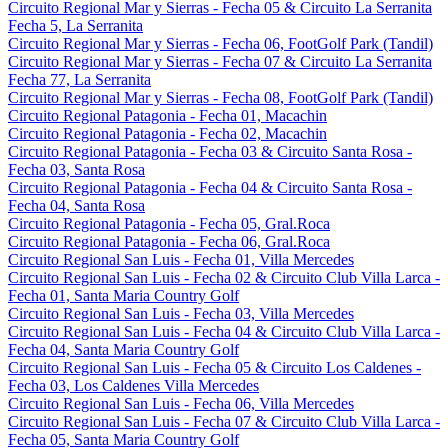
Circuito Regional Mar y Sierras - Fecha 05 & Circuito La Serranita
Fecha 5, La Serranita
Circuito Regional Mar y Sierras - Fecha 06, FootGolf Park (Tandil)
Circuito Regional Mar y Sierras - Fecha 07 & Circuito La Serranita
Fecha 77, La Serranita
Circuito Regional Mar y Sierras - Fecha 08, FootGolf Park (Tandil)
Circuito Regional Patagonia - Fecha 01, Macachin
Circuito Regional Patagonia - Fecha 02, Macachin
Circuito Regional Patagonia - Fecha 03 & Circuito Santa Rosa -
Fecha 03, Santa Rosa
Circuito Regional Patagonia - Fecha 04 & Circuito Santa Rosa -
Fecha 04, Santa Rosa
Circuito Regional Patagonia - Fecha 05, Gral.Roca
Circuito Regional Patagonia - Fecha 06, Gral.Roca
Circuito Regional San Luis - Fecha 01, Villa Mercedes
Circuito Regional San Luis - Fecha 02 & Circuito Club Villa Larca -
Fecha 01, Santa Maria Country Golf
Circuito Regional San Luis - Fecha 03, Villa Mercedes
Circuito Regional San Luis - Fecha 04 & Circuito Club Villa Larca -
Fecha 04, Santa Maria Country Golf
Circuito Regional San Luis - Fecha 05 & Circuito Los Caldenes -
Fecha 03, Los Caldenes Villa Mercedes
Circuito Regional San Luis - Fecha 06, Villa Mercedes
Circuito Regional San Luis - Fecha 07 & Circuito Club Villa Larca -
Fecha 05, Santa Maria Country Golf