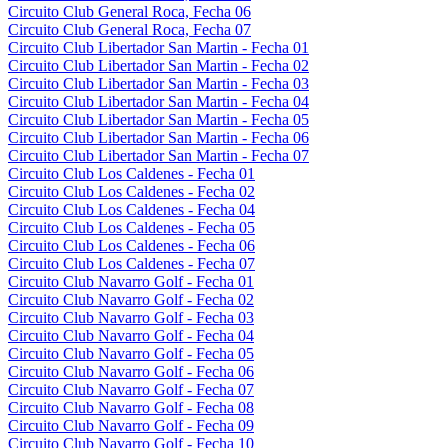
Circuito Club General Roca, Fecha 06
Circuito Club General Roca, Fecha 07
Circuito Club Libertador San Martin - Fecha 01
Circuito Club Libertador San Martin - Fecha 02
Circuito Club Libertador San Martin - Fecha 03
Circuito Club Libertador San Martin - Fecha 04
Circuito Club Libertador San Martin - Fecha 05
Circuito Club Libertador San Martin - Fecha 06
Circuito Club Libertador San Martin - Fecha 07
Circuito Club Los Caldenes - Fecha 01
Circuito Club Los Caldenes - Fecha 02
Circuito Club Los Caldenes - Fecha 04
Circuito Club Los Caldenes - Fecha 05
Circuito Club Los Caldenes - Fecha 06
Circuito Club Los Caldenes - Fecha 07
Circuito Club Navarro Golf - Fecha 01
Circuito Club Navarro Golf - Fecha 02
Circuito Club Navarro Golf - Fecha 03
Circuito Club Navarro Golf - Fecha 04
Circuito Club Navarro Golf - Fecha 05
Circuito Club Navarro Golf - Fecha 06
Circuito Club Navarro Golf - Fecha 07
Circuito Club Navarro Golf - Fecha 08
Circuito Club Navarro Golf - Fecha 09
Circuito Club Navarro Golf - Fecha 10