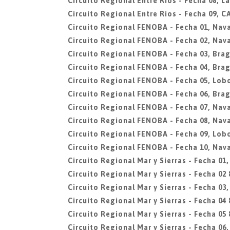
Circuito Regional Entre Rios - Fecha 08, L
Circuito Regional Entre Rios - Fecha 09, 
Circuito Regional FENOBA - Fecha 01, Nav
Circuito Regional FENOBA - Fecha 02, Nav
Circuito Regional FENOBA - Fecha 03, Bra
Circuito Regional FENOBA - Fecha 04, Bra
Circuito Regional FENOBA - Fecha 05, Lob
Circuito Regional FENOBA - Fecha 06, Bra
Circuito Regional FENOBA - Fecha 07, Nav
Circuito Regional FENOBA - Fecha 08, Nav
Circuito Regional FENOBA - Fecha 09, Lob
Circuito Regional FENOBA - Fecha 10, Nav
Circuito Regional Mar y Sierras - Fecha 01
Circuito Regional Mar y Sierras - Fecha 02 
Circuito Regional Mar y Sierras - Fecha 03
Circuito Regional Mar y Sierras - Fecha 04 
Circuito Regional Mar y Sierras - Fecha 05 
Circuito Regional Mar y Sierras - Fecha 06