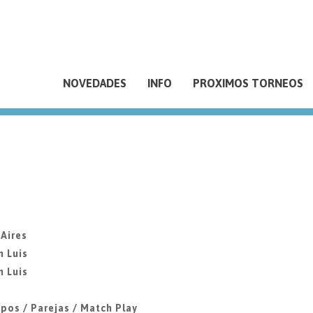
NOVEDADES
INFO
PROXIMOS TORNEOS
 Aires
n Luis
n Luis
pos / Parejas / Match Play