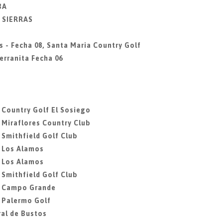
BA
Y SIERRAS
s - Fecha 08, Santa Maria Country Golf
erranita Fecha 06
, Country Golf El Sosiego
, Miraflores Country Club
 Smithfield Golf Club
, Los Alamos
, Los Alamos
 Smithfield Golf Club
7, Campo Grande
, Palermo Golf
ral de Bustos