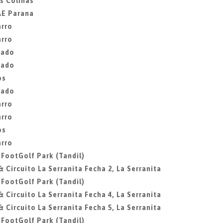
as Colinas
CAE Parana
arro
arro
gado
gado
os
gado
arro
arro
os
arro
, FootGolf Park (Tandil)
& Circuito La Serranita Fecha 2, La Serranita
, FootGolf Park (Tandil)
& Circuito La Serranita Fecha 4, La Serranita
& Circuito La Serranita Fecha 5, La Serranita
, FootGolf Park (Tandil)