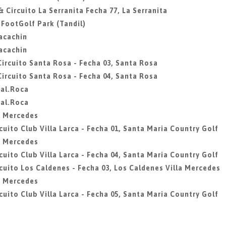
& Circuito La Serranita Fecha 77, La Serranita
, FootGolf Park (Tandil)
Macachin
Macachin
Circuito Santa Rosa - Fecha 03, Santa Rosa
Circuito Santa Rosa - Fecha 04, Santa Rosa
ral.Roca
ral.Roca
la Mercedes
cuito Club Villa Larca - Fecha 01, Santa Maria Country Golf
la Mercedes
cuito Club Villa Larca - Fecha 04, Santa Maria Country Golf
rcuito Los Caldenes - Fecha 03, Los Caldenes Villa Mercedes
la Mercedes
cuito Club Villa Larca - Fecha 05, Santa Maria Country Golf