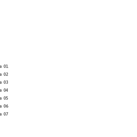
a 01
a 02
a 03
a 04
a 05
a 06
a 07