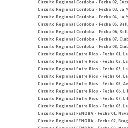
Circuito Regional Cordoba - Fecha 02, Euc
Circuito Regional Cordoba - Fecha 03, La 
Circuito Regional Cordoba - Fecha 04, La 
Circuito Regional Cordoba - Fecha 05, Bell
Circuito Regional Cordoba - Fecha 06, Bell
Circuito Regional Cordoba - Fecha 07, Clu
Circuito Regional Cordoba - Fecha 08, Clu
Circuito Regional Entre Rios - Fecha 01, L
Circuito Regional Entre Rios - Fecha 02, L
Circuito Regional Entre Rios - Fecha 03, L
Circuito Regional Entre Rios - Fecha 04, L
Circuito Regional Entre Rios - Fecha 05, A
Circuito Regional Entre Rios - Fecha 06, L
Circuito Regional Entre Rios - Fecha 07, L
Circuito Regional Entre Rios - Fecha 08, L
Circuito Regional FENOBA - Fecha 01, Nava
Circuito Regional FENOBA - Fecha 02, Bra