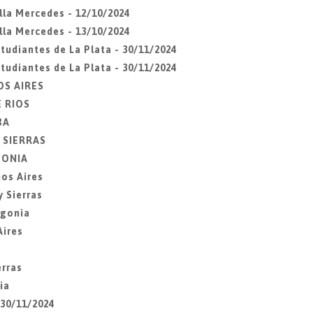
lla Mercedes - 12/10/2024
lla Mercedes - 13/10/2024
udiantes de La Plata - 30/11/2024
udiantes de La Plata - 30/11/2024
OS AIRES
E RIOS
BA
Y SIERRAS
AGONIA
os Aires
 Sierras
agonia
Aires
erras
ia
 30/11/2024