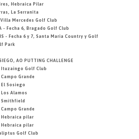
res, Hebraica Pilar
ras, La Serranita
 Villa Mercedes Golf Club
 - Fecha 6, Bragado Golf Club
S - Fecha 6 y 7, Santa Maria Country y Golf
f Park
SOSIEGO, AO PUTTING CHALLENGE
, Ituzaingo Golf Club
2, Campo Grande
 El Sosiego
, Los Alamos
 Smithfield
6, Campo Grande
 Hebraica pilar
 Hebraica pilar
aliptus Golf Club