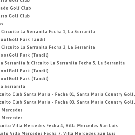
rro Golf Club
gado Golf Club
rro Golf Club
os
 Circuito La Serranita Fecha 1, La Serranita
 FootGolf Park Tandil
 Circuito La Serranita Fecha 3, La Serranita
 FootGolf Park (Tandil)
La Serranita & Circuito La Serranita Fecha 5, La Serranita
 FootGolf Park (Tandil)
 FootGolf Park (Tandil)
La Serranita
rcuito Club Santa Maria - Fecha 01, Santa Maria Country Golf,
rcuito Club Santa Maria - Fecha 03, Santa Maria Country Golf,
la Mercedes
la Mercedes
rcuito Villa Mercedes Fecha 4, Villa Mercedes San Luis
cuito Villa Mercedes Fecha 7, Villa Mercedes San Luis