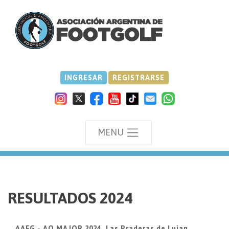
INGRESAR
REGISTRARSE
MENU
we
RESULTADOS 2024
AAFG - AO MAJOR 2024, Las Praderas de Lujan,