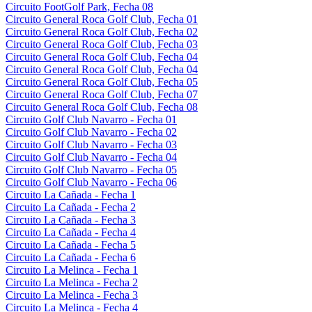
Circuito FootGolf Park, Fecha 08
Circuito General Roca Golf Club, Fecha 01
Circuito General Roca Golf Club, Fecha 02
Circuito General Roca Golf Club, Fecha 03
Circuito General Roca Golf Club, Fecha 04
Circuito General Roca Golf Club, Fecha 04
Circuito General Roca Golf Club, Fecha 05
Circuito General Roca Golf Club, Fecha 07
Circuito General Roca Golf Club, Fecha 08
Circuito Golf Club Navarro - Fecha 01
Circuito Golf Club Navarro - Fecha 02
Circuito Golf Club Navarro - Fecha 03
Circuito Golf Club Navarro - Fecha 04
Circuito Golf Club Navarro - Fecha 05
Circuito Golf Club Navarro - Fecha 06
Circuito La Cañada - Fecha 1
Circuito La Cañada - Fecha 2
Circuito La Cañada - Fecha 3
Circuito La Cañada - Fecha 4
Circuito La Cañada - Fecha 5
Circuito La Cañada - Fecha 6
Circuito La Melinca - Fecha 1
Circuito La Melinca - Fecha 2
Circuito La Melinca - Fecha 3
Circuito La Melinca - Fecha 4