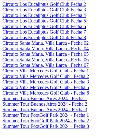
Circuito Los Eucaliptus Golf Club Fecha 2
Circuito Los Eucaliptus Golf Club Fecha 3
Circuito Los Eucaliptus Golf Club Fecha 4
Circuito Los Eucaliptus Golf Club Fecha 5
Circuito Los Eucaliptus Golf Club Fecha 6
Circuito Los Eucaliptus Golf Club Fecha 7
Circuito Los Eucaliptus Golf Club Fecha 8
Circuito Santa Maria, Villa Larca - Fecha 02
Circuito Santa Maria, Villa Larca - Fecha 04
Circuito Santa Maria, Villa Larca - Fecha 05
Circuito Santa Maria, Villa Larca - Fecha 06
Circuito Santa Maria, Villa Larca - Fecha 07
Circuito Villa Mercedes Golf Club - Fecha 1
Circuito Villa Mercedes Golf Club - Fecha 2
Circuito Villa Mercedes Golf Club - Fecha 3
Circuito Villa Mercedes Golf Club - Fecha 5
Circuito Villa Mercedes Golf Club - Fecha 6
Summer Tour Buenos Aires 2024 - Fecha 1
Summer Tour Buenos Aires 2024 - Fecha 2
Summer Tour Buenos Aires 2024 - Fecha 3
Summer Tour FootGolf Park 2024 - Fecha 1
Summer Tour FootGolf Park 2024 - Fecha 2
Summer Tour FootGolf Park 2024 - Fecha 3