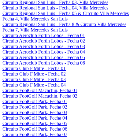
Circuito Regional San Luis - Fecha 03, Villa Mercedes
Circuito Regional San Luis - Fecha 04, Villa Mercedes
Circuito Regional San Luis - Fecha 05 & Circuito Villa Mercedes
Fecha 4, Villa Mercedes San Luis
Circuito Regional San Luis - Fecha 8 & Circuito Villa Mercedes
Fecha 7, Villa Mercedes San Luis
Circuito Aeroclub Fortin Lobos - Fecha 01
Circuito Aeroclub Fortin Lobos - Fecha 02
Circuito Aeroclub Fortin Lobos - Fecha 03
Circuito Aeroclub Fortin Lobos - Fecha 04
Circuito Aeroclub Fortin Lobos - Fecha 05
Circuito Aeroclub Fortin Lobos - Fecha 06
Circuito Club F.Mitre - Fecha 01
Circuito Club F.Mitre - Fecha 02
Circuito Club F.Mitre - Fecha 03
Circuito Club F.Mitre - Fecha 04
Circuito FootGolf Macachin, Fecha 01
Circuito FootGolf Macachin, Fecha 02
Circuito FootGolf Park, Fecha 01
Circuito FootGolf Park, Fecha 02
Circuito FootGolf Park, Fecha 03
Circuito FootGolf Park, Fecha 04
Circuito FootGolf Park, Fecha 05
Circuito FootGolf Park, Fecha 06
Circuito FootGolf Park, Fecha 07