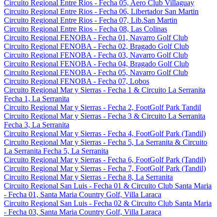
Circuito Regional Entre Rios - Fecha 05, Aero Club Villaguay
Circuito Regional Entre Rios - Fecha 06, Libertador San Martin
Circuito Regional Entre Rios - Fecha 07, Lib.San Martin
Circuito Regional Entre Rios - Fecha 08, Las Colinas
Circuito Regional FENOBA - Fecha 01, Navarro Golf Club
Circuito Regional FENOBA - Fecha 02, Bragado Golf Club
Circuito Regional FENOBA - Fecha 03, Navarro Golf Club
Circuito Regional FENOBA - Fecha 04, Bragado Golf Club
Circuito Regional FENOBA - Fecha 05, Navarro Golf Club
Circuito Regional FENOBA - Fecha 07, Lobos
Circuito Regional Mar y Sierras - Fecha 1 & Circuito La Serranita
Fecha 1, La Serranita
Circuito Regional Mar y Sierras - Fecha 2, FootGolf Park Tandil
Circuito Regional Mar y Sierras - Fecha 3 & Circuito La Serranita
Fecha 3, La Serranita
Circuito Regional Mar y Sierras - Fecha 4, FootGolf Park (Tandil)
Circuito Regional Mar y Sierras - Fecha 5, La Serranita & Circuito
La Serranita Fecha 5, La Serranita
Circuito Regional Mar y Sierras - Fecha 6, FootGolf Park (Tandil)
Circuito Regional Mar y Sierras - Fecha 7, FootGolf Park (Tandil)
Circuito Regional Mar y Sierras - Fecha 8, La Serranita
Circuito Regional San Luis - Fecha 01 & Circuito Club Santa Maria
- Fecha 01, Santa Maria Country Golf, Villa Laraca
Circuito Regional San Luis - Fecha 02 & Circuito Club Santa Maria
- Fecha 03, Santa Maria Country Golf, Villa Laraca