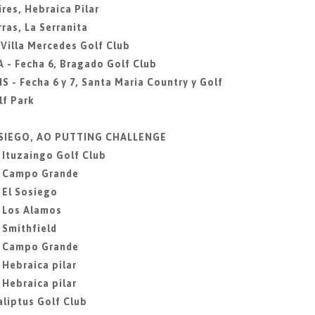
res, Hebraica Pilar
ras, La Serranita
 Villa Mercedes Golf Club
 - Fecha 6, Bragado Golf Club
S - Fecha 6 y 7, Santa Maria Country y Golf
f Park
SOSIEGO, AO PUTTING CHALLENGE
, Ituzaingo Golf Club
2, Campo Grande
 El Sosiego
, Los Alamos
 Smithfield
6, Campo Grande
 Hebraica pilar
 Hebraica pilar
aliptus Golf Club