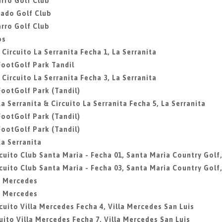
rro Golf Club
gado Golf Club
rro Golf Club
os
 Circuito La Serranita Fecha 1, La Serranita
 FootGolf Park Tandil
 Circuito La Serranita Fecha 3, La Serranita
 FootGolf Park (Tandil)
La Serranita & Circuito La Serranita Fecha 5, La Serranita
 FootGolf Park (Tandil)
 FootGolf Park (Tandil)
La Serranita
rcuito Club Santa Maria - Fecha 01, Santa Maria Country Golf,
rcuito Club Santa Maria - Fecha 03, Santa Maria Country Golf,
la Mercedes
la Mercedes
rcuito Villa Mercedes Fecha 4, Villa Mercedes San Luis
cuito Villa Mercedes Fecha 7, Villa Mercedes San Luis