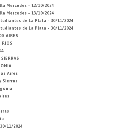
lla Mercedes - 12/10/2024
lla Mercedes - 13/10/2024
udiantes de La Plata - 30/11/2024
udiantes de La Plata - 30/11/2024
OS AIRES
E RIOS
BA
Y SIERRAS
AGONIA
os Aires
 Sierras
agonia
Aires
erras
ia
 30/11/2024