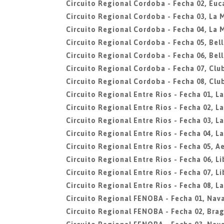
Circuito Regional Cordoba - Fecha 02, Euc
Circuito Regional Cordoba - Fecha 03, La 
Circuito Regional Cordoba - Fecha 04, La 
Circuito Regional Cordoba - Fecha 05, Bell
Circuito Regional Cordoba - Fecha 06, Bell
Circuito Regional Cordoba - Fecha 07, Clu
Circuito Regional Cordoba - Fecha 08, Clu
Circuito Regional Entre Rios - Fecha 01, L
Circuito Regional Entre Rios - Fecha 02, L
Circuito Regional Entre Rios - Fecha 03, L
Circuito Regional Entre Rios - Fecha 04, L
Circuito Regional Entre Rios - Fecha 05, A
Circuito Regional Entre Rios - Fecha 06, L
Circuito Regional Entre Rios - Fecha 07, L
Circuito Regional Entre Rios - Fecha 08, L
Circuito Regional FENOBA - Fecha 01, Nava
Circuito Regional FENOBA - Fecha 02, Bra