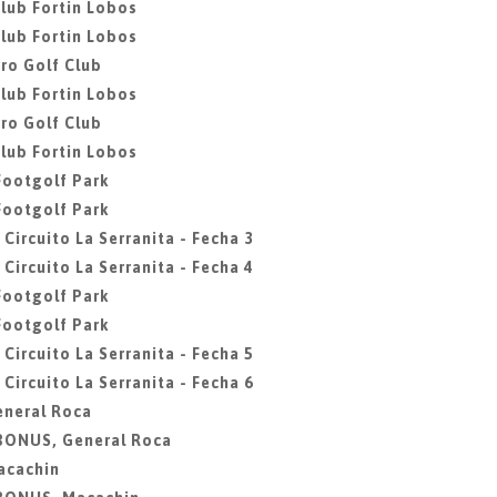
club Fortin Lobos
club Fortin Lobos
ro Golf Club
club Fortin Lobos
ro Golf Club
club Fortin Lobos
 Footgolf Park
 Footgolf Park
 Circuito La Serranita - Fecha 3
 Circuito La Serranita - Fecha 4
 Footgolf Park
 Footgolf Park
 Circuito La Serranita - Fecha 5
 Circuito La Serranita - Fecha 6
eneral Roca
 BONUS, General Roca
acachin