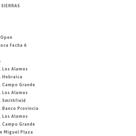
Y SIERRAS
a Open
Roca Fecha 6
a
, Los Alamos
, Hebraica
3, Campo Grande
, Los Alamos
, Smithfield
, Banco Provincia
, Los Alamos
8, Campo Grande
n Miguel Plaza