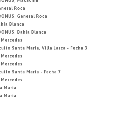
 BONUS, Macachin
eneral Roca
 BONUS, General Roca
ahia Blanca
 BONUS, Bahia Blanca
a Mercedes
uito Santa Maria, Villa Larca - Fecha 3
a Mercedes
a Mercedes
cuito Santa Maria - Fecha 7
a Mercedes
ta Maria
ta Maria