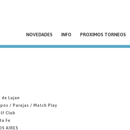
NOVEDADES
INFO
PROXIMOS TORNEOS
 de Lujan
pos / Parejas / Match Play
lf Club
ta Fe
OS AIRES