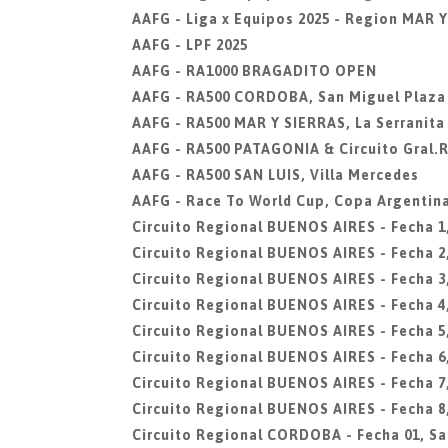
AAFG - Liga x Equipos 2025 - Region MAR 
AAFG - LPF 2025
AAFG - RA1000 BRAGADITO OPEN
AAFG - RA500 CORDOBA, San Miguel Plaza
AAFG - RA500 MAR Y SIERRAS, La Serranit
AAFG - RA500 PATAGONIA & Circuito Gral.
AAFG - RA500 SAN LUIS, Villa Mercedes
AAFG - Race To World Cup, Copa Argentin
Circuito Regional BUENOS AIRES - Fecha 1
Circuito Regional BUENOS AIRES - Fecha 2
Circuito Regional BUENOS AIRES - Fecha 
Circuito Regional BUENOS AIRES - Fecha 4
Circuito Regional BUENOS AIRES - Fecha 5
Circuito Regional BUENOS AIRES - Fecha 6
Circuito Regional BUENOS AIRES - Fecha 7
Circuito Regional BUENOS AIRES - Fecha 
Circuito Regional CORDOBA - Fecha 01, Sa