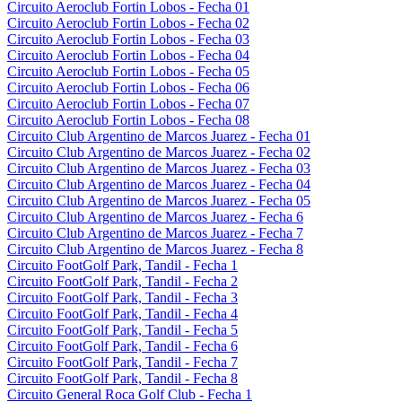
Circuito Aeroclub Fortin Lobos - Fecha 01
Circuito Aeroclub Fortin Lobos - Fecha 02
Circuito Aeroclub Fortin Lobos - Fecha 03
Circuito Aeroclub Fortin Lobos - Fecha 04
Circuito Aeroclub Fortin Lobos - Fecha 05
Circuito Aeroclub Fortin Lobos - Fecha 06
Circuito Aeroclub Fortin Lobos - Fecha 07
Circuito Aeroclub Fortin Lobos - Fecha 08
Circuito Club Argentino de Marcos Juarez - Fecha 01
Circuito Club Argentino de Marcos Juarez - Fecha 02
Circuito Club Argentino de Marcos Juarez - Fecha 03
Circuito Club Argentino de Marcos Juarez - Fecha 04
Circuito Club Argentino de Marcos Juarez - Fecha 05
Circuito Club Argentino de Marcos Juarez - Fecha 6
Circuito Club Argentino de Marcos Juarez - Fecha 7
Circuito Club Argentino de Marcos Juarez - Fecha 8
Circuito FootGolf Park, Tandil - Fecha 1
Circuito FootGolf Park, Tandil - Fecha 2
Circuito FootGolf Park, Tandil - Fecha 3
Circuito FootGolf Park, Tandil - Fecha 4
Circuito FootGolf Park, Tandil - Fecha 5
Circuito FootGolf Park, Tandil - Fecha 6
Circuito FootGolf Park, Tandil - Fecha 7
Circuito FootGolf Park, Tandil - Fecha 8
Circuito General Roca Golf Club - Fecha 1