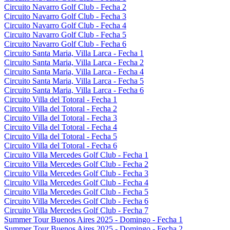
Circuito Navarro Golf Club - Fecha 2
Circuito Navarro Golf Club - Fecha 3
Circuito Navarro Golf Club - Fecha 4
Circuito Navarro Golf Club - Fecha 5
Circuito Navarro Golf Club - Fecha 6
Circuito Santa Maria, Villa Larca - Fecha 1
Circuito Santa Maria, Villa Larca - Fecha 2
Circuito Santa Maria, Villa Larca - Fecha 4
Circuito Santa Maria, Villa Larca - Fecha 5
Circuito Santa Maria, Villa Larca - Fecha 6
Circuito Villa del Totoral - Fecha 1
Circuito Villa del Totoral - Fecha 2
Circuito Villa del Totoral - Fecha 3
Circuito Villa del Totoral - Fecha 4
Circuito Villa del Totoral - Fecha 5
Circuito Villa del Totoral - Fecha 6
Circuito Villa Mercedes Golf Club - Fecha 1
Circuito Villa Mercedes Golf Club - Fecha 2
Circuito Villa Mercedes Golf Club - Fecha 3
Circuito Villa Mercedes Golf Club - Fecha 4
Circuito Villa Mercedes Golf Club - Fecha 5
Circuito Villa Mercedes Golf Club - Fecha 6
Circuito Villa Mercedes Golf Club - Fecha 7
Summer Tour Buenos Aires 2025 - Domingo - Fecha 1
Summer Tour Buenos Aires 2025 - Domingo - Fecha 2