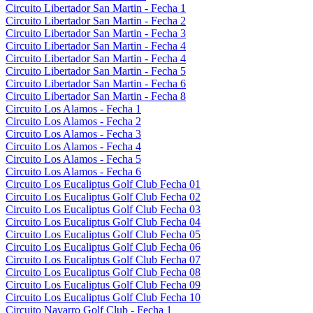
Circuito Libertador San Martin - Fecha 1
Circuito Libertador San Martin - Fecha 2
Circuito Libertador San Martin - Fecha 3
Circuito Libertador San Martin - Fecha 4
Circuito Libertador San Martin - Fecha 4
Circuito Libertador San Martin - Fecha 5
Circuito Libertador San Martin - Fecha 6
Circuito Libertador San Martin - Fecha 8
Circuito Los Alamos - Fecha 1
Circuito Los Alamos - Fecha 2
Circuito Los Alamos - Fecha 3
Circuito Los Alamos - Fecha 4
Circuito Los Alamos - Fecha 5
Circuito Los Alamos - Fecha 6
Circuito Los Eucaliptus Golf Club Fecha 01
Circuito Los Eucaliptus Golf Club Fecha 02
Circuito Los Eucaliptus Golf Club Fecha 03
Circuito Los Eucaliptus Golf Club Fecha 04
Circuito Los Eucaliptus Golf Club Fecha 05
Circuito Los Eucaliptus Golf Club Fecha 06
Circuito Los Eucaliptus Golf Club Fecha 07
Circuito Los Eucaliptus Golf Club Fecha 08
Circuito Los Eucaliptus Golf Club Fecha 09
Circuito Los Eucaliptus Golf Club Fecha 10
Circuito Navarro Golf Club - Fecha 1