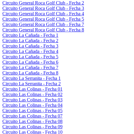
Circuito General Roca Golf Club - Fecha 2
Circuito General Roca Golf Club - Fecha 3
Circuito General Roca Golf Club - Fecha 4
Circuito General Roca Golf Club - Fecha 5
Circuito General Roca Golf Club - Fecha 7
Circuito General Roca Golf Club - Fecha 8
Circuito La Cañada - Fecha 1
Circuito La Cañada - Fecha 2
Circuito La Cañada - Fecha 3
Circuito La Cañada - Fecha 4
Circuito La Cañada - Fecha 5
Circuito La Cañada - Fecha 6
Circuito La Cañada - Fecha 7
Circuito La Cañada - Fecha 8
Circuito La Serranita - Fecha 1
Circuito La Serranita - Fecha 2
Circuito Las Colinas - Fecha 01
Circuito Las Colinas - Fecha 02
Circuito Las Colinas - Fecha 03
Circuito Las Colinas - Fecha 04
Circuito Las Colinas - Fecha 05
Circuito Las Colinas - Fecha 07
Circuito Las Colinas - Fecha 08
Circuito Las Colinas - Fecha 09
Circuito Las Colinas - Fecha 10