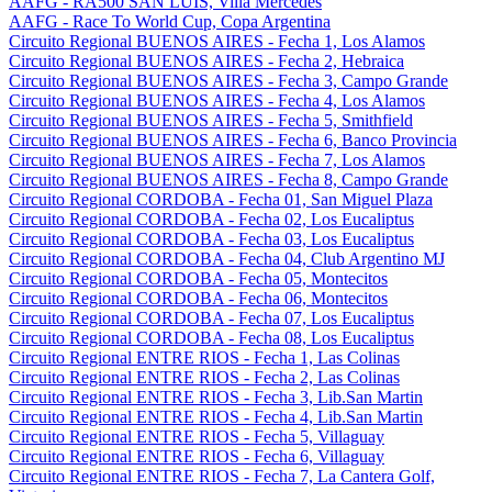
AAFG - RA500 SAN LUIS, Villa Mercedes
AAFG - Race To World Cup, Copa Argentina
Circuito Regional BUENOS AIRES - Fecha 1, Los Alamos
Circuito Regional BUENOS AIRES - Fecha 2, Hebraica
Circuito Regional BUENOS AIRES - Fecha 3, Campo Grande
Circuito Regional BUENOS AIRES - Fecha 4, Los Alamos
Circuito Regional BUENOS AIRES - Fecha 5, Smithfield
Circuito Regional BUENOS AIRES - Fecha 6, Banco Provincia
Circuito Regional BUENOS AIRES - Fecha 7, Los Alamos
Circuito Regional BUENOS AIRES - Fecha 8, Campo Grande
Circuito Regional CORDOBA - Fecha 01, San Miguel Plaza
Circuito Regional CORDOBA - Fecha 02, Los Eucaliptus
Circuito Regional CORDOBA - Fecha 03, Los Eucaliptus
Circuito Regional CORDOBA - Fecha 04, Club Argentino MJ
Circuito Regional CORDOBA - Fecha 05, Montecitos
Circuito Regional CORDOBA - Fecha 06, Montecitos
Circuito Regional CORDOBA - Fecha 07, Los Eucaliptus
Circuito Regional CORDOBA - Fecha 08, Los Eucaliptus
Circuito Regional ENTRE RIOS - Fecha 1, Las Colinas
Circuito Regional ENTRE RIOS - Fecha 2, Las Colinas
Circuito Regional ENTRE RIOS - Fecha 3, Lib.San Martin
Circuito Regional ENTRE RIOS - Fecha 4, Lib.San Martin
Circuito Regional ENTRE RIOS - Fecha 5, Villaguay
Circuito Regional ENTRE RIOS - Fecha 6, Villaguay
Circuito Regional ENTRE RIOS - Fecha 7, La Cantera Golf,