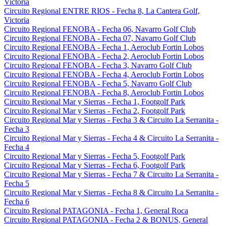
Victoria
Circuito Regional ENTRE RIOS - Fecha 8, La Cantera Golf,
Victoria
Circuito Regional FENOBA - Fecha 06, Navarro Golf Club
Circuito Regional FENOBA - Fecha 07, Navarro Golf Club
Circuito Regional FENOBA - Fecha 1, Aeroclub Fortin Lobos
Circuito Regional FENOBA - Fecha 2, Aeroclub Fortin Lobos
Circuito Regional FENOBA - Fecha 3, Navarro Golf Club
Circuito Regional FENOBA - Fecha 4, Aeroclub Fortin Lobos
Circuito Regional FENOBA - Fecha 5, Navarro Golf Club
Circuito Regional FENOBA - Fecha 8, Aeroclub Fortin Lobos
Circuito Regional Mar y Sierras - Fecha 1, Footgolf Park
Circuito Regional Mar y Sierras - Fecha 2, Footgolf Park
Circuito Regional Mar y Sierras - Fecha 3 & Circuito La Serranita -
Fecha 3
Circuito Regional Mar y Sierras - Fecha 4 & Circuito La Serranita -
Fecha 4
Circuito Regional Mar y Sierras - Fecha 5, Footgolf Park
Circuito Regional Mar y Sierras - Fecha 6, Footgolf Park
Circuito Regional Mar y Sierras - Fecha 7 & Circuito La Serranita -
Fecha 5
Circuito Regional Mar y Sierras - Fecha 8 & Circuito La Serranita -
Fecha 6
Circuito Regional PATAGONIA - Fecha 1, General Roca
Circuito Regional PATAGONIA - Fecha 2 & BONUS, General