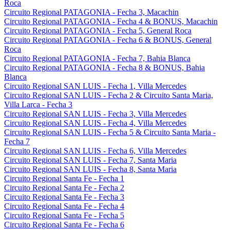
Roca
Circuito Regional PATAGONIA - Fecha 3, Macachin
Circuito Regional PATAGONIA - Fecha 4 & BONUS, Macachin
Circuito Regional PATAGONIA - Fecha 5, General Roca
Circuito Regional PATAGONIA - Fecha 6 & BONUS, General
Roca
Circuito Regional PATAGONIA - Fecha 7, Bahia Blanca
Circuito Regional PATAGONIA - Fecha 8 & BONUS, Bahia
Blanca
Circuito Regional SAN LUIS - Fecha 1, Villa Mercedes
Circuito Regional SAN LUIS - Fecha 2 & Circuito Santa Maria,
Villa Larca - Fecha 3
Circuito Regional SAN LUIS - Fecha 3, Villa Mercedes
Circuito Regional SAN LUIS - Fecha 4, Villa Mercedes
Circuito Regional SAN LUIS - Fecha 5 & Circuito Santa Maria -
Fecha 7
Circuito Regional SAN LUIS - Fecha 6, Villa Mercedes
Circuito Regional SAN LUIS - Fecha 7, Santa Maria
Circuito Regional SAN LUIS - Fecha 8, Santa Maria
Circuito Regional Santa Fe - Fecha 1
Circuito Regional Santa Fe - Fecha 2
Circuito Regional Santa Fe - Fecha 3
Circuito Regional Santa Fe - Fecha 4
Circuito Regional Santa Fe - Fecha 5
Circuito Regional Santa Fe - Fecha 6