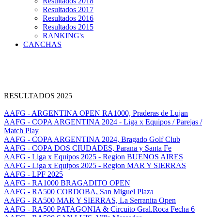
Resultados 2018
Resultados 2017
Resultados 2016
Resultados 2015
RANKING's
CANCHAS
RESULTADOS 2025
AAFG - ARGENTINA OPEN RA1000, Praderas de Lujan
AAFG - COPA ARGENTINA 2024 - Liga x Equipos / Parejas /
Match Play
AAFG - COPA ARGENTINA 2024, Bragado Golf Club
AAFG - COPA DOS CIUDADES, Parana y Santa Fe
AAFG - Liga x Equipos 2025 - Region BUENOS AIRES
AAFG - Liga x Equipos 2025 - Region MAR Y SIERRAS
AAFG - LPF 2025
AAFG - RA1000 BRAGADITO OPEN
AAFG - RA500 CORDOBA, San Miguel Plaza
AAFG - RA500 MAR Y SIERRAS, La Serranita Open
AAFG - RA500 PATAGONIA & Circuito Gral.Roca Fecha 6