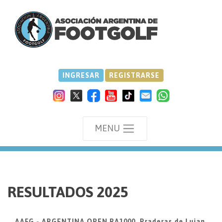
INGRESAR
REGISTRARSE
MENU
we
RESULTADOS 2025
AAFG - ARGENTINA OPEN RA1000, Praderas de Lujan