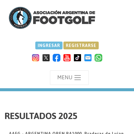
INGRESAR
REGISTRARSE
MENU
we
RESULTADOS 2025
AAFG - ARGENTINA OPEN RA1000, Praderas de Lujan