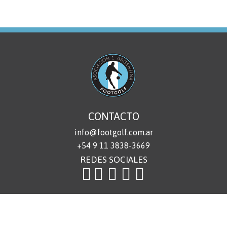
CONTACTO
info@footgolf.com.ar
+54 9 11 3838-3669
REDES SOCIALES