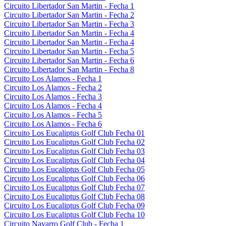
Circuito Libertador San Martin - Fecha 1
Circuito Libertador San Martin - Fecha 2
Circuito Libertador San Martin - Fecha 3
Circuito Libertador San Martin - Fecha 4
Circuito Libertador San Martin - Fecha 4
Circuito Libertador San Martin - Fecha 5
Circuito Libertador San Martin - Fecha 6
Circuito Libertador San Martin - Fecha 8
Circuito Los Alamos - Fecha 1
Circuito Los Alamos - Fecha 2
Circuito Los Alamos - Fecha 3
Circuito Los Alamos - Fecha 4
Circuito Los Alamos - Fecha 5
Circuito Los Alamos - Fecha 6
Circuito Los Eucaliptus Golf Club Fecha 01
Circuito Los Eucaliptus Golf Club Fecha 02
Circuito Los Eucaliptus Golf Club Fecha 03
Circuito Los Eucaliptus Golf Club Fecha 04
Circuito Los Eucaliptus Golf Club Fecha 05
Circuito Los Eucaliptus Golf Club Fecha 06
Circuito Los Eucaliptus Golf Club Fecha 07
Circuito Los Eucaliptus Golf Club Fecha 08
Circuito Los Eucaliptus Golf Club Fecha 09
Circuito Los Eucaliptus Golf Club Fecha 10
Circuito Navarro Golf Club - Fecha 1