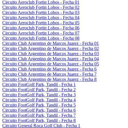
Circuito Aeroclub Fortin Lobos - Fecha 01
Circuito Aeroclub Fortin Lobos - Fecha 02
Circuito Aeroclub Fortin Lobos - Fecha 03
Circuito Aeroclub Fortin Lobos - Fecha 04
Circuito Aeroclub Fortin Lobos - Fecha 05
Circuito Aeroclub Fortin Lobos - Fecha 06
Circuito Aeroclub Fortin Lobos - Fecha 07
Circuito Aeroclub Fortin Lobos - Fecha 08
Circuito Club Argentino de Marcos Juarez - Fecha 01
Circuito Club Argentino de Marcos Juarez - Fecha 02
Circuito Club Argentino de Marcos Juarez - Fecha 03
Circuito Club Argentino de Marcos Juarez - Fecha 04
Circuito Club Argentino de Marcos Juarez - Fecha 05
Circuito Club Argentino de Marcos Juarez - Fecha 6
Circuito Club Argentino de Marcos Juarez - Fecha 7
Circuito Club Argentino de Marcos Juarez - Fecha 8
Circuito FootGolf Park, Tandil - Fecha 1
Circuito FootGolf Park, Tandil - Fecha 2
Circuito FootGolf Park, Tandil - Fecha 3
Circuito FootGolf Park, Tandil - Fecha 4
Circuito FootGolf Park, Tandil - Fecha 5
Circuito FootGolf Park, Tandil - Fecha 6
Circuito FootGolf Park, Tandil - Fecha 7
Circuito FootGolf Park, Tandil - Fecha 8
Circuito General Roca Golf Club - Fecha 1