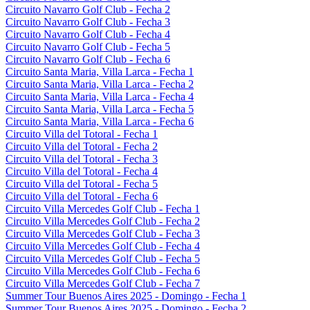
Circuito Navarro Golf Club - Fecha 2
Circuito Navarro Golf Club - Fecha 3
Circuito Navarro Golf Club - Fecha 4
Circuito Navarro Golf Club - Fecha 5
Circuito Navarro Golf Club - Fecha 6
Circuito Santa Maria, Villa Larca - Fecha 1
Circuito Santa Maria, Villa Larca - Fecha 2
Circuito Santa Maria, Villa Larca - Fecha 4
Circuito Santa Maria, Villa Larca - Fecha 5
Circuito Santa Maria, Villa Larca - Fecha 6
Circuito Villa del Totoral - Fecha 1
Circuito Villa del Totoral - Fecha 2
Circuito Villa del Totoral - Fecha 3
Circuito Villa del Totoral - Fecha 4
Circuito Villa del Totoral - Fecha 5
Circuito Villa del Totoral - Fecha 6
Circuito Villa Mercedes Golf Club - Fecha 1
Circuito Villa Mercedes Golf Club - Fecha 2
Circuito Villa Mercedes Golf Club - Fecha 3
Circuito Villa Mercedes Golf Club - Fecha 4
Circuito Villa Mercedes Golf Club - Fecha 5
Circuito Villa Mercedes Golf Club - Fecha 6
Circuito Villa Mercedes Golf Club - Fecha 7
Summer Tour Buenos Aires 2025 - Domingo - Fecha 1
Summer Tour Buenos Aires 2025 - Domingo - Fecha 2