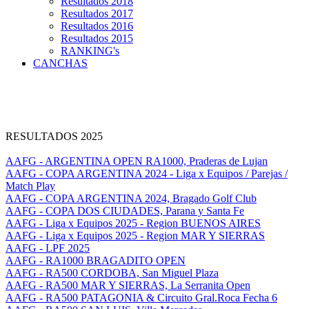
Resultados 2018
Resultados 2017
Resultados 2016
Resultados 2015
RANKING's
CANCHAS
RESULTADOS 2025
AAFG - ARGENTINA OPEN RA1000, Praderas de Lujan
AAFG - COPA ARGENTINA 2024 - Liga x Equipos / Parejas /
Match Play
AAFG - COPA ARGENTINA 2024, Bragado Golf Club
AAFG - COPA DOS CIUDADES, Parana y Santa Fe
AAFG - Liga x Equipos 2025 - Region BUENOS AIRES
AAFG - Liga x Equipos 2025 - Region MAR Y SIERRAS
AAFG - LPF 2025
AAFG - RA1000 BRAGADITO OPEN
AAFG - RA500 CORDOBA, San Miguel Plaza
AAFG - RA500 MAR Y SIERRAS, La Serranita Open
AAFG - RA500 PATAGONIA & Circuito Gral.Roca Fecha 6