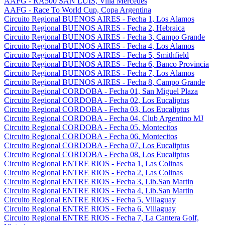
AAFG - RA500 SAN LUIS, Villa Mercedes
AAFG - Race To World Cup, Copa Argentina
Circuito Regional BUENOS AIRES - Fecha 1, Los Alamos
Circuito Regional BUENOS AIRES - Fecha 2, Hebraica
Circuito Regional BUENOS AIRES - Fecha 3, Campo Grande
Circuito Regional BUENOS AIRES - Fecha 4, Los Alamos
Circuito Regional BUENOS AIRES - Fecha 5, Smithfield
Circuito Regional BUENOS AIRES - Fecha 6, Banco Provincia
Circuito Regional BUENOS AIRES - Fecha 7, Los Alamos
Circuito Regional BUENOS AIRES - Fecha 8, Campo Grande
Circuito Regional CORDOBA - Fecha 01, San Miguel Plaza
Circuito Regional CORDOBA - Fecha 02, Los Eucaliptus
Circuito Regional CORDOBA - Fecha 03, Los Eucaliptus
Circuito Regional CORDOBA - Fecha 04, Club Argentino MJ
Circuito Regional CORDOBA - Fecha 05, Montecitos
Circuito Regional CORDOBA - Fecha 06, Montecitos
Circuito Regional CORDOBA - Fecha 07, Los Eucaliptus
Circuito Regional CORDOBA - Fecha 08, Los Eucaliptus
Circuito Regional ENTRE RIOS - Fecha 1, Las Colinas
Circuito Regional ENTRE RIOS - Fecha 2, Las Colinas
Circuito Regional ENTRE RIOS - Fecha 3, Lib.San Martin
Circuito Regional ENTRE RIOS - Fecha 4, Lib.San Martin
Circuito Regional ENTRE RIOS - Fecha 5, Villaguay
Circuito Regional ENTRE RIOS - Fecha 6, Villaguay
Circuito Regional ENTRE RIOS - Fecha 7, La Cantera Golf,