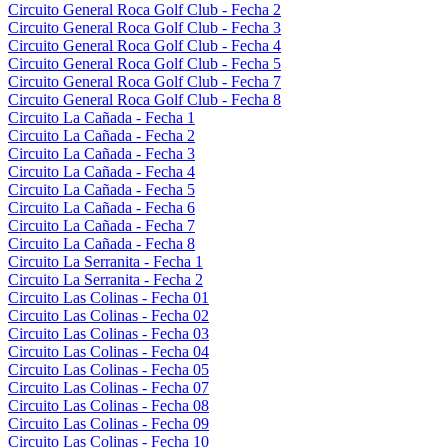
Circuito General Roca Golf Club - Fecha 2
Circuito General Roca Golf Club - Fecha 3
Circuito General Roca Golf Club - Fecha 4
Circuito General Roca Golf Club - Fecha 5
Circuito General Roca Golf Club - Fecha 7
Circuito General Roca Golf Club - Fecha 8
Circuito La Cañada - Fecha 1
Circuito La Cañada - Fecha 2
Circuito La Cañada - Fecha 3
Circuito La Cañada - Fecha 4
Circuito La Cañada - Fecha 5
Circuito La Cañada - Fecha 6
Circuito La Cañada - Fecha 7
Circuito La Cañada - Fecha 8
Circuito La Serranita - Fecha 1
Circuito La Serranita - Fecha 2
Circuito Las Colinas - Fecha 01
Circuito Las Colinas - Fecha 02
Circuito Las Colinas - Fecha 03
Circuito Las Colinas - Fecha 04
Circuito Las Colinas - Fecha 05
Circuito Las Colinas - Fecha 07
Circuito Las Colinas - Fecha 08
Circuito Las Colinas - Fecha 09
Circuito Las Colinas - Fecha 10