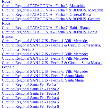
Roca
Circuito Regional PATAGONIA - Fecha 3, Macachin
Circuito Regional PATAGONIA - Fecha 4 & BONUS, Macachin
Circuito Regional PATAGONIA - Fecha 5, General Roca
Circuito Regional PATAGONIA - Fecha 6 & BONUS, General
Roca
Circuito Regional PATAGONIA - Fecha 7, Bahia Blanca
Circuito Regional PATAGONIA - Fecha 8 & BONUS, Bahia
Blanca
Circuito Regional SAN LUIS - Fecha 1, Villa Mercedes
Circuito Regional SAN LUIS - Fecha 2 & Circuito Santa Maria,
Villa Larca - Fecha 3
Circuito Regional SAN LUIS - Fecha 3, Villa Mercedes
Circuito Regional SAN LUIS - Fecha 4, Villa Mercedes
Circuito Regional SAN LUIS - Fecha 5 & Circuito Santa Maria -
Fecha 7
Circuito Regional SAN LUIS - Fecha 6, Villa Mercedes
Circuito Regional SAN LUIS - Fecha 7, Santa Maria
Circuito Regional SAN LUIS - Fecha 8, Santa Maria
Circuito Regional Santa Fe - Fecha 1
Circuito Regional Santa Fe - Fecha 2
Circuito Regional Santa Fe - Fecha 3
Circuito Regional Santa Fe - Fecha 4
Circuito Regional Santa Fe - Fecha 5
Circuito Regional Santa Fe - Fecha 6