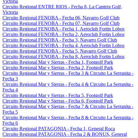
Victoria
Circuito Regional ENTRE RIOS - Fecha 8, La Cantera Golf,
Victoria
Circuito Regional FENOBA - Fecha 06, Navarro Golf Club
Circuito Regional FENOBA - Fecha 07, Navarro Golf Club
Circuito Regional FENOBA - Fecha 1, Aeroclub Fortin Lobos
Circuito Regional FENOBA - Fecha 2, Aeroclub Fortin Lobos
Circuito Regional FENOBA - Fecha 3, Navarro Golf Club
Circuito Regional FENOBA - Fecha 4, Aeroclub Fortin Lobos
Circuito Regional FENOBA - Fecha 5, Navarro Golf Club
Circuito Regional FENOBA - Fecha 8, Aeroclub Fortin Lobos
Circuito Regional Mar y Sierras - Fecha 1, Footgolf Park
Circuito Regional Mar y Sierras - Fecha 2, Footgolf Park
Circuito Regional Mar y Sierras - Fecha 3 & Circuito La Serranita -
Fecha 3
Circuito Regional Mar y Sierras - Fecha 4 & Circuito La Serranita -
Fecha 4
Circuito Regional Mar y Sierras - Fecha 5, Footgolf Park
Circuito Regional Mar y Sierras - Fecha 6, Footgolf Park
Circuito Regional Mar y Sierras - Fecha 7 & Circuito La Serranita -
Fecha 5
Circuito Regional Mar y Sierras - Fecha 8 & Circuito La Serranita -
Fecha 6
Circuito Regional PATAGONIA - Fecha 1, General Roca
Circuito Regional PATAGONIA - Fecha 2 & BONUS, General