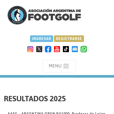
INGRESAR
REGISTRARSE
MENU
we
RESULTADOS 2025
AAFG - ARGENTINA OPEN RA1000, Praderas de Lujan