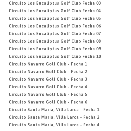
Circuito Los Eucaliptus Golf Club Fecha 03
Circuito Los Eucaliptus Golf Club Fecha 04
Circuito Los Eucaliptus Golf Club Fecha 05
Circuito Los Eucaliptus Golf Club Fecha 06
Circuito Los Eucaliptus Golf Club Fecha 07
Circuito Los Eucaliptus Golf Club Fecha 08
Circuito Los Eucaliptus Golf Club Fecha 09
Circuito Los Eucaliptus Golf Club Fecha 10
Circuito Navarro Golf Club - Fecha 1
Circuito Navarro Golf Club - Fecha 2
Circuito Navarro Golf Club - Fecha 3
Circuito Navarro Golf Club - Fecha 4
Circuito Navarro Golf Club - Fecha 5
Circuito Navarro Golf Club - Fecha 6
Circuito Santa Maria, Villa Larca - Fecha 1
Circuito Santa Maria, Villa Larca - Fecha 2
Circuito Santa Maria, Villa Larca - Fecha 4