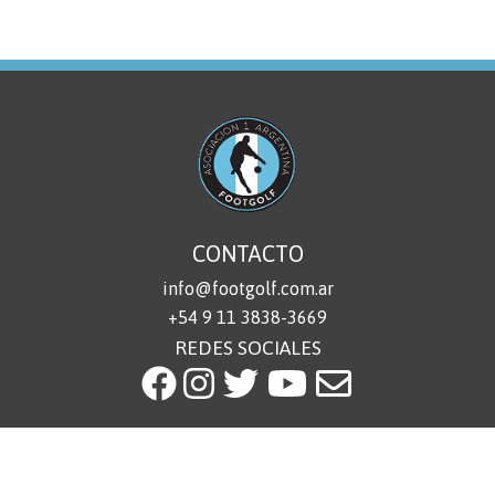
CONTACTO
info@footgolf.com.ar
+54 9 11 3838-3669
REDES SOCIALES