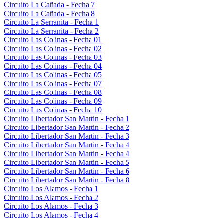
Circuito La Cañada - Fecha 7
Circuito La Cañada - Fecha 8
Circuito La Serranita - Fecha 1
Circuito La Serranita - Fecha 2
Circuito Las Colinas - Fecha 01
Circuito Las Colinas - Fecha 02
Circuito Las Colinas - Fecha 03
Circuito Las Colinas - Fecha 04
Circuito Las Colinas - Fecha 05
Circuito Las Colinas - Fecha 07
Circuito Las Colinas - Fecha 08
Circuito Las Colinas - Fecha 09
Circuito Las Colinas - Fecha 10
Circuito Libertador San Martin - Fecha 1
Circuito Libertador San Martin - Fecha 2
Circuito Libertador San Martin - Fecha 3
Circuito Libertador San Martin - Fecha 4
Circuito Libertador San Martin - Fecha 4
Circuito Libertador San Martin - Fecha 5
Circuito Libertador San Martin - Fecha 6
Circuito Libertador San Martin - Fecha 8
Circuito Los Alamos - Fecha 1
Circuito Los Alamos - Fecha 2
Circuito Los Alamos - Fecha 3
Circuito Los Alamos - Fecha 4