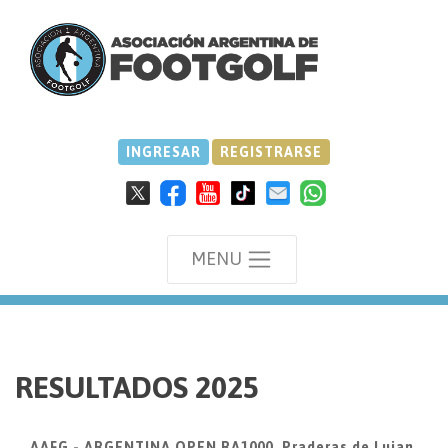
INGRESAR
REGISTRARSE
MENU
we
RESULTADOS 2025
AAFG - ARGENTINA OPEN RA1000, Praderas de Lujan