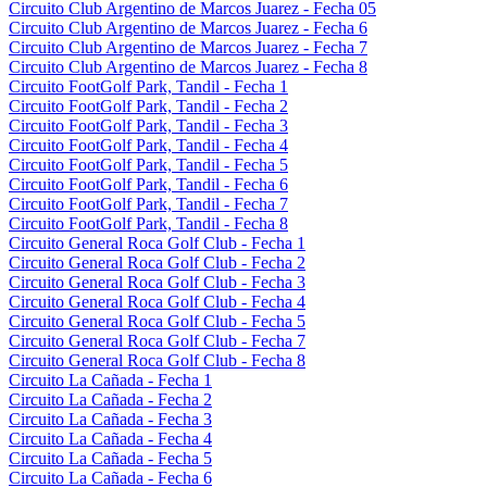
Circuito Club Argentino de Marcos Juarez - Fecha 05
Circuito Club Argentino de Marcos Juarez - Fecha 6
Circuito Club Argentino de Marcos Juarez - Fecha 7
Circuito Club Argentino de Marcos Juarez - Fecha 8
Circuito FootGolf Park, Tandil - Fecha 1
Circuito FootGolf Park, Tandil - Fecha 2
Circuito FootGolf Park, Tandil - Fecha 3
Circuito FootGolf Park, Tandil - Fecha 4
Circuito FootGolf Park, Tandil - Fecha 5
Circuito FootGolf Park, Tandil - Fecha 6
Circuito FootGolf Park, Tandil - Fecha 7
Circuito FootGolf Park, Tandil - Fecha 8
Circuito General Roca Golf Club - Fecha 1
Circuito General Roca Golf Club - Fecha 2
Circuito General Roca Golf Club - Fecha 3
Circuito General Roca Golf Club - Fecha 4
Circuito General Roca Golf Club - Fecha 5
Circuito General Roca Golf Club - Fecha 7
Circuito General Roca Golf Club - Fecha 8
Circuito La Cañada - Fecha 1
Circuito La Cañada - Fecha 2
Circuito La Cañada - Fecha 3
Circuito La Cañada - Fecha 4
Circuito La Cañada - Fecha 5
Circuito La Cañada - Fecha 6