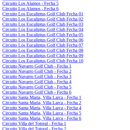
Circuito Los Alamos - Fecha 5
Circuito Los Alamos - Fecha 6
Circuito Los Eucaliptus Golf Club Fecha 01
Circuito Los Eucaliptus Golf Club Fecha 02
Circuito Los Eucaliptus Golf Club Fecha 03
Circuito Los Eucaliptus Golf Club Fecha 04
Circuito Los Eucaliptus Golf Club Fecha 05
Circuito Los Eucaliptus Golf Club Fecha 06
Circuito Los Eucaliptus Golf Club Fecha 07
Circuito Los Eucaliptus Golf Club Fecha 08
Circuito Los Eucaliptus Golf Club Fecha 09
Circuito Los Eucaliptus Golf Club Fecha 10
Circuito Navarro Golf Club - Fecha 1
Circuito Navarro Golf Club - Fecha 2
Circuito Navarro Golf Club - Fecha 3
Circuito Navarro Golf Club - Fecha 4
Circuito Navarro Golf Club - Fecha 5
Circuito Navarro Golf Club - Fecha 6
Circuito Santa Maria, Villa Larca - Fecha 1
Circuito Santa Maria, Villa Larca - Fecha 2
Circuito Santa Maria, Villa Larca - Fecha 4
Circuito Santa Maria, Villa Larca - Fecha 5
Circuito Santa Maria, Villa Larca - Fecha 6
Circuito Villa del Totoral - Fecha 1
Circuito Villa del Totoral - Fecha 2