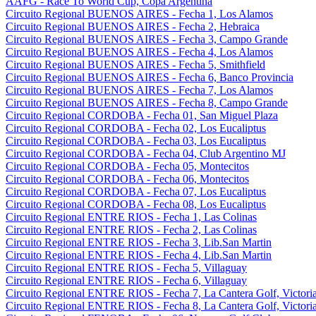
AAFG - Race To World Cup, Copa Argentina
Circuito Regional BUENOS AIRES - Fecha 1, Los Alamos
Circuito Regional BUENOS AIRES - Fecha 2, Hebraica
Circuito Regional BUENOS AIRES - Fecha 3, Campo Grande
Circuito Regional BUENOS AIRES - Fecha 4, Los Alamos
Circuito Regional BUENOS AIRES - Fecha 5, Smithfield
Circuito Regional BUENOS AIRES - Fecha 6, Banco Provincia
Circuito Regional BUENOS AIRES - Fecha 7, Los Alamos
Circuito Regional BUENOS AIRES - Fecha 8, Campo Grande
Circuito Regional CORDOBA - Fecha 01, San Miguel Plaza
Circuito Regional CORDOBA - Fecha 02, Los Eucaliptus
Circuito Regional CORDOBA - Fecha 03, Los Eucaliptus
Circuito Regional CORDOBA - Fecha 04, Club Argentino MJ
Circuito Regional CORDOBA - Fecha 05, Montecitos
Circuito Regional CORDOBA - Fecha 06, Montecitos
Circuito Regional CORDOBA - Fecha 07, Los Eucaliptus
Circuito Regional CORDOBA - Fecha 08, Los Eucaliptus
Circuito Regional ENTRE RIOS - Fecha 1, Las Colinas
Circuito Regional ENTRE RIOS - Fecha 2, Las Colinas
Circuito Regional ENTRE RIOS - Fecha 3, Lib.San Martin
Circuito Regional ENTRE RIOS - Fecha 4, Lib.San Martin
Circuito Regional ENTRE RIOS - Fecha 5, Villaguay
Circuito Regional ENTRE RIOS - Fecha 6, Villaguay
Circuito Regional ENTRE RIOS - Fecha 7, La Cantera Golf, Victori
Circuito Regional ENTRE RIOS - Fecha 8, La Cantera Golf, Victori