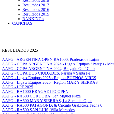
Resultados 2018
Resultados 2017
Resultados 2016
Resultados 2015
RANKING's
CANCHAS
RESULTADOS 2025
AAFG - ARGENTINA OPEN RA1000, Praderas de Lujan
AAFG - COPA ARGENTINA 2024 - Liga x Equipos / Parejas / Mat
AAFG - COPA ARGENTINA 2024, Bragado Golf Club
AAFG - COPA DOS CIUDADES, Parana y Santa Fe
AAFG - Liga x Equipos 2025 - Region BUENOS AIRES
AAFG - Liga x Equipos 2025 - Region MAR Y SIERRAS
AAFG - LPF 2025
AAFG - RA1000 BRAGADITO OPEN
AAFG - RA500 CORDOBA, San Miguel Plaza
AAFG - RA500 MAR Y SIERRAS, La Serranita Open
AAFG - RA500 PATAGONIA & Circuito Gral.Roca Fecha 6
AAFG - RA500 SAN LUIS, Villa Mercedes