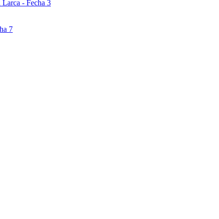
 Larca - Fecha 3
ha 7