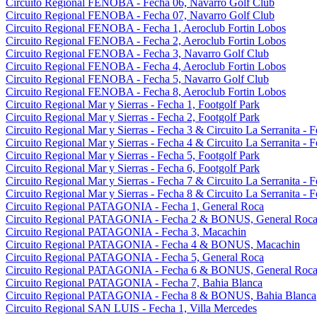
Circuito Regional FENOBA - Fecha 06, Navarro Golf Club
Circuito Regional FENOBA - Fecha 07, Navarro Golf Club
Circuito Regional FENOBA - Fecha 1, Aeroclub Fortin Lobos
Circuito Regional FENOBA - Fecha 2, Aeroclub Fortin Lobos
Circuito Regional FENOBA - Fecha 3, Navarro Golf Club
Circuito Regional FENOBA - Fecha 4, Aeroclub Fortin Lobos
Circuito Regional FENOBA - Fecha 5, Navarro Golf Club
Circuito Regional FENOBA - Fecha 8, Aeroclub Fortin Lobos
Circuito Regional Mar y Sierras - Fecha 1, Footgolf Park
Circuito Regional Mar y Sierras - Fecha 2, Footgolf Park
Circuito Regional Mar y Sierras - Fecha 3 & Circuito La Serranita - 
Circuito Regional Mar y Sierras - Fecha 4 & Circuito La Serranita - 
Circuito Regional Mar y Sierras - Fecha 5, Footgolf Park
Circuito Regional Mar y Sierras - Fecha 6, Footgolf Park
Circuito Regional Mar y Sierras - Fecha 7 & Circuito La Serranita - 
Circuito Regional Mar y Sierras - Fecha 8 & Circuito La Serranita - 
Circuito Regional PATAGONIA - Fecha 1, General Roca
Circuito Regional PATAGONIA - Fecha 2 & BONUS, General Roc
Circuito Regional PATAGONIA - Fecha 3, Macachin
Circuito Regional PATAGONIA - Fecha 4 & BONUS, Macachin
Circuito Regional PATAGONIA - Fecha 5, General Roca
Circuito Regional PATAGONIA - Fecha 6 & BONUS, General Roc
Circuito Regional PATAGONIA - Fecha 7, Bahia Blanca
Circuito Regional PATAGONIA - Fecha 8 & BONUS, Bahia Blanca
Circuito Regional SAN LUIS - Fecha 1, Villa Mercedes