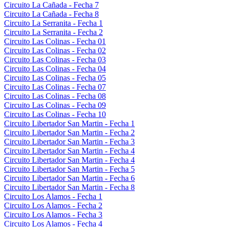
Circuito La Cañada - Fecha 7
Circuito La Cañada - Fecha 8
Circuito La Serranita - Fecha 1
Circuito La Serranita - Fecha 2
Circuito Las Colinas - Fecha 01
Circuito Las Colinas - Fecha 02
Circuito Las Colinas - Fecha 03
Circuito Las Colinas - Fecha 04
Circuito Las Colinas - Fecha 05
Circuito Las Colinas - Fecha 07
Circuito Las Colinas - Fecha 08
Circuito Las Colinas - Fecha 09
Circuito Las Colinas - Fecha 10
Circuito Libertador San Martin - Fecha 1
Circuito Libertador San Martin - Fecha 2
Circuito Libertador San Martin - Fecha 3
Circuito Libertador San Martin - Fecha 4
Circuito Libertador San Martin - Fecha 4
Circuito Libertador San Martin - Fecha 5
Circuito Libertador San Martin - Fecha 6
Circuito Libertador San Martin - Fecha 8
Circuito Los Alamos - Fecha 1
Circuito Los Alamos - Fecha 2
Circuito Los Alamos - Fecha 3
Circuito Los Alamos - Fecha 4