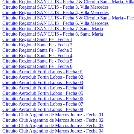
Circuito Regional SAN LUIS - Fecha 2 & Circuito Santa Maria, Villa
Circuito Regional SAN LUIS - Fecha 3, Villa Mercedes
Circuito Regional SAN LUIS - Fecha 4, Villa Mercedes
Circuito Regional SAN LUIS - Fecha 5 & Circuito Santa Maria - Fec
Circuito Regional SAN LUIS - Fecha 6, Villa Mercedes
Circuito Regional SAN LUIS - Fecha 7, Santa Maria
Circuito Regional SAN LUIS - Fecha 8, Santa Maria
Circuito Regional Santa Fe - Fecha 1
Circuito Regional Santa Fe - Fecha 2
Circuito Regional Santa Fe - Fecha 3
Circuito Regional Santa Fe - Fecha 4
Circuito Regional Santa Fe - Fecha 5
Circuito Regional Santa Fe - Fecha 6
Circuito Aeroclub Fortin Lobos - Fecha 01
Circuito Aeroclub Fortin Lobos - Fecha 02
Circuito Aeroclub Fortin Lobos - Fecha 03
Circuito Aeroclub Fortin Lobos - Fecha 04
Circuito Aeroclub Fortin Lobos - Fecha 05
Circuito Aeroclub Fortin Lobos - Fecha 06
Circuito Aeroclub Fortin Lobos - Fecha 07
Circuito Aeroclub Fortin Lobos - Fecha 08
Circuito Club Argentino de Marcos Juarez - Fecha 01
Circuito Club Argentino de Marcos Juarez - Fecha 02
Circuito Club Argentino de Marcos Juarez - Fecha 03
Circuito Club Argentino de Marcos Juarez - Fecha 04