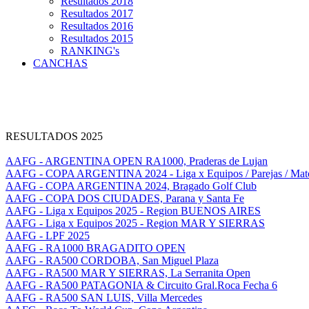
Resultados 2018
Resultados 2017
Resultados 2016
Resultados 2015
RANKING's
CANCHAS
RESULTADOS 2025
AAFG - ARGENTINA OPEN RA1000, Praderas de Lujan
AAFG - COPA ARGENTINA 2024 - Liga x Equipos / Parejas / Mat
AAFG - COPA ARGENTINA 2024, Bragado Golf Club
AAFG - COPA DOS CIUDADES, Parana y Santa Fe
AAFG - Liga x Equipos 2025 - Region BUENOS AIRES
AAFG - Liga x Equipos 2025 - Region MAR Y SIERRAS
AAFG - LPF 2025
AAFG - RA1000 BRAGADITO OPEN
AAFG - RA500 CORDOBA, San Miguel Plaza
AAFG - RA500 MAR Y SIERRAS, La Serranita Open
AAFG - RA500 PATAGONIA & Circuito Gral.Roca Fecha 6
AAFG - RA500 SAN LUIS, Villa Mercedes