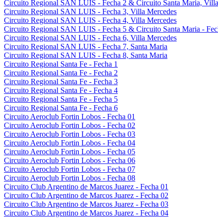
Circuito Regional SAN LUIS - Fecha 2 & Circuito Santa Maria, Villa
Circuito Regional SAN LUIS - Fecha 3, Villa Mercedes
Circuito Regional SAN LUIS - Fecha 4, Villa Mercedes
Circuito Regional SAN LUIS - Fecha 5 & Circuito Santa Maria - Fec
Circuito Regional SAN LUIS - Fecha 6, Villa Mercedes
Circuito Regional SAN LUIS - Fecha 7, Santa Maria
Circuito Regional SAN LUIS - Fecha 8, Santa Maria
Circuito Regional Santa Fe - Fecha 1
Circuito Regional Santa Fe - Fecha 2
Circuito Regional Santa Fe - Fecha 3
Circuito Regional Santa Fe - Fecha 4
Circuito Regional Santa Fe - Fecha 5
Circuito Regional Santa Fe - Fecha 6
Circuito Aeroclub Fortin Lobos - Fecha 01
Circuito Aeroclub Fortin Lobos - Fecha 02
Circuito Aeroclub Fortin Lobos - Fecha 03
Circuito Aeroclub Fortin Lobos - Fecha 04
Circuito Aeroclub Fortin Lobos - Fecha 05
Circuito Aeroclub Fortin Lobos - Fecha 06
Circuito Aeroclub Fortin Lobos - Fecha 07
Circuito Aeroclub Fortin Lobos - Fecha 08
Circuito Club Argentino de Marcos Juarez - Fecha 01
Circuito Club Argentino de Marcos Juarez - Fecha 02
Circuito Club Argentino de Marcos Juarez - Fecha 03
Circuito Club Argentino de Marcos Juarez - Fecha 04