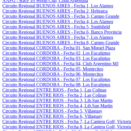
AAFG - Race To World Cup, Copa Argentina
Circuito Regional BUENOS AIRES - Fecha 1, Los Alamos
Circuito Regional BUENOS AIRES - Fecha 2, Hebraica
Circuito Regional BUENOS AIRES - Fecha 3, Campo Grande
Circuito Regional BUENOS AIRES - Fecha 4, Los Alamos
Circuito Regional BUENOS AIRES - Fecha 5, Smithfield
Circuito Regional BUENOS AIRES - Fecha 6, Banco Provincia
Circuito Regional BUENOS AIRES - Fecha 7, Los Alamos
Circuito Regional BUENOS AIRES - Fecha 8, Campo Grande
Circuito Regional CORDOBA - Fecha 01, San Miguel Plaza
Circuito Regional CORDOBA - Fecha 02, Los Eucaliptus
Circuito Regional CORDOBA - Fecha 03, Los Eucaliptus
Circuito Regional CORDOBA - Fecha 04, Club Argentino MJ
Circuito Regional CORDOBA - Fecha 05, Montecitos
Circuito Regional CORDOBA - Fecha 06, Montecitos
Circuito Regional CORDOBA - Fecha 07, Los Eucaliptus
Circuito Regional CORDOBA - Fecha 08, Los Eucaliptus
Circuito Regional ENTRE RIOS - Fecha 1, Las Colinas
Circuito Regional ENTRE RIOS - Fecha 2, Las Colinas
Circuito Regional ENTRE RIOS - Fecha 3, Lib.San Martin
Circuito Regional ENTRE RIOS - Fecha 4, Lib.San Martin
Circuito Regional ENTRE RIOS - Fecha 5, Villaguay
Circuito Regional ENTRE RIOS - Fecha 6, Villaguay
Circuito Regional ENTRE RIOS - Fecha 7, La Cantera Golf, Victori
Circuito Regional ENTRE RIOS - Fecha 8, La Cantera Golf, Victori