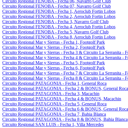
Circuito Regional FENOBA - Fecha 06, Navarro Golf Club
Circuito Regional FENOBA - Fecha 07, Navarro Golf Club
Circuito Regional FENOBA - Fecha 1, Aeroclub Fortin Lobos
Circuito Regional FENOBA - Fecha 2, Aeroclub Fortin Lobos
Circuito Regional FENOBA - Fecha 3, Navarro Golf Club
Circuito Regional FENOBA - Fecha 4, Aeroclub Fortin Lobos
Circuito Regional FENOBA - Fecha 5, Navarro Golf Club
Circuito Regional FENOBA - Fecha 8, Aeroclub Fortin Lobos
Circuito Regional Mar y Sierras - Fecha 1, Footgolf Park
Circuito Regional Mar y Sierras - Fecha 2, Footgolf Park
Circuito Regional Mar y Sierras - Fecha 3 & Circuito La Serranita - 
Circuito Regional Mar y Sierras - Fecha 4 & Circuito La Serranita - 
Circuito Regional Mar y Sierras - Fecha 5, Footgolf Park
Circuito Regional Mar y Sierras - Fecha 6, Footgolf Park
Circuito Regional Mar y Sierras - Fecha 7 & Circuito La Serranita - 
Circuito Regional Mar y Sierras - Fecha 8 & Circuito La Serranita - 
Circuito Regional PATAGONIA - Fecha 1, General Roca
Circuito Regional PATAGONIA - Fecha 2 & BONUS, General Roc
Circuito Regional PATAGONIA - Fecha 3, Macachin
Circuito Regional PATAGONIA - Fecha 4 & BONUS, Macachin
Circuito Regional PATAGONIA - Fecha 5, General Roca
Circuito Regional PATAGONIA - Fecha 6 & BONUS, General Roc
Circuito Regional PATAGONIA - Fecha 7, Bahia Blanca
Circuito Regional PATAGONIA - Fecha 8 & BONUS, Bahia Blanca
Circuito Regional SAN LUIS - Fecha 1, Villa Mercedes