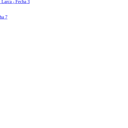
 Larca - Fecha 3
ha 7