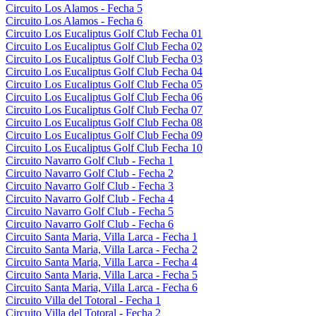
Circuito Los Alamos - Fecha 5
Circuito Los Alamos - Fecha 6
Circuito Los Eucaliptus Golf Club Fecha 01
Circuito Los Eucaliptus Golf Club Fecha 02
Circuito Los Eucaliptus Golf Club Fecha 03
Circuito Los Eucaliptus Golf Club Fecha 04
Circuito Los Eucaliptus Golf Club Fecha 05
Circuito Los Eucaliptus Golf Club Fecha 06
Circuito Los Eucaliptus Golf Club Fecha 07
Circuito Los Eucaliptus Golf Club Fecha 08
Circuito Los Eucaliptus Golf Club Fecha 09
Circuito Los Eucaliptus Golf Club Fecha 10
Circuito Navarro Golf Club - Fecha 1
Circuito Navarro Golf Club - Fecha 2
Circuito Navarro Golf Club - Fecha 3
Circuito Navarro Golf Club - Fecha 4
Circuito Navarro Golf Club - Fecha 5
Circuito Navarro Golf Club - Fecha 6
Circuito Santa Maria, Villa Larca - Fecha 1
Circuito Santa Maria, Villa Larca - Fecha 2
Circuito Santa Maria, Villa Larca - Fecha 4
Circuito Santa Maria, Villa Larca - Fecha 5
Circuito Santa Maria, Villa Larca - Fecha 6
Circuito Villa del Totoral - Fecha 1
Circuito Villa del Totoral - Fecha 2