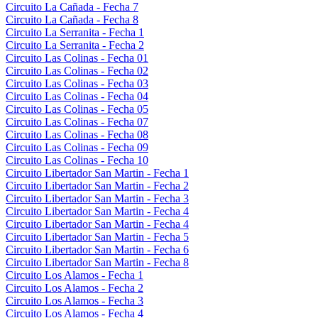
Circuito La Cañada - Fecha 7
Circuito La Cañada - Fecha 8
Circuito La Serranita - Fecha 1
Circuito La Serranita - Fecha 2
Circuito Las Colinas - Fecha 01
Circuito Las Colinas - Fecha 02
Circuito Las Colinas - Fecha 03
Circuito Las Colinas - Fecha 04
Circuito Las Colinas - Fecha 05
Circuito Las Colinas - Fecha 07
Circuito Las Colinas - Fecha 08
Circuito Las Colinas - Fecha 09
Circuito Las Colinas - Fecha 10
Circuito Libertador San Martin - Fecha 1
Circuito Libertador San Martin - Fecha 2
Circuito Libertador San Martin - Fecha 3
Circuito Libertador San Martin - Fecha 4
Circuito Libertador San Martin - Fecha 4
Circuito Libertador San Martin - Fecha 5
Circuito Libertador San Martin - Fecha 6
Circuito Libertador San Martin - Fecha 8
Circuito Los Alamos - Fecha 1
Circuito Los Alamos - Fecha 2
Circuito Los Alamos - Fecha 3
Circuito Los Alamos - Fecha 4