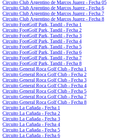
Circuito Club Argentino de Marcos Juarez - Fecha 05
Circuito Club Argentino de Marcos Juarez - Fecha 6
Circuito Club Argentino de Marcos Juarez - Fecha 7
Circuito Club Argentino de Marcos Juarez - Fecha 8
Circuito FootGolf Park, Tandil - Fecha 1
Circuito FootGolf Park, Tandil - Fecha 2
Circuito FootGolf Park, Tandil - Fecha 3
Circuito FootGolf Park, Tandil - Fecha 4
Circuito FootGolf Park, Tandil - Fecha 5
Circuito FootGolf Park, Tandil - Fecha 6
Circuito FootGolf Park, Tandil - Fecha 7
Circuito FootGolf Park, Tandil - Fecha 8
Circuito General Roca Golf Club - Fecha 1
Circuito General Roca Golf Club - Fecha 2
Circuito General Roca Golf Club - Fecha 3
Circuito General Roca Golf Club - Fecha 4
Circuito General Roca Golf Club - Fecha 5
Circuito General Roca Golf Club - Fecha 7
Circuito General Roca Golf Club - Fecha 8
Circuito La Cañada - Fecha 1
Circuito La Cañada - Fecha 2
Circuito La Cañada - Fecha 3
Circuito La Cañada - Fecha 4
Circuito La Cañada - Fecha 5
Circuito La Cañada - Fecha 6