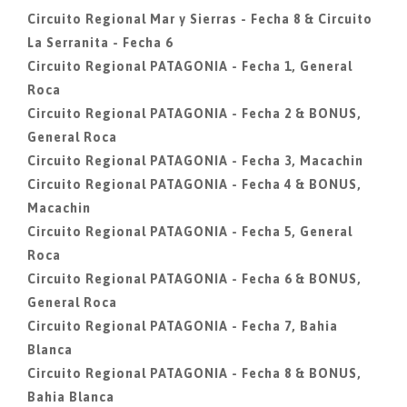
Circuito Regional Mar y Sierras - Fecha 8 & Circuito
La Serranita - Fecha 6
Circuito Regional PATAGONIA - Fecha 1, General
Roca
Circuito Regional PATAGONIA - Fecha 2 & BONUS,
General Roca
Circuito Regional PATAGONIA - Fecha 3, Macachin
Circuito Regional PATAGONIA - Fecha 4 & BONUS,
Macachin
Circuito Regional PATAGONIA - Fecha 5, General
Roca
Circuito Regional PATAGONIA - Fecha 6 & BONUS,
General Roca
Circuito Regional PATAGONIA - Fecha 7, Bahia
Blanca
Circuito Regional PATAGONIA - Fecha 8 & BONUS,
Bahia Blanca