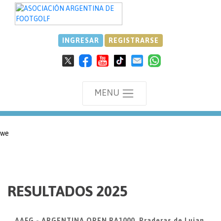
INGRESAR
REGISTRARSE
MENU
we
RESULTADOS 2025
AAFG - ARGENTINA OPEN RA1000, Praderas de Lujan