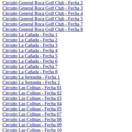
Circuito General Roca Golf Club - Fecha 2
Circuito General Roca Golf Club - Fecha 3
Circuito General Roca Golf Club - Fecha 4
Circuito General Roca Golf Club - Fecha 5
Circuito General Roca Golf Club - Fecha 7
Circuito General Roca Golf Club - Fecha 8
Circuito La Cañada - Fecha 1
Circuito La Cañada - Fecha 2
Circuito La Cañada - Fecha 3
Circuito La Cañada - Fecha 4
Circuito La Cañada - Fecha 5
Circuito La Cañada - Fecha 6
Circuito La Cañada - Fecha 7
Circuito La Cañada - Fecha 8
Circuito La Serranita - Fecha 1
Circuito La Serranita - Fecha 2
Circuito Las Colinas - Fecha 01
Circuito Las Colinas - Fecha 02
Circuito Las Colinas - Fecha 03
Circuito Las Colinas - Fecha 04
Circuito Las Colinas - Fecha 05
Circuito Las Colinas - Fecha 07
Circuito Las Colinas - Fecha 08
Circuito Las Colinas - Fecha 09
Circuito Las Colinas - Fecha 10