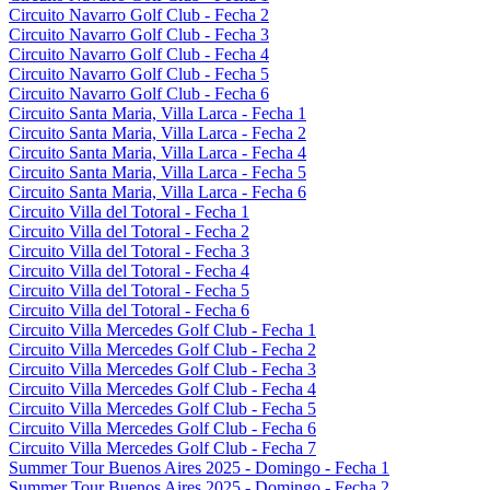
Circuito Navarro Golf Club - Fecha 2
Circuito Navarro Golf Club - Fecha 3
Circuito Navarro Golf Club - Fecha 4
Circuito Navarro Golf Club - Fecha 5
Circuito Navarro Golf Club - Fecha 6
Circuito Santa Maria, Villa Larca - Fecha 1
Circuito Santa Maria, Villa Larca - Fecha 2
Circuito Santa Maria, Villa Larca - Fecha 4
Circuito Santa Maria, Villa Larca - Fecha 5
Circuito Santa Maria, Villa Larca - Fecha 6
Circuito Villa del Totoral - Fecha 1
Circuito Villa del Totoral - Fecha 2
Circuito Villa del Totoral - Fecha 3
Circuito Villa del Totoral - Fecha 4
Circuito Villa del Totoral - Fecha 5
Circuito Villa del Totoral - Fecha 6
Circuito Villa Mercedes Golf Club - Fecha 1
Circuito Villa Mercedes Golf Club - Fecha 2
Circuito Villa Mercedes Golf Club - Fecha 3
Circuito Villa Mercedes Golf Club - Fecha 4
Circuito Villa Mercedes Golf Club - Fecha 5
Circuito Villa Mercedes Golf Club - Fecha 6
Circuito Villa Mercedes Golf Club - Fecha 7
Summer Tour Buenos Aires 2025 - Domingo - Fecha 1
Summer Tour Buenos Aires 2025 - Domingo - Fecha 2