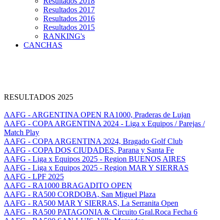
Resultados 2018
Resultados 2017
Resultados 2016
Resultados 2015
RANKING's
CANCHAS
RESULTADOS 2025
AAFG - ARGENTINA OPEN RA1000, Praderas de Lujan
AAFG - COPA ARGENTINA 2024 - Liga x Equipos / Parejas /
Match Play
AAFG - COPA ARGENTINA 2024, Bragado Golf Club
AAFG - COPA DOS CIUDADES, Parana y Santa Fe
AAFG - Liga x Equipos 2025 - Region BUENOS AIRES
AAFG - Liga x Equipos 2025 - Region MAR Y SIERRAS
AAFG - LPF 2025
AAFG - RA1000 BRAGADITO OPEN
AAFG - RA500 CORDOBA, San Miguel Plaza
AAFG - RA500 MAR Y SIERRAS, La Serranita Open
AAFG - RA500 PATAGONIA & Circuito Gral.Roca Fecha 6