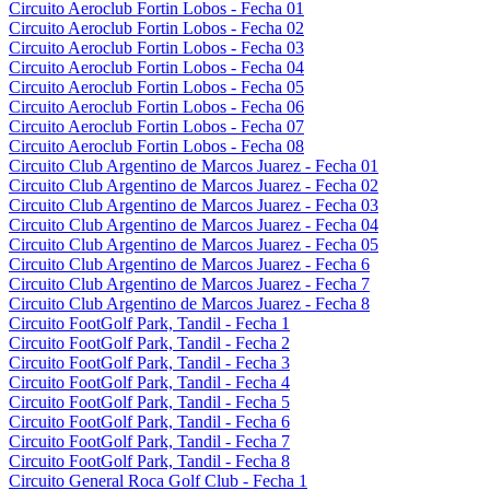
Circuito Aeroclub Fortin Lobos - Fecha 01
Circuito Aeroclub Fortin Lobos - Fecha 02
Circuito Aeroclub Fortin Lobos - Fecha 03
Circuito Aeroclub Fortin Lobos - Fecha 04
Circuito Aeroclub Fortin Lobos - Fecha 05
Circuito Aeroclub Fortin Lobos - Fecha 06
Circuito Aeroclub Fortin Lobos - Fecha 07
Circuito Aeroclub Fortin Lobos - Fecha 08
Circuito Club Argentino de Marcos Juarez - Fecha 01
Circuito Club Argentino de Marcos Juarez - Fecha 02
Circuito Club Argentino de Marcos Juarez - Fecha 03
Circuito Club Argentino de Marcos Juarez - Fecha 04
Circuito Club Argentino de Marcos Juarez - Fecha 05
Circuito Club Argentino de Marcos Juarez - Fecha 6
Circuito Club Argentino de Marcos Juarez - Fecha 7
Circuito Club Argentino de Marcos Juarez - Fecha 8
Circuito FootGolf Park, Tandil - Fecha 1
Circuito FootGolf Park, Tandil - Fecha 2
Circuito FootGolf Park, Tandil - Fecha 3
Circuito FootGolf Park, Tandil - Fecha 4
Circuito FootGolf Park, Tandil - Fecha 5
Circuito FootGolf Park, Tandil - Fecha 6
Circuito FootGolf Park, Tandil - Fecha 7
Circuito FootGolf Park, Tandil - Fecha 8
Circuito General Roca Golf Club - Fecha 1