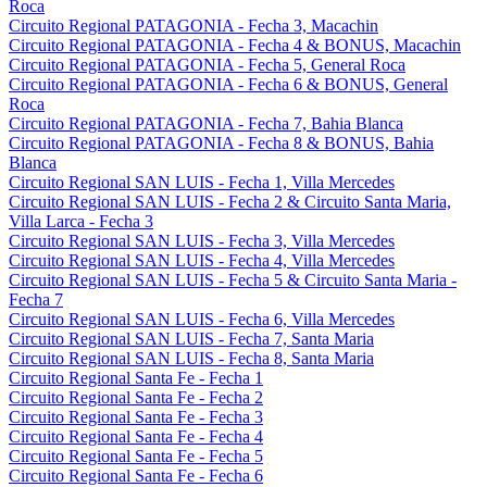
Roca
Circuito Regional PATAGONIA - Fecha 3, Macachin
Circuito Regional PATAGONIA - Fecha 4 & BONUS, Macachin
Circuito Regional PATAGONIA - Fecha 5, General Roca
Circuito Regional PATAGONIA - Fecha 6 & BONUS, General
Roca
Circuito Regional PATAGONIA - Fecha 7, Bahia Blanca
Circuito Regional PATAGONIA - Fecha 8 & BONUS, Bahia
Blanca
Circuito Regional SAN LUIS - Fecha 1, Villa Mercedes
Circuito Regional SAN LUIS - Fecha 2 & Circuito Santa Maria,
Villa Larca - Fecha 3
Circuito Regional SAN LUIS - Fecha 3, Villa Mercedes
Circuito Regional SAN LUIS - Fecha 4, Villa Mercedes
Circuito Regional SAN LUIS - Fecha 5 & Circuito Santa Maria -
Fecha 7
Circuito Regional SAN LUIS - Fecha 6, Villa Mercedes
Circuito Regional SAN LUIS - Fecha 7, Santa Maria
Circuito Regional SAN LUIS - Fecha 8, Santa Maria
Circuito Regional Santa Fe - Fecha 1
Circuito Regional Santa Fe - Fecha 2
Circuito Regional Santa Fe - Fecha 3
Circuito Regional Santa Fe - Fecha 4
Circuito Regional Santa Fe - Fecha 5
Circuito Regional Santa Fe - Fecha 6