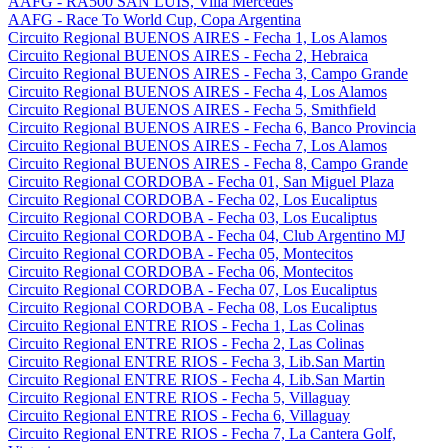
AAFG - RA500 SAN LUIS, Villa Mercedes
AAFG - Race To World Cup, Copa Argentina
Circuito Regional BUENOS AIRES - Fecha 1, Los Alamos
Circuito Regional BUENOS AIRES - Fecha 2, Hebraica
Circuito Regional BUENOS AIRES - Fecha 3, Campo Grande
Circuito Regional BUENOS AIRES - Fecha 4, Los Alamos
Circuito Regional BUENOS AIRES - Fecha 5, Smithfield
Circuito Regional BUENOS AIRES - Fecha 6, Banco Provincia
Circuito Regional BUENOS AIRES - Fecha 7, Los Alamos
Circuito Regional BUENOS AIRES - Fecha 8, Campo Grande
Circuito Regional CORDOBA - Fecha 01, San Miguel Plaza
Circuito Regional CORDOBA - Fecha 02, Los Eucaliptus
Circuito Regional CORDOBA - Fecha 03, Los Eucaliptus
Circuito Regional CORDOBA - Fecha 04, Club Argentino MJ
Circuito Regional CORDOBA - Fecha 05, Montecitos
Circuito Regional CORDOBA - Fecha 06, Montecitos
Circuito Regional CORDOBA - Fecha 07, Los Eucaliptus
Circuito Regional CORDOBA - Fecha 08, Los Eucaliptus
Circuito Regional ENTRE RIOS - Fecha 1, Las Colinas
Circuito Regional ENTRE RIOS - Fecha 2, Las Colinas
Circuito Regional ENTRE RIOS - Fecha 3, Lib.San Martin
Circuito Regional ENTRE RIOS - Fecha 4, Lib.San Martin
Circuito Regional ENTRE RIOS - Fecha 5, Villaguay
Circuito Regional ENTRE RIOS - Fecha 6, Villaguay
Circuito Regional ENTRE RIOS - Fecha 7, La Cantera Golf,