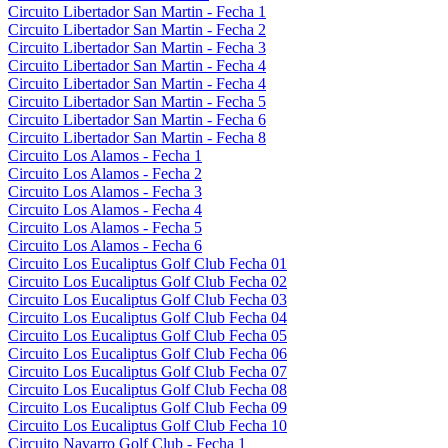
Circuito Libertador San Martin - Fecha 1
Circuito Libertador San Martin - Fecha 2
Circuito Libertador San Martin - Fecha 3
Circuito Libertador San Martin - Fecha 4
Circuito Libertador San Martin - Fecha 4
Circuito Libertador San Martin - Fecha 5
Circuito Libertador San Martin - Fecha 6
Circuito Libertador San Martin - Fecha 8
Circuito Los Alamos - Fecha 1
Circuito Los Alamos - Fecha 2
Circuito Los Alamos - Fecha 3
Circuito Los Alamos - Fecha 4
Circuito Los Alamos - Fecha 5
Circuito Los Alamos - Fecha 6
Circuito Los Eucaliptus Golf Club Fecha 01
Circuito Los Eucaliptus Golf Club Fecha 02
Circuito Los Eucaliptus Golf Club Fecha 03
Circuito Los Eucaliptus Golf Club Fecha 04
Circuito Los Eucaliptus Golf Club Fecha 05
Circuito Los Eucaliptus Golf Club Fecha 06
Circuito Los Eucaliptus Golf Club Fecha 07
Circuito Los Eucaliptus Golf Club Fecha 08
Circuito Los Eucaliptus Golf Club Fecha 09
Circuito Los Eucaliptus Golf Club Fecha 10
Circuito Navarro Golf Club - Fecha 1