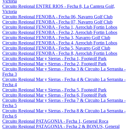
Victoria
Circuito Regional ENTRE RIOS - Fecha 8, La Cantera Golf,
Victoria
Circuito Regional FENOBA - Fecha 06, Navarro Golf Club
Circuito Regional FENOBA - Fecha 07, Navarro Golf Club
Circuito Regional FENOBA - Fecha 1, Aeroclub Fortin Lobos
Circuito Regional FENOBA - Fecha 2, Aeroclub Fortin Lobos
Circuito Regional FENOBA - Fecha 3, Navarro Golf Club
Circuito Regional FENOBA - Fecha 4, Aeroclub Fortin Lobos
Circuito Regional FENOBA - Fecha 5, Navarro Golf Club
Circuito Regional FENOBA - Fecha 8, Aeroclub Fortin Lobos
Circuito Regional Mar y Sierras - Fecha 1, Footgolf Park
Circuito Regional Mar y Sierras - Fecha 2, Footgolf Park
Circuito Regional Mar y Sierras - Fecha 3 & Circuito La Serranita -
Fecha 3
Circuito Regional Mar y Sierras - Fecha 4 & Circuito La Serranita -
Fecha 4
Circuito Regional Mar y Sierras - Fecha 5, Footgolf Park
Circuito Regional Mar y Sierras - Fecha 6, Footgolf Park
Circuito Regional Mar y Sierras - Fecha 7 & Circuito La Serranita -
Fecha 5
Circuito Regional Mar y Sierras - Fecha 8 & Circuito La Serranita -
Fecha 6
Circuito Regional PATAGONIA - Fecha 1, General Roca
Circuito Regional PATAGONIA - Fecha 2 & BONUS, General