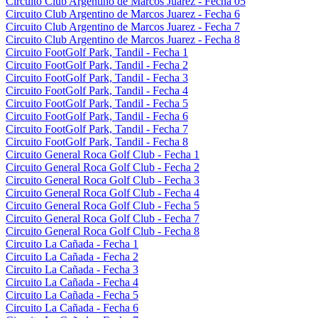
Circuito Club Argentino de Marcos Juarez - Fecha 05
Circuito Club Argentino de Marcos Juarez - Fecha 6
Circuito Club Argentino de Marcos Juarez - Fecha 7
Circuito Club Argentino de Marcos Juarez - Fecha 8
Circuito FootGolf Park, Tandil - Fecha 1
Circuito FootGolf Park, Tandil - Fecha 2
Circuito FootGolf Park, Tandil - Fecha 3
Circuito FootGolf Park, Tandil - Fecha 4
Circuito FootGolf Park, Tandil - Fecha 5
Circuito FootGolf Park, Tandil - Fecha 6
Circuito FootGolf Park, Tandil - Fecha 7
Circuito FootGolf Park, Tandil - Fecha 8
Circuito General Roca Golf Club - Fecha 1
Circuito General Roca Golf Club - Fecha 2
Circuito General Roca Golf Club - Fecha 3
Circuito General Roca Golf Club - Fecha 4
Circuito General Roca Golf Club - Fecha 5
Circuito General Roca Golf Club - Fecha 7
Circuito General Roca Golf Club - Fecha 8
Circuito La Cañada - Fecha 1
Circuito La Cañada - Fecha 2
Circuito La Cañada - Fecha 3
Circuito La Cañada - Fecha 4
Circuito La Cañada - Fecha 5
Circuito La Cañada - Fecha 6