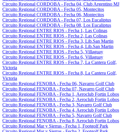
Circuito Regional CORDOBA - Fecha 04, Club Argentino MJ
Circuito Regional CORDOBA - Fecha 05, Montecitos
Circuito Regional CORDOBA - Fecha 06, Montecitos
Circuito Regional CORDOBA - Fecha 07, Los Eucaliptus
Circuito Regional CORDOBA - Fecha 08, Los Eucaliptus
Circuito Regional ENTRE RIOS - Fecha 1, Las Colinas
Circuito Regional ENTRE RIOS - Fecha 2, Las Colinas
Circuito Regional ENTRE RIOS - Fecha 3, Lib.San Martin
Circuito Regional ENTRE RIOS - Fecha 4, Lib.San Martin
Circuito Regional ENTRE RIOS - Fecha 5, Villaguay
Circuito Regional ENTRE RIOS - Fecha 6, Villaguay
Circuito Regional ENTRE RIOS - Fecha 7, La Cantera Golf,
Victoria
Circuito Regional ENTRE RIOS - Fecha 8, La Cantera Golf,
Victoria
Circuito Regional FENOBA - Fecha 06, Navarro Golf Club
Circuito Regional FENOBA - Fecha 07, Navarro Golf Club
Circuito Regional FENOBA - Fecha 1, Aeroclub Fortin Lobos
Circuito Regional FENOBA - Fecha 2, Aeroclub Fortin Lobos
Circuito Regional FENOBA - Fecha 3, Navarro Golf Club
Circuito Regional FENOBA - Fecha 4, Aeroclub Fortin Lobos
Circuito Regional FENOBA - Fecha 5, Navarro Golf Club
Circuito Regional FENOBA - Fecha 8, Aeroclub Fortin Lobos
Circuito Regional Mar y Sierras - Fecha 1, Footgolf Park
Circuito Regional Mar y Sierras - Fecha 2, Footgolf Park