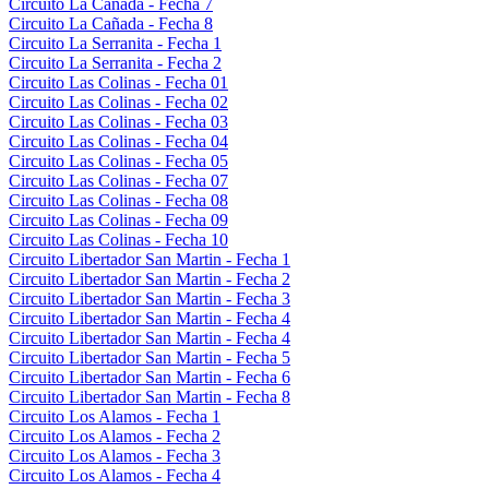
Circuito La Cañada - Fecha 7
Circuito La Cañada - Fecha 8
Circuito La Serranita - Fecha 1
Circuito La Serranita - Fecha 2
Circuito Las Colinas - Fecha 01
Circuito Las Colinas - Fecha 02
Circuito Las Colinas - Fecha 03
Circuito Las Colinas - Fecha 04
Circuito Las Colinas - Fecha 05
Circuito Las Colinas - Fecha 07
Circuito Las Colinas - Fecha 08
Circuito Las Colinas - Fecha 09
Circuito Las Colinas - Fecha 10
Circuito Libertador San Martin - Fecha 1
Circuito Libertador San Martin - Fecha 2
Circuito Libertador San Martin - Fecha 3
Circuito Libertador San Martin - Fecha 4
Circuito Libertador San Martin - Fecha 4
Circuito Libertador San Martin - Fecha 5
Circuito Libertador San Martin - Fecha 6
Circuito Libertador San Martin - Fecha 8
Circuito Los Alamos - Fecha 1
Circuito Los Alamos - Fecha 2
Circuito Los Alamos - Fecha 3
Circuito Los Alamos - Fecha 4