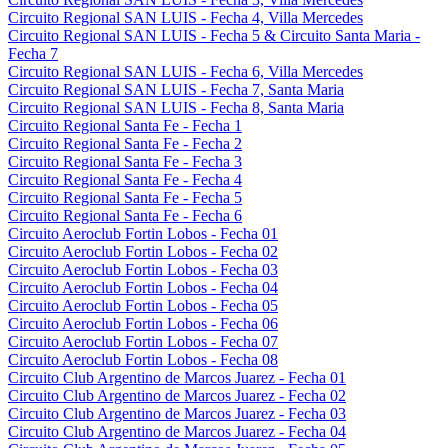
Circuito Regional SAN LUIS - Fecha 4, Villa Mercedes
Circuito Regional SAN LUIS - Fecha 5 & Circuito Santa Maria -
Fecha 7
Circuito Regional SAN LUIS - Fecha 6, Villa Mercedes
Circuito Regional SAN LUIS - Fecha 7, Santa Maria
Circuito Regional SAN LUIS - Fecha 8, Santa Maria
Circuito Regional Santa Fe - Fecha 1
Circuito Regional Santa Fe - Fecha 2
Circuito Regional Santa Fe - Fecha 3
Circuito Regional Santa Fe - Fecha 4
Circuito Regional Santa Fe - Fecha 5
Circuito Regional Santa Fe - Fecha 6
Circuito Aeroclub Fortin Lobos - Fecha 01
Circuito Aeroclub Fortin Lobos - Fecha 02
Circuito Aeroclub Fortin Lobos - Fecha 03
Circuito Aeroclub Fortin Lobos - Fecha 04
Circuito Aeroclub Fortin Lobos - Fecha 05
Circuito Aeroclub Fortin Lobos - Fecha 06
Circuito Aeroclub Fortin Lobos - Fecha 07
Circuito Aeroclub Fortin Lobos - Fecha 08
Circuito Club Argentino de Marcos Juarez - Fecha 01
Circuito Club Argentino de Marcos Juarez - Fecha 02
Circuito Club Argentino de Marcos Juarez - Fecha 03
Circuito Club Argentino de Marcos Juarez - Fecha 04