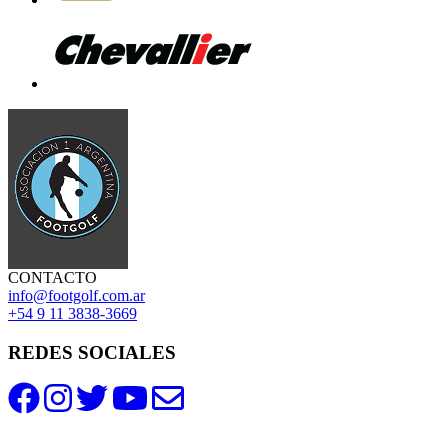
CONTACTO
info@footgolf.com.ar
+54 9 11 3838-3669
REDES SOCIALES