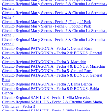
Circuito Regional Mar y Sierras - Fecha 3 & Circuito La Serranita -
Fecha 3
Circuito Regional Mar y Sierras - Fecha 4 & Circuito La Serranita -
Fecha 4
Circuito Regional Mar y Sierras - Fecha 5, Footgolf Park
Circuito Regional Mar y Sierras - Fecha 6, Footgolf Park
Circuito Regional Mar y Sierras - Fecha 7 & Circuito La Serranita -
Fecha 5
Circuito Regional Mar y Sierras - Fecha 8 & Circuito La Serranita -
Fecha 6
Circuito Regional PATAGONIA - Fecha 1, General Roca
Circuito Regional PATAGONIA - Fecha 2 & BONUS, General
Roca
Circuito Regional PATAGONIA - Fecha 3, Macachin
Circuito Regional PATAGONIA - Fecha 4 & BONUS, Macachin
Circuito Regional PATAGONIA - Fecha 5, General Roca
Circuito Regional PATAGONIA - Fecha 6 & BONUS, General
Roca
Circuito Regional PATAGONIA - Fecha 7, Bahia Blanca
Circuito Regional PATAGONIA - Fecha 8 & BONUS, Bahia
Blanca
Circuito Regional SAN LUIS - Fecha 1, Villa Mercedes
Circuito Regional SAN LUIS - Fecha 2 & Circuito Santa Maria,
Villa Larca - Fecha 3
Circuito Regional SAN LUIS - Fecha 3, Villa Mercedes