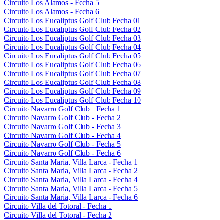
Circuito Los Alamos - Fecha 5
Circuito Los Alamos - Fecha 6
Circuito Los Eucaliptus Golf Club Fecha 01
Circuito Los Eucaliptus Golf Club Fecha 02
Circuito Los Eucaliptus Golf Club Fecha 03
Circuito Los Eucaliptus Golf Club Fecha 04
Circuito Los Eucaliptus Golf Club Fecha 05
Circuito Los Eucaliptus Golf Club Fecha 06
Circuito Los Eucaliptus Golf Club Fecha 07
Circuito Los Eucaliptus Golf Club Fecha 08
Circuito Los Eucaliptus Golf Club Fecha 09
Circuito Los Eucaliptus Golf Club Fecha 10
Circuito Navarro Golf Club - Fecha 1
Circuito Navarro Golf Club - Fecha 2
Circuito Navarro Golf Club - Fecha 3
Circuito Navarro Golf Club - Fecha 4
Circuito Navarro Golf Club - Fecha 5
Circuito Navarro Golf Club - Fecha 6
Circuito Santa Maria, Villa Larca - Fecha 1
Circuito Santa Maria, Villa Larca - Fecha 2
Circuito Santa Maria, Villa Larca - Fecha 4
Circuito Santa Maria, Villa Larca - Fecha 5
Circuito Santa Maria, Villa Larca - Fecha 6
Circuito Villa del Totoral - Fecha 1
Circuito Villa del Totoral - Fecha 2