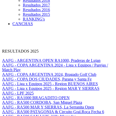
Resultados 2018
Resultados 2017
Resultados 2016
Resultados 2015
RANKING's
CANCHAS
RESULTADOS 2025
AAFG - ARGENTINA OPEN RA1000, Praderas de Lujan
AAFG - COPA ARGENTINA 2024 - Liga x Equipos / Parejas /
Match Play
AAFG - COPA ARGENTINA 2024, Bragado Golf Club
AAFG - COPA DOS CIUDADES, Parana y Santa Fe
AAFG - Liga x Equipos 2025 - Region BUENOS AIRES
AAFG - Liga x Equipos 2025 - Region MAR Y SIERRAS
AAFG - LPF 2025
AAFG - RA1000 BRAGADITO OPEN
AAFG - RA500 CORDOBA, San Miguel Plaza
AAFG - RA500 MAR Y SIERRAS, La Serranita Open
AAFG - RA500 PATAGONIA & Circuito Gral.Roca Fecha 6