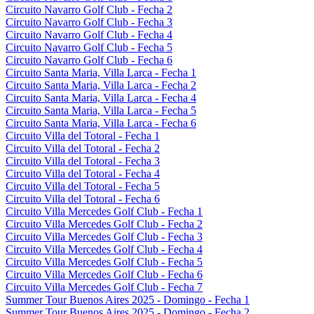
Circuito Navarro Golf Club - Fecha 2
Circuito Navarro Golf Club - Fecha 3
Circuito Navarro Golf Club - Fecha 4
Circuito Navarro Golf Club - Fecha 5
Circuito Navarro Golf Club - Fecha 6
Circuito Santa Maria, Villa Larca - Fecha 1
Circuito Santa Maria, Villa Larca - Fecha 2
Circuito Santa Maria, Villa Larca - Fecha 4
Circuito Santa Maria, Villa Larca - Fecha 5
Circuito Santa Maria, Villa Larca - Fecha 6
Circuito Villa del Totoral - Fecha 1
Circuito Villa del Totoral - Fecha 2
Circuito Villa del Totoral - Fecha 3
Circuito Villa del Totoral - Fecha 4
Circuito Villa del Totoral - Fecha 5
Circuito Villa del Totoral - Fecha 6
Circuito Villa Mercedes Golf Club - Fecha 1
Circuito Villa Mercedes Golf Club - Fecha 2
Circuito Villa Mercedes Golf Club - Fecha 3
Circuito Villa Mercedes Golf Club - Fecha 4
Circuito Villa Mercedes Golf Club - Fecha 5
Circuito Villa Mercedes Golf Club - Fecha 6
Circuito Villa Mercedes Golf Club - Fecha 7
Summer Tour Buenos Aires 2025 - Domingo - Fecha 1
Summer Tour Buenos Aires 2025 - Domingo - Fecha 2