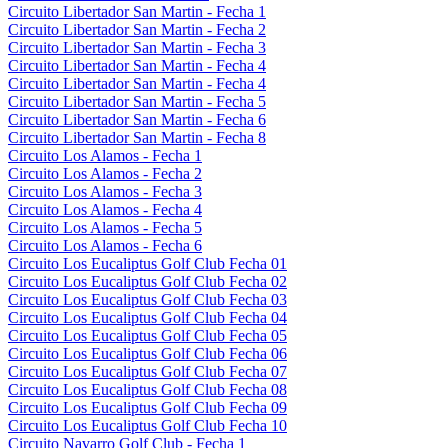
Circuito Libertador San Martin - Fecha 1
Circuito Libertador San Martin - Fecha 2
Circuito Libertador San Martin - Fecha 3
Circuito Libertador San Martin - Fecha 4
Circuito Libertador San Martin - Fecha 4
Circuito Libertador San Martin - Fecha 5
Circuito Libertador San Martin - Fecha 6
Circuito Libertador San Martin - Fecha 8
Circuito Los Alamos - Fecha 1
Circuito Los Alamos - Fecha 2
Circuito Los Alamos - Fecha 3
Circuito Los Alamos - Fecha 4
Circuito Los Alamos - Fecha 5
Circuito Los Alamos - Fecha 6
Circuito Los Eucaliptus Golf Club Fecha 01
Circuito Los Eucaliptus Golf Club Fecha 02
Circuito Los Eucaliptus Golf Club Fecha 03
Circuito Los Eucaliptus Golf Club Fecha 04
Circuito Los Eucaliptus Golf Club Fecha 05
Circuito Los Eucaliptus Golf Club Fecha 06
Circuito Los Eucaliptus Golf Club Fecha 07
Circuito Los Eucaliptus Golf Club Fecha 08
Circuito Los Eucaliptus Golf Club Fecha 09
Circuito Los Eucaliptus Golf Club Fecha 10
Circuito Navarro Golf Club - Fecha 1