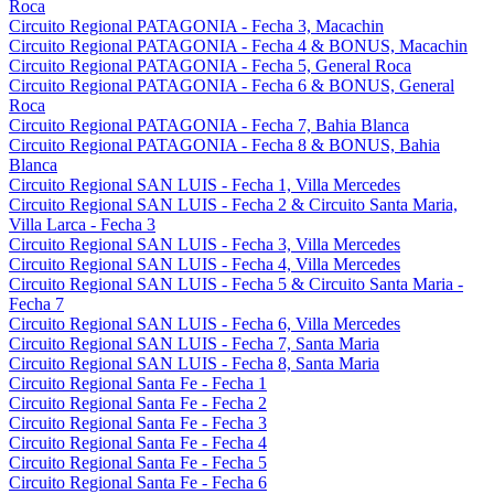
Roca
Circuito Regional PATAGONIA - Fecha 3, Macachin
Circuito Regional PATAGONIA - Fecha 4 & BONUS, Macachin
Circuito Regional PATAGONIA - Fecha 5, General Roca
Circuito Regional PATAGONIA - Fecha 6 & BONUS, General
Roca
Circuito Regional PATAGONIA - Fecha 7, Bahia Blanca
Circuito Regional PATAGONIA - Fecha 8 & BONUS, Bahia
Blanca
Circuito Regional SAN LUIS - Fecha 1, Villa Mercedes
Circuito Regional SAN LUIS - Fecha 2 & Circuito Santa Maria,
Villa Larca - Fecha 3
Circuito Regional SAN LUIS - Fecha 3, Villa Mercedes
Circuito Regional SAN LUIS - Fecha 4, Villa Mercedes
Circuito Regional SAN LUIS - Fecha 5 & Circuito Santa Maria -
Fecha 7
Circuito Regional SAN LUIS - Fecha 6, Villa Mercedes
Circuito Regional SAN LUIS - Fecha 7, Santa Maria
Circuito Regional SAN LUIS - Fecha 8, Santa Maria
Circuito Regional Santa Fe - Fecha 1
Circuito Regional Santa Fe - Fecha 2
Circuito Regional Santa Fe - Fecha 3
Circuito Regional Santa Fe - Fecha 4
Circuito Regional Santa Fe - Fecha 5
Circuito Regional Santa Fe - Fecha 6