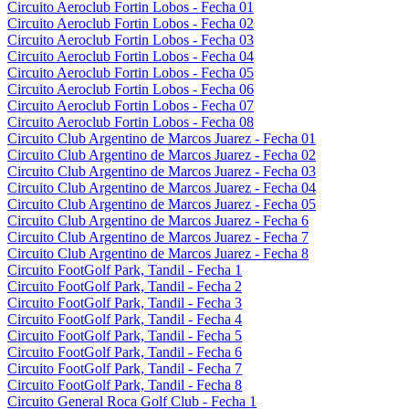
Circuito Aeroclub Fortin Lobos - Fecha 01
Circuito Aeroclub Fortin Lobos - Fecha 02
Circuito Aeroclub Fortin Lobos - Fecha 03
Circuito Aeroclub Fortin Lobos - Fecha 04
Circuito Aeroclub Fortin Lobos - Fecha 05
Circuito Aeroclub Fortin Lobos - Fecha 06
Circuito Aeroclub Fortin Lobos - Fecha 07
Circuito Aeroclub Fortin Lobos - Fecha 08
Circuito Club Argentino de Marcos Juarez - Fecha 01
Circuito Club Argentino de Marcos Juarez - Fecha 02
Circuito Club Argentino de Marcos Juarez - Fecha 03
Circuito Club Argentino de Marcos Juarez - Fecha 04
Circuito Club Argentino de Marcos Juarez - Fecha 05
Circuito Club Argentino de Marcos Juarez - Fecha 6
Circuito Club Argentino de Marcos Juarez - Fecha 7
Circuito Club Argentino de Marcos Juarez - Fecha 8
Circuito FootGolf Park, Tandil - Fecha 1
Circuito FootGolf Park, Tandil - Fecha 2
Circuito FootGolf Park, Tandil - Fecha 3
Circuito FootGolf Park, Tandil - Fecha 4
Circuito FootGolf Park, Tandil - Fecha 5
Circuito FootGolf Park, Tandil - Fecha 6
Circuito FootGolf Park, Tandil - Fecha 7
Circuito FootGolf Park, Tandil - Fecha 8
Circuito General Roca Golf Club - Fecha 1