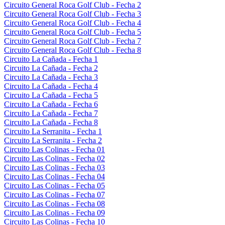
Circuito General Roca Golf Club - Fecha 2
Circuito General Roca Golf Club - Fecha 3
Circuito General Roca Golf Club - Fecha 4
Circuito General Roca Golf Club - Fecha 5
Circuito General Roca Golf Club - Fecha 7
Circuito General Roca Golf Club - Fecha 8
Circuito La Cañada - Fecha 1
Circuito La Cañada - Fecha 2
Circuito La Cañada - Fecha 3
Circuito La Cañada - Fecha 4
Circuito La Cañada - Fecha 5
Circuito La Cañada - Fecha 6
Circuito La Cañada - Fecha 7
Circuito La Cañada - Fecha 8
Circuito La Serranita - Fecha 1
Circuito La Serranita - Fecha 2
Circuito Las Colinas - Fecha 01
Circuito Las Colinas - Fecha 02
Circuito Las Colinas - Fecha 03
Circuito Las Colinas - Fecha 04
Circuito Las Colinas - Fecha 05
Circuito Las Colinas - Fecha 07
Circuito Las Colinas - Fecha 08
Circuito Las Colinas - Fecha 09
Circuito Las Colinas - Fecha 10