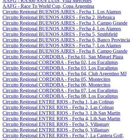
AAFG - RA500 SAN LUIS, Villa Mercedes
AAFG - Race To World Cup, Copa Argentina
Circuito Regional BUENOS AIRES - Fecha 1, Los Alamos
Circuito Regional BUENOS AIRES - Fecha 2, Hebraica
Circuito Regional BUENOS AIRES - Fecha 3, Campo Grande
Circuito Regional BUENOS AIRES - Fecha 4, Los Alamos
Circuito Regional BUENOS AIRES - Fecha 5, Smithfield
Circuito Regional BUENOS AIRES - Fecha 6, Banco Provincia
Circuito Regional BUENOS AIRES - Fecha 7, Los Alamos
Circuito Regional BUENOS AIRES - Fecha 8, Campo Grande
Circuito Regional CORDOBA - Fecha 01, San Miguel Plaza
Circuito Regional CORDOBA - Fecha 02, Los Eucaliptus
Circuito Regional CORDOBA - Fecha 03, Los Eucaliptus
Circuito Regional CORDOBA - Fecha 04, Club Argentino MJ
Circuito Regional CORDOBA - Fecha 05, Montecitos
Circuito Regional CORDOBA - Fecha 06, Montecitos
Circuito Regional CORDOBA - Fecha 07, Los Eucaliptus
Circuito Regional CORDOBA - Fecha 08, Los Eucaliptus
Circuito Regional ENTRE RIOS - Fecha 1, Las Colinas
Circuito Regional ENTRE RIOS - Fecha 2, Las Colinas
Circuito Regional ENTRE RIOS - Fecha 3, Lib.San Martin
Circuito Regional ENTRE RIOS - Fecha 4, Lib.San Martin
Circuito Regional ENTRE RIOS - Fecha 5, Villaguay
Circuito Regional ENTRE RIOS - Fecha 6, Villaguay
Circuito Regional ENTRE RIOS - Fecha 7, La Cantera Golf,