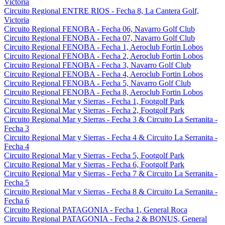
Victoria
Circuito Regional ENTRE RIOS - Fecha 8, La Cantera Golf,
Victoria
Circuito Regional FENOBA - Fecha 06, Navarro Golf Club
Circuito Regional FENOBA - Fecha 07, Navarro Golf Club
Circuito Regional FENOBA - Fecha 1, Aeroclub Fortin Lobos
Circuito Regional FENOBA - Fecha 2, Aeroclub Fortin Lobos
Circuito Regional FENOBA - Fecha 3, Navarro Golf Club
Circuito Regional FENOBA - Fecha 4, Aeroclub Fortin Lobos
Circuito Regional FENOBA - Fecha 5, Navarro Golf Club
Circuito Regional FENOBA - Fecha 8, Aeroclub Fortin Lobos
Circuito Regional Mar y Sierras - Fecha 1, Footgolf Park
Circuito Regional Mar y Sierras - Fecha 2, Footgolf Park
Circuito Regional Mar y Sierras - Fecha 3 & Circuito La Serranita -
Fecha 3
Circuito Regional Mar y Sierras - Fecha 4 & Circuito La Serranita -
Fecha 4
Circuito Regional Mar y Sierras - Fecha 5, Footgolf Park
Circuito Regional Mar y Sierras - Fecha 6, Footgolf Park
Circuito Regional Mar y Sierras - Fecha 7 & Circuito La Serranita -
Fecha 5
Circuito Regional Mar y Sierras - Fecha 8 & Circuito La Serranita -
Fecha 6
Circuito Regional PATAGONIA - Fecha 1, General Roca
Circuito Regional PATAGONIA - Fecha 2 & BONUS, General