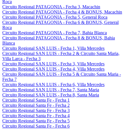
Roca
Circuito Regional PATAGONIA - Fecha 3, Macachin
Circuito Regional PATAGONIA - Fecha 4 & BONUS, Macachin
Circuito Regional PATAGONIA - Fecha 5, General Roca
Circuito Regional PATAGONIA - Fecha 6 & BONUS, General
Roca
Circuito Regional PATAGONIA - Fecha 7, Bahia Blanca
Circuito Regional PATAGONIA - Fecha 8 & BONUS, Bahia
Blanca
Circuito Regional SAN LUIS - Fecha 1, Villa Mercedes
Circuito Regional SAN LUIS - Fecha 2 & Circuito Santa Maria,
Villa Larca - Fecha 3
Circuito Regional SAN LUIS - Fecha 3, Villa Mercedes
Circuito Regional SAN LUIS - Fecha 4, Villa Mercedes
Circuito Regional SAN LUIS - Fecha 5 & Circuito Santa Maria -
Fecha 7
Circuito Regional SAN LUIS - Fecha 6, Villa Mercedes
Circuito Regional SAN LUIS - Fecha 7, Santa Maria
Circuito Regional SAN LUIS - Fecha 8, Santa Maria
Circuito Regional Santa Fe - Fecha 1
Circuito Regional Santa Fe - Fecha 2
Circuito Regional Santa Fe - Fecha 3
Circuito Regional Santa Fe - Fecha 4
Circuito Regional Santa Fe - Fecha 5
Circuito Regional Santa Fe - Fecha 6