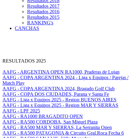
Resultados 2018
Resultados 2017
Resultados 2016
Resultados 2015
RANKING's
CANCHAS
RESULTADOS 2025
AAFG - ARGENTINA OPEN RA1000, Praderas de Lujan
AAFG - COPA ARGENTINA 2024 - Liga x Equipos / Parejas /
Match Play
AAFG - COPA ARGENTINA 2024, Bragado Golf Club
AAFG - COPA DOS CIUDADES, Parana y Santa Fe
AAFG - Liga x Equipos 2025 - Region BUENOS AIRES
AAFG - Liga x Equipos 2025 - Region MAR Y SIERRAS
AAFG - LPF 2025
AAFG - RA1000 BRAGADITO OPEN
AAFG - RA500 CORDOBA, San Miguel Plaza
AAFG - RA500 MAR Y SIERRAS, La Serranita Open
AAFG - RA500 PATAGONIA & Circuito Gral.Roca Fecha 6