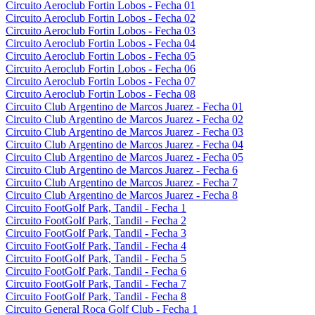
Circuito Aeroclub Fortin Lobos - Fecha 01
Circuito Aeroclub Fortin Lobos - Fecha 02
Circuito Aeroclub Fortin Lobos - Fecha 03
Circuito Aeroclub Fortin Lobos - Fecha 04
Circuito Aeroclub Fortin Lobos - Fecha 05
Circuito Aeroclub Fortin Lobos - Fecha 06
Circuito Aeroclub Fortin Lobos - Fecha 07
Circuito Aeroclub Fortin Lobos - Fecha 08
Circuito Club Argentino de Marcos Juarez - Fecha 01
Circuito Club Argentino de Marcos Juarez - Fecha 02
Circuito Club Argentino de Marcos Juarez - Fecha 03
Circuito Club Argentino de Marcos Juarez - Fecha 04
Circuito Club Argentino de Marcos Juarez - Fecha 05
Circuito Club Argentino de Marcos Juarez - Fecha 6
Circuito Club Argentino de Marcos Juarez - Fecha 7
Circuito Club Argentino de Marcos Juarez - Fecha 8
Circuito FootGolf Park, Tandil - Fecha 1
Circuito FootGolf Park, Tandil - Fecha 2
Circuito FootGolf Park, Tandil - Fecha 3
Circuito FootGolf Park, Tandil - Fecha 4
Circuito FootGolf Park, Tandil - Fecha 5
Circuito FootGolf Park, Tandil - Fecha 6
Circuito FootGolf Park, Tandil - Fecha 7
Circuito FootGolf Park, Tandil - Fecha 8
Circuito General Roca Golf Club - Fecha 1