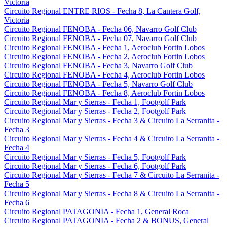
Victoria
Circuito Regional ENTRE RIOS - Fecha 8, La Cantera Golf,
Victoria
Circuito Regional FENOBA - Fecha 06, Navarro Golf Club
Circuito Regional FENOBA - Fecha 07, Navarro Golf Club
Circuito Regional FENOBA - Fecha 1, Aeroclub Fortin Lobos
Circuito Regional FENOBA - Fecha 2, Aeroclub Fortin Lobos
Circuito Regional FENOBA - Fecha 3, Navarro Golf Club
Circuito Regional FENOBA - Fecha 4, Aeroclub Fortin Lobos
Circuito Regional FENOBA - Fecha 5, Navarro Golf Club
Circuito Regional FENOBA - Fecha 8, Aeroclub Fortin Lobos
Circuito Regional Mar y Sierras - Fecha 1, Footgolf Park
Circuito Regional Mar y Sierras - Fecha 2, Footgolf Park
Circuito Regional Mar y Sierras - Fecha 3 & Circuito La Serranita -
Fecha 3
Circuito Regional Mar y Sierras - Fecha 4 & Circuito La Serranita -
Fecha 4
Circuito Regional Mar y Sierras - Fecha 5, Footgolf Park
Circuito Regional Mar y Sierras - Fecha 6, Footgolf Park
Circuito Regional Mar y Sierras - Fecha 7 & Circuito La Serranita -
Fecha 5
Circuito Regional Mar y Sierras - Fecha 8 & Circuito La Serranita -
Fecha 6
Circuito Regional PATAGONIA - Fecha 1, General Roca
Circuito Regional PATAGONIA - Fecha 2 & BONUS, General