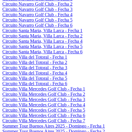
Circuito Navarro Golf Club - Fecha 2
Circuito Navarro Golf Club - Fecha 3
Circuito Navarro Golf Club - Fecha 4
Circuito Navarro Golf Club - Fecha 5
Circuito Navarro Golf Club - Fecha 6
Circuito Santa Maria, Villa Larca - Fecha 1
Circuito Santa Maria, Villa Larca - Fecha 2
Circuito Santa Maria, Villa Larca - Fecha 4
Circuito Santa Maria, Villa Larca - Fecha 5
Circuito Santa Maria, Villa Larca - Fecha 6
Circuito Villa del Totoral - Fecha 1
Circuito Villa del Totoral - Fecha 2
Circuito Villa del Totoral - Fecha 3
Circuito Villa del Totoral - Fecha 4
Circuito Villa del Totoral - Fecha 5
Circuito Villa del Totoral - Fecha 6
Circuito Villa Mercedes Golf Club - Fecha 1
Circuito Villa Mercedes Golf Club - Fecha 2
Circuito Villa Mercedes Golf Club - Fecha 3
Circuito Villa Mercedes Golf Club - Fecha 4
Circuito Villa Mercedes Golf Club - Fecha 5
Circuito Villa Mercedes Golf Club - Fecha 6
Circuito Villa Mercedes Golf Club - Fecha 7
Summer Tour Buenos Aires 2025 - Domingo - Fecha 1
Summer Tour Buenos Aires 2025 - Domingo - Fecha 2