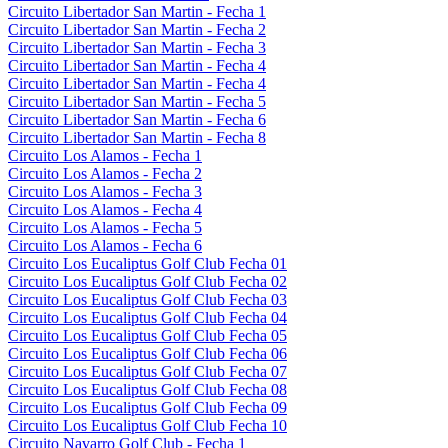
Circuito Libertador San Martin - Fecha 1
Circuito Libertador San Martin - Fecha 2
Circuito Libertador San Martin - Fecha 3
Circuito Libertador San Martin - Fecha 4
Circuito Libertador San Martin - Fecha 4
Circuito Libertador San Martin - Fecha 5
Circuito Libertador San Martin - Fecha 6
Circuito Libertador San Martin - Fecha 8
Circuito Los Alamos - Fecha 1
Circuito Los Alamos - Fecha 2
Circuito Los Alamos - Fecha 3
Circuito Los Alamos - Fecha 4
Circuito Los Alamos - Fecha 5
Circuito Los Alamos - Fecha 6
Circuito Los Eucaliptus Golf Club Fecha 01
Circuito Los Eucaliptus Golf Club Fecha 02
Circuito Los Eucaliptus Golf Club Fecha 03
Circuito Los Eucaliptus Golf Club Fecha 04
Circuito Los Eucaliptus Golf Club Fecha 05
Circuito Los Eucaliptus Golf Club Fecha 06
Circuito Los Eucaliptus Golf Club Fecha 07
Circuito Los Eucaliptus Golf Club Fecha 08
Circuito Los Eucaliptus Golf Club Fecha 09
Circuito Los Eucaliptus Golf Club Fecha 10
Circuito Navarro Golf Club - Fecha 1