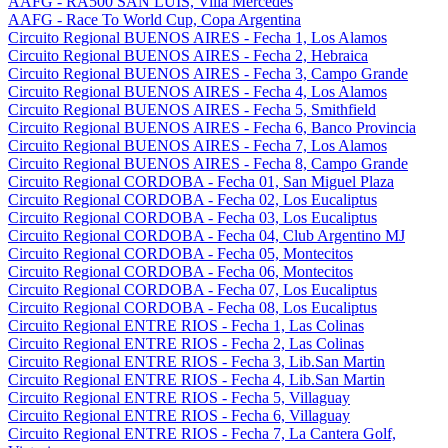
AAFG - RA500 SAN LUIS, Villa Mercedes
AAFG - Race To World Cup, Copa Argentina
Circuito Regional BUENOS AIRES - Fecha 1, Los Alamos
Circuito Regional BUENOS AIRES - Fecha 2, Hebraica
Circuito Regional BUENOS AIRES - Fecha 3, Campo Grande
Circuito Regional BUENOS AIRES - Fecha 4, Los Alamos
Circuito Regional BUENOS AIRES - Fecha 5, Smithfield
Circuito Regional BUENOS AIRES - Fecha 6, Banco Provincia
Circuito Regional BUENOS AIRES - Fecha 7, Los Alamos
Circuito Regional BUENOS AIRES - Fecha 8, Campo Grande
Circuito Regional CORDOBA - Fecha 01, San Miguel Plaza
Circuito Regional CORDOBA - Fecha 02, Los Eucaliptus
Circuito Regional CORDOBA - Fecha 03, Los Eucaliptus
Circuito Regional CORDOBA - Fecha 04, Club Argentino MJ
Circuito Regional CORDOBA - Fecha 05, Montecitos
Circuito Regional CORDOBA - Fecha 06, Montecitos
Circuito Regional CORDOBA - Fecha 07, Los Eucaliptus
Circuito Regional CORDOBA - Fecha 08, Los Eucaliptus
Circuito Regional ENTRE RIOS - Fecha 1, Las Colinas
Circuito Regional ENTRE RIOS - Fecha 2, Las Colinas
Circuito Regional ENTRE RIOS - Fecha 3, Lib.San Martin
Circuito Regional ENTRE RIOS - Fecha 4, Lib.San Martin
Circuito Regional ENTRE RIOS - Fecha 5, Villaguay
Circuito Regional ENTRE RIOS - Fecha 6, Villaguay
Circuito Regional ENTRE RIOS - Fecha 7, La Cantera Golf,