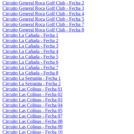
Circuito General Roca Golf Club - Fecha 2
Circuito General Roca Golf Club - Fecha 3
Circuito General Roca Golf Club - Fecha 4
Circuito General Roca Golf Club - Fecha 5
Circuito General Roca Golf Club - Fecha 7
Circuito General Roca Golf Club - Fecha 8
Circuito La Cañada - Fecha 1
Circuito La Cañada - Fecha 2
Circuito La Cañada - Fecha 3
Circuito La Cañada - Fecha 4
Circuito La Cañada - Fecha 5
Circuito La Cañada - Fecha 6
Circuito La Cañada - Fecha 7
Circuito La Cañada - Fecha 8
Circuito La Serranita - Fecha 1
Circuito La Serranita - Fecha 2
Circuito Las Colinas - Fecha 01
Circuito Las Colinas - Fecha 02
Circuito Las Colinas - Fecha 03
Circuito Las Colinas - Fecha 04
Circuito Las Colinas - Fecha 05
Circuito Las Colinas - Fecha 07
Circuito Las Colinas - Fecha 08
Circuito Las Colinas - Fecha 09
Circuito Las Colinas - Fecha 10