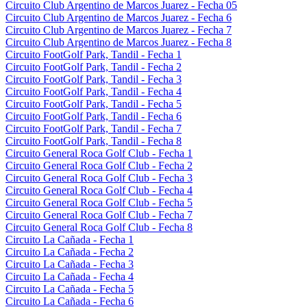
Circuito Club Argentino de Marcos Juarez - Fecha 05
Circuito Club Argentino de Marcos Juarez - Fecha 6
Circuito Club Argentino de Marcos Juarez - Fecha 7
Circuito Club Argentino de Marcos Juarez - Fecha 8
Circuito FootGolf Park, Tandil - Fecha 1
Circuito FootGolf Park, Tandil - Fecha 2
Circuito FootGolf Park, Tandil - Fecha 3
Circuito FootGolf Park, Tandil - Fecha 4
Circuito FootGolf Park, Tandil - Fecha 5
Circuito FootGolf Park, Tandil - Fecha 6
Circuito FootGolf Park, Tandil - Fecha 7
Circuito FootGolf Park, Tandil - Fecha 8
Circuito General Roca Golf Club - Fecha 1
Circuito General Roca Golf Club - Fecha 2
Circuito General Roca Golf Club - Fecha 3
Circuito General Roca Golf Club - Fecha 4
Circuito General Roca Golf Club - Fecha 5
Circuito General Roca Golf Club - Fecha 7
Circuito General Roca Golf Club - Fecha 8
Circuito La Cañada - Fecha 1
Circuito La Cañada - Fecha 2
Circuito La Cañada - Fecha 3
Circuito La Cañada - Fecha 4
Circuito La Cañada - Fecha 5
Circuito La Cañada - Fecha 6