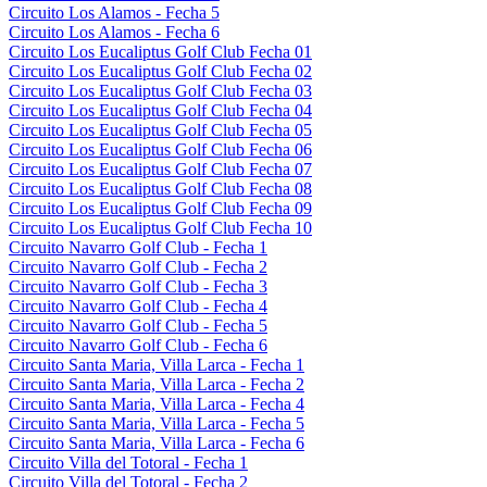
Circuito Los Alamos - Fecha 5
Circuito Los Alamos - Fecha 6
Circuito Los Eucaliptus Golf Club Fecha 01
Circuito Los Eucaliptus Golf Club Fecha 02
Circuito Los Eucaliptus Golf Club Fecha 03
Circuito Los Eucaliptus Golf Club Fecha 04
Circuito Los Eucaliptus Golf Club Fecha 05
Circuito Los Eucaliptus Golf Club Fecha 06
Circuito Los Eucaliptus Golf Club Fecha 07
Circuito Los Eucaliptus Golf Club Fecha 08
Circuito Los Eucaliptus Golf Club Fecha 09
Circuito Los Eucaliptus Golf Club Fecha 10
Circuito Navarro Golf Club - Fecha 1
Circuito Navarro Golf Club - Fecha 2
Circuito Navarro Golf Club - Fecha 3
Circuito Navarro Golf Club - Fecha 4
Circuito Navarro Golf Club - Fecha 5
Circuito Navarro Golf Club - Fecha 6
Circuito Santa Maria, Villa Larca - Fecha 1
Circuito Santa Maria, Villa Larca - Fecha 2
Circuito Santa Maria, Villa Larca - Fecha 4
Circuito Santa Maria, Villa Larca - Fecha 5
Circuito Santa Maria, Villa Larca - Fecha 6
Circuito Villa del Totoral - Fecha 1
Circuito Villa del Totoral - Fecha 2