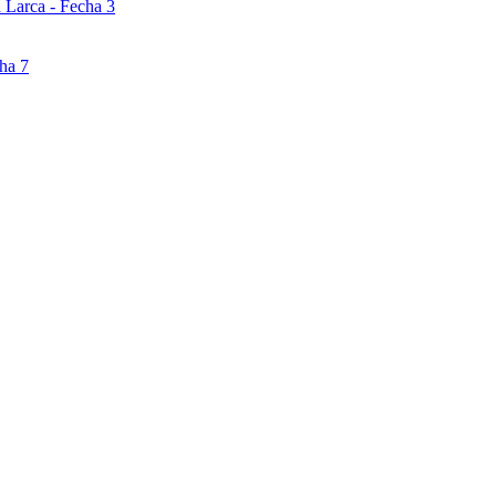
 Larca - Fecha 3
ha 7