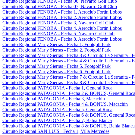
Circuito Regional FENOBA - Fecha 06, Navarro Golf Club
Circuito Regional FENOBA - Fecha 07, Navarro Golf Club
Circuito Regional FENOBA - Fecha 1, Aeroclub Fortin Lobos
Circuito Regional FENOBA - Fecha 2, Aeroclub Fortin Lobos
Circuito Regional FENOBA - Fecha 3, Navarro Golf Club
Circuito Regional FENOBA - Fecha 4, Aeroclub Fortin Lobos
Circuito Regional FENOBA - Fecha 5, Navarro Golf Club
Circuito Regional FENOBA - Fecha 8, Aeroclub Fortin Lobos
Circuito Regional Mar y Sierras - Fecha 1, Footgolf Park
Circuito Regional Mar y Sierras - Fecha 2, Footgolf Park
Circuito Regional Mar y Sierras - Fecha 3 & Circuito La Serranita - 
Circuito Regional Mar y Sierras - Fecha 4 & Circuito La Serranita - 
Circuito Regional Mar y Sierras - Fecha 5, Footgolf Park
Circuito Regional Mar y Sierras - Fecha 6, Footgolf Park
Circuito Regional Mar y Sierras - Fecha 7 & Circuito La Serranita - 
Circuito Regional Mar y Sierras - Fecha 8 & Circuito La Serranita - 
Circuito Regional PATAGONIA - Fecha 1, General Roca
Circuito Regional PATAGONIA - Fecha 2 & BONUS, General Roc
Circuito Regional PATAGONIA - Fecha 3, Macachin
Circuito Regional PATAGONIA - Fecha 4 & BONUS, Macachin
Circuito Regional PATAGONIA - Fecha 5, General Roca
Circuito Regional PATAGONIA - Fecha 6 & BONUS, General Roc
Circuito Regional PATAGONIA - Fecha 7, Bahia Blanca
Circuito Regional PATAGONIA - Fecha 8 & BONUS, Bahia Blanca
Circuito Regional SAN LUIS - Fecha 1, Villa Mercedes