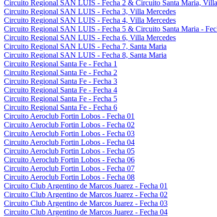
Circuito Regional SAN LUIS - Fecha 2 & Circuito Santa Maria, Villa
Circuito Regional SAN LUIS - Fecha 3, Villa Mercedes
Circuito Regional SAN LUIS - Fecha 4, Villa Mercedes
Circuito Regional SAN LUIS - Fecha 5 & Circuito Santa Maria - Fec
Circuito Regional SAN LUIS - Fecha 6, Villa Mercedes
Circuito Regional SAN LUIS - Fecha 7, Santa Maria
Circuito Regional SAN LUIS - Fecha 8, Santa Maria
Circuito Regional Santa Fe - Fecha 1
Circuito Regional Santa Fe - Fecha 2
Circuito Regional Santa Fe - Fecha 3
Circuito Regional Santa Fe - Fecha 4
Circuito Regional Santa Fe - Fecha 5
Circuito Regional Santa Fe - Fecha 6
Circuito Aeroclub Fortin Lobos - Fecha 01
Circuito Aeroclub Fortin Lobos - Fecha 02
Circuito Aeroclub Fortin Lobos - Fecha 03
Circuito Aeroclub Fortin Lobos - Fecha 04
Circuito Aeroclub Fortin Lobos - Fecha 05
Circuito Aeroclub Fortin Lobos - Fecha 06
Circuito Aeroclub Fortin Lobos - Fecha 07
Circuito Aeroclub Fortin Lobos - Fecha 08
Circuito Club Argentino de Marcos Juarez - Fecha 01
Circuito Club Argentino de Marcos Juarez - Fecha 02
Circuito Club Argentino de Marcos Juarez - Fecha 03
Circuito Club Argentino de Marcos Juarez - Fecha 04