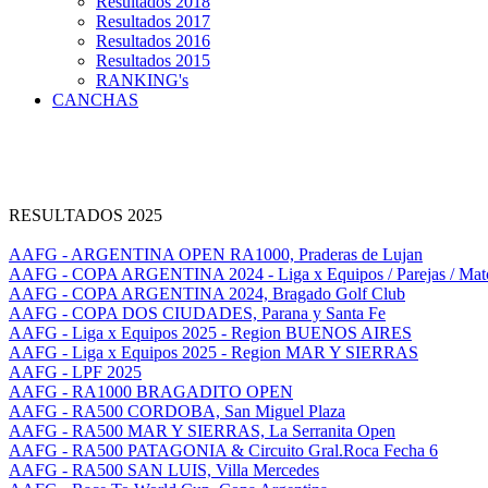
Resultados 2018
Resultados 2017
Resultados 2016
Resultados 2015
RANKING's
CANCHAS
RESULTADOS 2025
AAFG - ARGENTINA OPEN RA1000, Praderas de Lujan
AAFG - COPA ARGENTINA 2024 - Liga x Equipos / Parejas / Mat
AAFG - COPA ARGENTINA 2024, Bragado Golf Club
AAFG - COPA DOS CIUDADES, Parana y Santa Fe
AAFG - Liga x Equipos 2025 - Region BUENOS AIRES
AAFG - Liga x Equipos 2025 - Region MAR Y SIERRAS
AAFG - LPF 2025
AAFG - RA1000 BRAGADITO OPEN
AAFG - RA500 CORDOBA, San Miguel Plaza
AAFG - RA500 MAR Y SIERRAS, La Serranita Open
AAFG - RA500 PATAGONIA & Circuito Gral.Roca Fecha 6
AAFG - RA500 SAN LUIS, Villa Mercedes