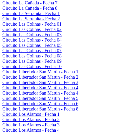
Circuito La Cañada - Fecha 7
Circuito La Cañada - Fecha 8
Circuito La Serranita - Fecha 1
Circuito La Serranita - Fecha 2
Circuito Las Colinas - Fecha 01
Circuito Las Colinas - Fecha 02
Circuito Las Colinas - Fecha 03
Circuito Las Colinas - Fecha 04
Circuito Las Colinas - Fecha 05
Circuito Las Colinas - Fecha 07
Circuito Las Colinas - Fecha 08
Circuito Las Colinas - Fecha 09
Circuito Las Colinas - Fecha 10
Circuito Libertador San Martin - Fecha 1
Circuito Libertador San Martin - Fecha 2
Circuito Libertador San Martin - Fecha 3
Circuito Libertador San Martin - Fecha 4
Circuito Libertador San Martin - Fecha 4
Circuito Libertador San Martin - Fecha 5
Circuito Libertador San Martin - Fecha 6
Circuito Libertador San Martin - Fecha 8
Circuito Los Alamos - Fecha 1
Circuito Los Alamos - Fecha 2
Circuito Los Alamos - Fecha 3
Circuito Los Alamos - Fecha 4