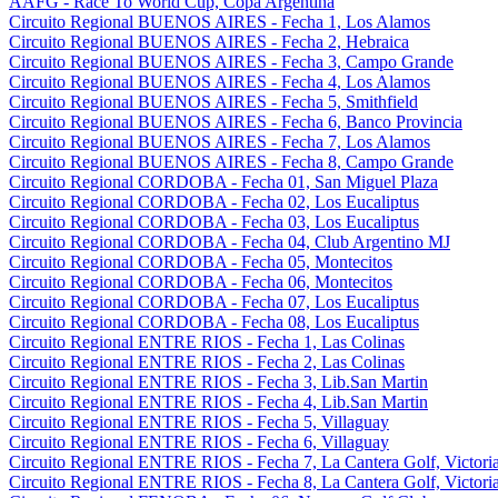
AAFG - Race To World Cup, Copa Argentina
Circuito Regional BUENOS AIRES - Fecha 1, Los Alamos
Circuito Regional BUENOS AIRES - Fecha 2, Hebraica
Circuito Regional BUENOS AIRES - Fecha 3, Campo Grande
Circuito Regional BUENOS AIRES - Fecha 4, Los Alamos
Circuito Regional BUENOS AIRES - Fecha 5, Smithfield
Circuito Regional BUENOS AIRES - Fecha 6, Banco Provincia
Circuito Regional BUENOS AIRES - Fecha 7, Los Alamos
Circuito Regional BUENOS AIRES - Fecha 8, Campo Grande
Circuito Regional CORDOBA - Fecha 01, San Miguel Plaza
Circuito Regional CORDOBA - Fecha 02, Los Eucaliptus
Circuito Regional CORDOBA - Fecha 03, Los Eucaliptus
Circuito Regional CORDOBA - Fecha 04, Club Argentino MJ
Circuito Regional CORDOBA - Fecha 05, Montecitos
Circuito Regional CORDOBA - Fecha 06, Montecitos
Circuito Regional CORDOBA - Fecha 07, Los Eucaliptus
Circuito Regional CORDOBA - Fecha 08, Los Eucaliptus
Circuito Regional ENTRE RIOS - Fecha 1, Las Colinas
Circuito Regional ENTRE RIOS - Fecha 2, Las Colinas
Circuito Regional ENTRE RIOS - Fecha 3, Lib.San Martin
Circuito Regional ENTRE RIOS - Fecha 4, Lib.San Martin
Circuito Regional ENTRE RIOS - Fecha 5, Villaguay
Circuito Regional ENTRE RIOS - Fecha 6, Villaguay
Circuito Regional ENTRE RIOS - Fecha 7, La Cantera Golf, Victori
Circuito Regional ENTRE RIOS - Fecha 8, La Cantera Golf, Victori