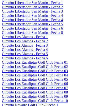
Circuito Libertador San Martin - Fecha 1
Circuito Libertador San Martin - Fecha 2
Circuito Libertador San Martin - Fecha 3
Circuito Libertador San Martin - Fecha 4
Circuito Libertador San Martin - Fecha 4
Circuito Libertador San Martin - Fecha 5
Circuito Libertador San Martin - Fecha 6
Circuito Libertador San Martin - Fecha 8
Circuito Los Alamos - Fecha 1
Circuito Los Alamos - Fecha 2
Circuito Los Alamos - Fecha 3
Circuito Los Alamos - Fecha 4
Circuito Los Alamos - Fecha 5
Circuito Los Alamos - Fecha 6
Circuito Los Eucaliptus Golf Club Fecha 01
Circuito Los Eucaliptus Golf Club Fecha 02
Circuito Los Eucaliptus Golf Club Fecha 03
Circuito Los Eucaliptus Golf Club Fecha 04
Circuito Los Eucaliptus Golf Club Fecha 05
Circuito Los Eucaliptus Golf Club Fecha 06
Circuito Los Eucaliptus Golf Club Fecha 07
Circuito Los Eucaliptus Golf Club Fecha 08
Circuito Los Eucaliptus Golf Club Fecha 09
Circuito Los Eucaliptus Golf Club Fecha 10
Circuito Navarro Golf Club - Fecha 1