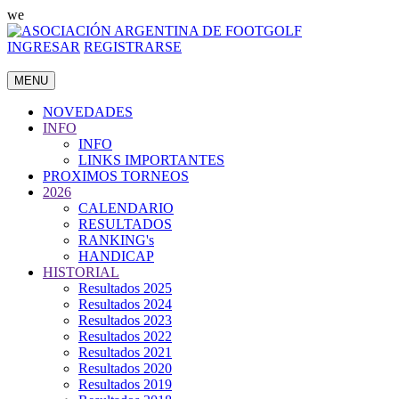
we
INGRESAR
REGISTRARSE
MENU
NOVEDADES
INFO
INFO
LINKS IMPORTANTES
PROXIMOS TORNEOS
2026
CALENDARIO
RESULTADOS
RANKING's
HANDICAP
HISTORIAL
Resultados 2025
Resultados 2024
Resultados 2023
Resultados 2022
Resultados 2021
Resultados 2020
Resultados 2019