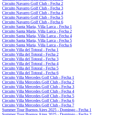
Circuito Navarro Golf Club - Fecha 2
Circuito Navarro Golf Club - Fecha 3
Circuito Navarro Golf Club - Fecha 4
Circuito Navarro Golf Club - Fecha 5
Circuito Navarro Golf Club - Fecha 6
Circuito Santa Maria, Villa Larca - Fecha 1
Circuito Santa Maria, Villa Larca - Fecha 2
Circuito Santa Maria, Villa Larca - Fecha 4
Circuito Santa Maria, Villa Larca - Fecha 5
Circuito Santa Maria, Villa Larca - Fecha 6
Circuito Villa del Totoral - Fecha 1
Circuito Villa del Totoral - Fecha 2
Circuito Villa del Totoral - Fecha 3
Circuito Villa del Totoral - Fecha 4
Circuito Villa del Totoral - Fecha 5
Circuito Villa del Totoral - Fecha 6
Circuito Villa Mercedes Golf Club - Fecha 1
Circuito Villa Mercedes Golf Club - Fecha 2
Circuito Villa Mercedes Golf Club - Fecha 3
Circuito Villa Mercedes Golf Club - Fecha 4
Circuito Villa Mercedes Golf Club - Fecha 5
Circuito Villa Mercedes Golf Club - Fecha 6
Circuito Villa Mercedes Golf Club - Fecha 7
Summer Tour Buenos Aires 2025 - Domingo - Fecha 1
Summer Tour Buenos Aires 2025 - Domingo - Fecha 2