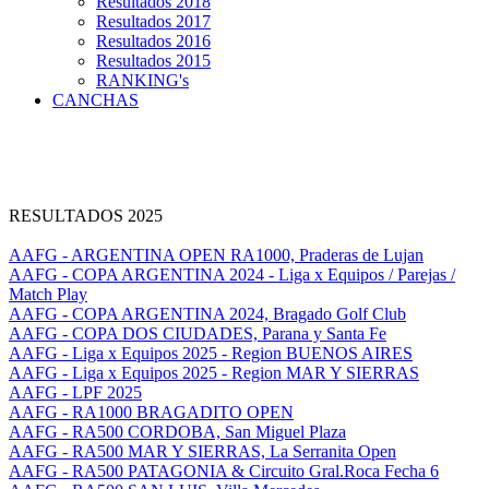
Resultados 2018
Resultados 2017
Resultados 2016
Resultados 2015
RANKING's
CANCHAS
RESULTADOS 2025
AAFG - ARGENTINA OPEN RA1000, Praderas de Lujan
AAFG - COPA ARGENTINA 2024 - Liga x Equipos / Parejas /
Match Play
AAFG - COPA ARGENTINA 2024, Bragado Golf Club
AAFG - COPA DOS CIUDADES, Parana y Santa Fe
AAFG - Liga x Equipos 2025 - Region BUENOS AIRES
AAFG - Liga x Equipos 2025 - Region MAR Y SIERRAS
AAFG - LPF 2025
AAFG - RA1000 BRAGADITO OPEN
AAFG - RA500 CORDOBA, San Miguel Plaza
AAFG - RA500 MAR Y SIERRAS, La Serranita Open
AAFG - RA500 PATAGONIA & Circuito Gral.Roca Fecha 6