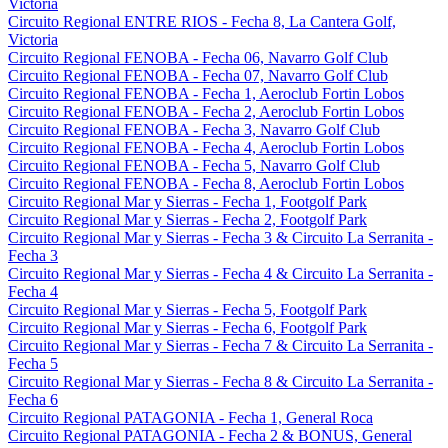
Victoria
Circuito Regional ENTRE RIOS - Fecha 8, La Cantera Golf,
Victoria
Circuito Regional FENOBA - Fecha 06, Navarro Golf Club
Circuito Regional FENOBA - Fecha 07, Navarro Golf Club
Circuito Regional FENOBA - Fecha 1, Aeroclub Fortin Lobos
Circuito Regional FENOBA - Fecha 2, Aeroclub Fortin Lobos
Circuito Regional FENOBA - Fecha 3, Navarro Golf Club
Circuito Regional FENOBA - Fecha 4, Aeroclub Fortin Lobos
Circuito Regional FENOBA - Fecha 5, Navarro Golf Club
Circuito Regional FENOBA - Fecha 8, Aeroclub Fortin Lobos
Circuito Regional Mar y Sierras - Fecha 1, Footgolf Park
Circuito Regional Mar y Sierras - Fecha 2, Footgolf Park
Circuito Regional Mar y Sierras - Fecha 3 & Circuito La Serranita -
Fecha 3
Circuito Regional Mar y Sierras - Fecha 4 & Circuito La Serranita -
Fecha 4
Circuito Regional Mar y Sierras - Fecha 5, Footgolf Park
Circuito Regional Mar y Sierras - Fecha 6, Footgolf Park
Circuito Regional Mar y Sierras - Fecha 7 & Circuito La Serranita -
Fecha 5
Circuito Regional Mar y Sierras - Fecha 8 & Circuito La Serranita -
Fecha 6
Circuito Regional PATAGONIA - Fecha 1, General Roca
Circuito Regional PATAGONIA - Fecha 2 & BONUS, General