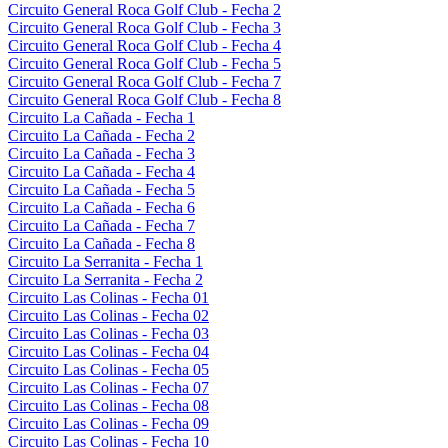
Circuito General Roca Golf Club - Fecha 2
Circuito General Roca Golf Club - Fecha 3
Circuito General Roca Golf Club - Fecha 4
Circuito General Roca Golf Club - Fecha 5
Circuito General Roca Golf Club - Fecha 7
Circuito General Roca Golf Club - Fecha 8
Circuito La Cañada - Fecha 1
Circuito La Cañada - Fecha 2
Circuito La Cañada - Fecha 3
Circuito La Cañada - Fecha 4
Circuito La Cañada - Fecha 5
Circuito La Cañada - Fecha 6
Circuito La Cañada - Fecha 7
Circuito La Cañada - Fecha 8
Circuito La Serranita - Fecha 1
Circuito La Serranita - Fecha 2
Circuito Las Colinas - Fecha 01
Circuito Las Colinas - Fecha 02
Circuito Las Colinas - Fecha 03
Circuito Las Colinas - Fecha 04
Circuito Las Colinas - Fecha 05
Circuito Las Colinas - Fecha 07
Circuito Las Colinas - Fecha 08
Circuito Las Colinas - Fecha 09
Circuito Las Colinas - Fecha 10