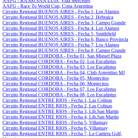
AAFG - RA500 SAN LUIS, Villa Mercedes
AAFG - Race To World Cup, Copa Argentina
Circuito Regional BUENOS AIRES - Fecha 1, Los Alamos
Circuito Regional BUENOS AIRES - Fecha 2, Hebraica
Circuito Regional BUENOS AIRES - Fecha 3, Campo Grande
Circuito Regional BUENOS AIRES - Fecha 4, Los Alamos
Circuito Regional BUENOS AIRES - Fecha 5, Smithfield
Circuito Regional BUENOS AIRES - Fecha 6, Banco Provincia
Circuito Regional BUENOS AIRES - Fecha 7, Los Alamos
Circuito Regional BUENOS AIRES - Fecha 8, Campo Grande
Circuito Regional CORDOBA - Fecha 01, San Miguel Plaza
Circuito Regional CORDOBA - Fecha 02, Los Eucaliptus
Circuito Regional CORDOBA - Fecha 03, Los Eucaliptus
Circuito Regional CORDOBA - Fecha 04, Club Argentino MJ
Circuito Regional CORDOBA - Fecha 05, Montecitos
Circuito Regional CORDOBA - Fecha 06, Montecitos
Circuito Regional CORDOBA - Fecha 07, Los Eucaliptus
Circuito Regional CORDOBA - Fecha 08, Los Eucaliptus
Circuito Regional ENTRE RIOS - Fecha 1, Las Colinas
Circuito Regional ENTRE RIOS - Fecha 2, Las Colinas
Circuito Regional ENTRE RIOS - Fecha 3, Lib.San Martin
Circuito Regional ENTRE RIOS - Fecha 4, Lib.San Martin
Circuito Regional ENTRE RIOS - Fecha 5, Villaguay
Circuito Regional ENTRE RIOS - Fecha 6, Villaguay
Circuito Regional ENTRE RIOS - Fecha 7, La Cantera Golf,