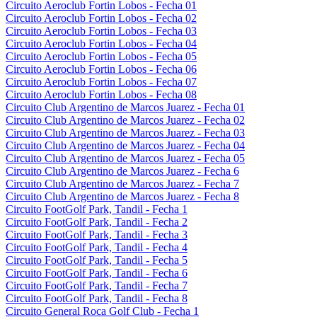
Circuito Aeroclub Fortin Lobos - Fecha 01
Circuito Aeroclub Fortin Lobos - Fecha 02
Circuito Aeroclub Fortin Lobos - Fecha 03
Circuito Aeroclub Fortin Lobos - Fecha 04
Circuito Aeroclub Fortin Lobos - Fecha 05
Circuito Aeroclub Fortin Lobos - Fecha 06
Circuito Aeroclub Fortin Lobos - Fecha 07
Circuito Aeroclub Fortin Lobos - Fecha 08
Circuito Club Argentino de Marcos Juarez - Fecha 01
Circuito Club Argentino de Marcos Juarez - Fecha 02
Circuito Club Argentino de Marcos Juarez - Fecha 03
Circuito Club Argentino de Marcos Juarez - Fecha 04
Circuito Club Argentino de Marcos Juarez - Fecha 05
Circuito Club Argentino de Marcos Juarez - Fecha 6
Circuito Club Argentino de Marcos Juarez - Fecha 7
Circuito Club Argentino de Marcos Juarez - Fecha 8
Circuito FootGolf Park, Tandil - Fecha 1
Circuito FootGolf Park, Tandil - Fecha 2
Circuito FootGolf Park, Tandil - Fecha 3
Circuito FootGolf Park, Tandil - Fecha 4
Circuito FootGolf Park, Tandil - Fecha 5
Circuito FootGolf Park, Tandil - Fecha 6
Circuito FootGolf Park, Tandil - Fecha 7
Circuito FootGolf Park, Tandil - Fecha 8
Circuito General Roca Golf Club - Fecha 1