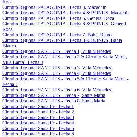
Roca
Circuito Regional PATAGONIA - Fecha 3, Macachin
Circuito Regional PATAGONIA - Fecha 4 & BONUS, Macachin
Circuito Regional PATAGONIA - Fecha 5, General Roca
Circuito Regional PATAGONIA - Fecha 6 & BONUS, General
Roca
Circuito Regional PATAGONIA - Fecha 7, Bahia Blanca
Circuito Regional PATAGONIA - Fecha 8 & BONUS, Bahia
Blanca
Circuito Regional SAN LUIS - Fecha 1, Villa Mercedes
Circuito Regional SAN LUIS - Fecha 2 & Circuito Santa Maria,
Villa Larca - Fecha 3
Circuito Regional SAN LUIS - Fecha 3, Villa Mercedes
Circuito Regional SAN LUIS - Fecha 4, Villa Mercedes
Circuito Regional SAN LUIS - Fecha 5 & Circuito Santa Maria -
Fecha 7
Circuito Regional SAN LUIS - Fecha 6, Villa Mercedes
Circuito Regional SAN LUIS - Fecha 7, Santa Maria
Circuito Regional SAN LUIS - Fecha 8, Santa Maria
Circuito Regional Santa Fe - Fecha 1
Circuito Regional Santa Fe - Fecha 2
Circuito Regional Santa Fe - Fecha 3
Circuito Regional Santa Fe - Fecha 4
Circuito Regional Santa Fe - Fecha 5
Circuito Regional Santa Fe - Fecha 6