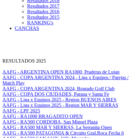
Resultados 2018
Resultados 2017
Resultados 2016
Resultados 2015
RANKING's
CANCHAS
RESULTADOS 2025
AAFG - ARGENTINA OPEN RA1000, Praderas de Lujan
AAFG - COPA ARGENTINA 2024 - Liga x Equipos / Parejas /
Match Play
AAFG - COPA ARGENTINA 2024, Bragado Golf Club
AAFG - COPA DOS CIUDADES, Parana y Santa Fe
AAFG - Liga x Equipos 2025 - Region BUENOS AIRES
AAFG - Liga x Equipos 2025 - Region MAR Y SIERRAS
AAFG - LPF 2025
AAFG - RA1000 BRAGADITO OPEN
AAFG - RA500 CORDOBA, San Miguel Plaza
AAFG - RA500 MAR Y SIERRAS, La Serranita Open
AAFG - RA500 PATAGONIA & Circuito Gral.Roca Fecha 6