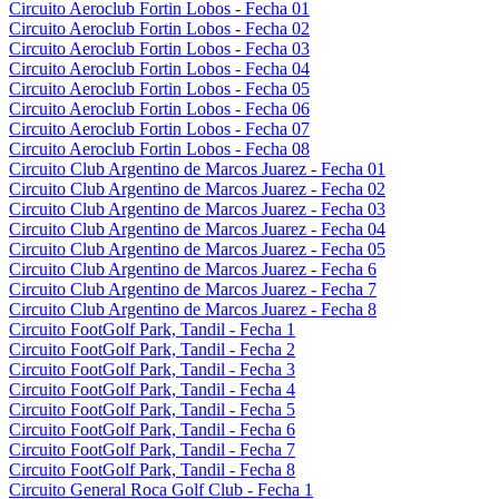
Circuito Aeroclub Fortin Lobos - Fecha 01
Circuito Aeroclub Fortin Lobos - Fecha 02
Circuito Aeroclub Fortin Lobos - Fecha 03
Circuito Aeroclub Fortin Lobos - Fecha 04
Circuito Aeroclub Fortin Lobos - Fecha 05
Circuito Aeroclub Fortin Lobos - Fecha 06
Circuito Aeroclub Fortin Lobos - Fecha 07
Circuito Aeroclub Fortin Lobos - Fecha 08
Circuito Club Argentino de Marcos Juarez - Fecha 01
Circuito Club Argentino de Marcos Juarez - Fecha 02
Circuito Club Argentino de Marcos Juarez - Fecha 03
Circuito Club Argentino de Marcos Juarez - Fecha 04
Circuito Club Argentino de Marcos Juarez - Fecha 05
Circuito Club Argentino de Marcos Juarez - Fecha 6
Circuito Club Argentino de Marcos Juarez - Fecha 7
Circuito Club Argentino de Marcos Juarez - Fecha 8
Circuito FootGolf Park, Tandil - Fecha 1
Circuito FootGolf Park, Tandil - Fecha 2
Circuito FootGolf Park, Tandil - Fecha 3
Circuito FootGolf Park, Tandil - Fecha 4
Circuito FootGolf Park, Tandil - Fecha 5
Circuito FootGolf Park, Tandil - Fecha 6
Circuito FootGolf Park, Tandil - Fecha 7
Circuito FootGolf Park, Tandil - Fecha 8
Circuito General Roca Golf Club - Fecha 1