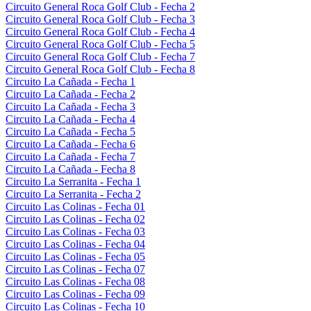
Circuito General Roca Golf Club - Fecha 2
Circuito General Roca Golf Club - Fecha 3
Circuito General Roca Golf Club - Fecha 4
Circuito General Roca Golf Club - Fecha 5
Circuito General Roca Golf Club - Fecha 7
Circuito General Roca Golf Club - Fecha 8
Circuito La Cañada - Fecha 1
Circuito La Cañada - Fecha 2
Circuito La Cañada - Fecha 3
Circuito La Cañada - Fecha 4
Circuito La Cañada - Fecha 5
Circuito La Cañada - Fecha 6
Circuito La Cañada - Fecha 7
Circuito La Cañada - Fecha 8
Circuito La Serranita - Fecha 1
Circuito La Serranita - Fecha 2
Circuito Las Colinas - Fecha 01
Circuito Las Colinas - Fecha 02
Circuito Las Colinas - Fecha 03
Circuito Las Colinas - Fecha 04
Circuito Las Colinas - Fecha 05
Circuito Las Colinas - Fecha 07
Circuito Las Colinas - Fecha 08
Circuito Las Colinas - Fecha 09
Circuito Las Colinas - Fecha 10