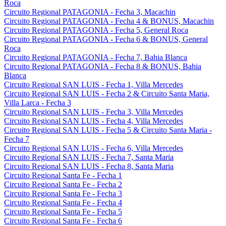
Roca
Circuito Regional PATAGONIA - Fecha 3, Macachin
Circuito Regional PATAGONIA - Fecha 4 & BONUS, Macachin
Circuito Regional PATAGONIA - Fecha 5, General Roca
Circuito Regional PATAGONIA - Fecha 6 & BONUS, General
Roca
Circuito Regional PATAGONIA - Fecha 7, Bahia Blanca
Circuito Regional PATAGONIA - Fecha 8 & BONUS, Bahia
Blanca
Circuito Regional SAN LUIS - Fecha 1, Villa Mercedes
Circuito Regional SAN LUIS - Fecha 2 & Circuito Santa Maria,
Villa Larca - Fecha 3
Circuito Regional SAN LUIS - Fecha 3, Villa Mercedes
Circuito Regional SAN LUIS - Fecha 4, Villa Mercedes
Circuito Regional SAN LUIS - Fecha 5 & Circuito Santa Maria -
Fecha 7
Circuito Regional SAN LUIS - Fecha 6, Villa Mercedes
Circuito Regional SAN LUIS - Fecha 7, Santa Maria
Circuito Regional SAN LUIS - Fecha 8, Santa Maria
Circuito Regional Santa Fe - Fecha 1
Circuito Regional Santa Fe - Fecha 2
Circuito Regional Santa Fe - Fecha 3
Circuito Regional Santa Fe - Fecha 4
Circuito Regional Santa Fe - Fecha 5
Circuito Regional Santa Fe - Fecha 6