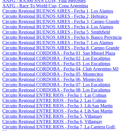
AAFG - RA500 SAN LUIS, Villa Mercedes
AAFG - Race To World Cup, Copa Argentina
Circuito Regional BUENOS AIRES - Fecha 1, Los Alamos
Circuito Regional BUENOS AIRES - Fecha 2, Hebraica
Circuito Regional BUENOS AIRES - Fecha 3, Campo Grande
Circuito Regional BUENOS AIRES - Fecha 4, Los Alamos
Circuito Regional BUENOS AIRES - Fecha 5, Smithfield
Circuito Regional BUENOS AIRES - Fecha 6, Banco Provincia
Circuito Regional BUENOS AIRES - Fecha 7, Los Alamos
Circuito Regional BUENOS AIRES - Fecha 8, Campo Grande
Circuito Regional CORDOBA - Fecha 01, San Miguel Plaza
Circuito Regional CORDOBA - Fecha 02, Los Eucaliptus
Circuito Regional CORDOBA - Fecha 03, Los Eucaliptus
Circuito Regional CORDOBA - Fecha 04, Club Argentino MJ
Circuito Regional CORDOBA - Fecha 05, Montecitos
Circuito Regional CORDOBA - Fecha 06, Montecitos
Circuito Regional CORDOBA - Fecha 07, Los Eucaliptus
Circuito Regional CORDOBA - Fecha 08, Los Eucaliptus
Circuito Regional ENTRE RIOS - Fecha 1, Las Colinas
Circuito Regional ENTRE RIOS - Fecha 2, Las Colinas
Circuito Regional ENTRE RIOS - Fecha 3, Lib.San Martin
Circuito Regional ENTRE RIOS - Fecha 4, Lib.San Martin
Circuito Regional ENTRE RIOS - Fecha 5, Villaguay
Circuito Regional ENTRE RIOS - Fecha 6, Villaguay
Circuito Regional ENTRE RIOS - Fecha 7, La Cantera Golf,