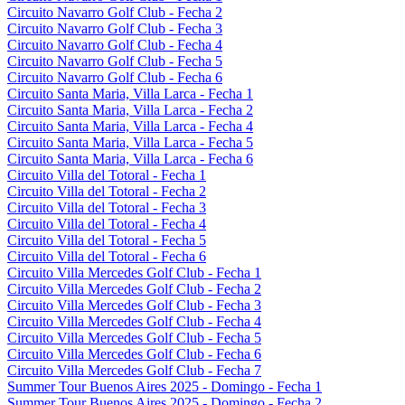
Circuito Navarro Golf Club - Fecha 2
Circuito Navarro Golf Club - Fecha 3
Circuito Navarro Golf Club - Fecha 4
Circuito Navarro Golf Club - Fecha 5
Circuito Navarro Golf Club - Fecha 6
Circuito Santa Maria, Villa Larca - Fecha 1
Circuito Santa Maria, Villa Larca - Fecha 2
Circuito Santa Maria, Villa Larca - Fecha 4
Circuito Santa Maria, Villa Larca - Fecha 5
Circuito Santa Maria, Villa Larca - Fecha 6
Circuito Villa del Totoral - Fecha 1
Circuito Villa del Totoral - Fecha 2
Circuito Villa del Totoral - Fecha 3
Circuito Villa del Totoral - Fecha 4
Circuito Villa del Totoral - Fecha 5
Circuito Villa del Totoral - Fecha 6
Circuito Villa Mercedes Golf Club - Fecha 1
Circuito Villa Mercedes Golf Club - Fecha 2
Circuito Villa Mercedes Golf Club - Fecha 3
Circuito Villa Mercedes Golf Club - Fecha 4
Circuito Villa Mercedes Golf Club - Fecha 5
Circuito Villa Mercedes Golf Club - Fecha 6
Circuito Villa Mercedes Golf Club - Fecha 7
Summer Tour Buenos Aires 2025 - Domingo - Fecha 1
Summer Tour Buenos Aires 2025 - Domingo - Fecha 2