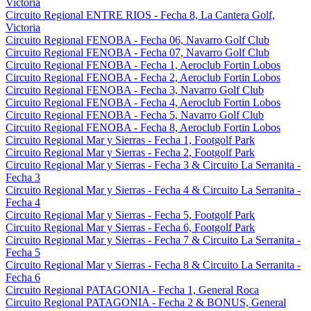
Victoria
Circuito Regional ENTRE RIOS - Fecha 8, La Cantera Golf,
Victoria
Circuito Regional FENOBA - Fecha 06, Navarro Golf Club
Circuito Regional FENOBA - Fecha 07, Navarro Golf Club
Circuito Regional FENOBA - Fecha 1, Aeroclub Fortin Lobos
Circuito Regional FENOBA - Fecha 2, Aeroclub Fortin Lobos
Circuito Regional FENOBA - Fecha 3, Navarro Golf Club
Circuito Regional FENOBA - Fecha 4, Aeroclub Fortin Lobos
Circuito Regional FENOBA - Fecha 5, Navarro Golf Club
Circuito Regional FENOBA - Fecha 8, Aeroclub Fortin Lobos
Circuito Regional Mar y Sierras - Fecha 1, Footgolf Park
Circuito Regional Mar y Sierras - Fecha 2, Footgolf Park
Circuito Regional Mar y Sierras - Fecha 3 & Circuito La Serranita -
Fecha 3
Circuito Regional Mar y Sierras - Fecha 4 & Circuito La Serranita -
Fecha 4
Circuito Regional Mar y Sierras - Fecha 5, Footgolf Park
Circuito Regional Mar y Sierras - Fecha 6, Footgolf Park
Circuito Regional Mar y Sierras - Fecha 7 & Circuito La Serranita -
Fecha 5
Circuito Regional Mar y Sierras - Fecha 8 & Circuito La Serranita -
Fecha 6
Circuito Regional PATAGONIA - Fecha 1, General Roca
Circuito Regional PATAGONIA - Fecha 2 & BONUS, General