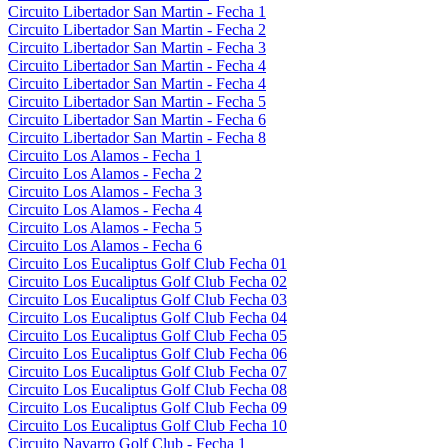
Circuito Libertador San Martin - Fecha 1
Circuito Libertador San Martin - Fecha 2
Circuito Libertador San Martin - Fecha 3
Circuito Libertador San Martin - Fecha 4
Circuito Libertador San Martin - Fecha 4
Circuito Libertador San Martin - Fecha 5
Circuito Libertador San Martin - Fecha 6
Circuito Libertador San Martin - Fecha 8
Circuito Los Alamos - Fecha 1
Circuito Los Alamos - Fecha 2
Circuito Los Alamos - Fecha 3
Circuito Los Alamos - Fecha 4
Circuito Los Alamos - Fecha 5
Circuito Los Alamos - Fecha 6
Circuito Los Eucaliptus Golf Club Fecha 01
Circuito Los Eucaliptus Golf Club Fecha 02
Circuito Los Eucaliptus Golf Club Fecha 03
Circuito Los Eucaliptus Golf Club Fecha 04
Circuito Los Eucaliptus Golf Club Fecha 05
Circuito Los Eucaliptus Golf Club Fecha 06
Circuito Los Eucaliptus Golf Club Fecha 07
Circuito Los Eucaliptus Golf Club Fecha 08
Circuito Los Eucaliptus Golf Club Fecha 09
Circuito Los Eucaliptus Golf Club Fecha 10
Circuito Navarro Golf Club - Fecha 1