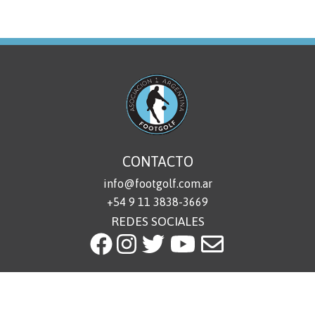
CONTACTO
info@footgolf.com.ar
+54 9 11 3838-3669
REDES SOCIALES