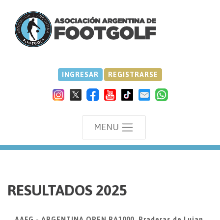
INGRESAR
REGISTRARSE
MENU
we
RESULTADOS 2025
AAFG - ARGENTINA OPEN RA1000, Praderas de Lujan