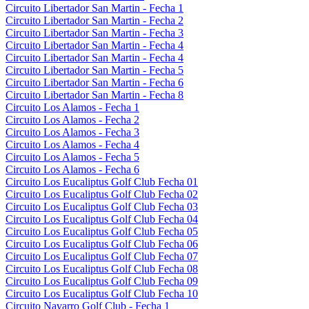
Circuito Libertador San Martin - Fecha 1
Circuito Libertador San Martin - Fecha 2
Circuito Libertador San Martin - Fecha 3
Circuito Libertador San Martin - Fecha 4
Circuito Libertador San Martin - Fecha 4
Circuito Libertador San Martin - Fecha 5
Circuito Libertador San Martin - Fecha 6
Circuito Libertador San Martin - Fecha 8
Circuito Los Alamos - Fecha 1
Circuito Los Alamos - Fecha 2
Circuito Los Alamos - Fecha 3
Circuito Los Alamos - Fecha 4
Circuito Los Alamos - Fecha 5
Circuito Los Alamos - Fecha 6
Circuito Los Eucaliptus Golf Club Fecha 01
Circuito Los Eucaliptus Golf Club Fecha 02
Circuito Los Eucaliptus Golf Club Fecha 03
Circuito Los Eucaliptus Golf Club Fecha 04
Circuito Los Eucaliptus Golf Club Fecha 05
Circuito Los Eucaliptus Golf Club Fecha 06
Circuito Los Eucaliptus Golf Club Fecha 07
Circuito Los Eucaliptus Golf Club Fecha 08
Circuito Los Eucaliptus Golf Club Fecha 09
Circuito Los Eucaliptus Golf Club Fecha 10
Circuito Navarro Golf Club - Fecha 1