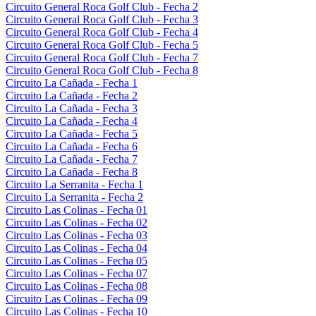
Circuito General Roca Golf Club - Fecha 2
Circuito General Roca Golf Club - Fecha 3
Circuito General Roca Golf Club - Fecha 4
Circuito General Roca Golf Club - Fecha 5
Circuito General Roca Golf Club - Fecha 7
Circuito General Roca Golf Club - Fecha 8
Circuito La Cañada - Fecha 1
Circuito La Cañada - Fecha 2
Circuito La Cañada - Fecha 3
Circuito La Cañada - Fecha 4
Circuito La Cañada - Fecha 5
Circuito La Cañada - Fecha 6
Circuito La Cañada - Fecha 7
Circuito La Cañada - Fecha 8
Circuito La Serranita - Fecha 1
Circuito La Serranita - Fecha 2
Circuito Las Colinas - Fecha 01
Circuito Las Colinas - Fecha 02
Circuito Las Colinas - Fecha 03
Circuito Las Colinas - Fecha 04
Circuito Las Colinas - Fecha 05
Circuito Las Colinas - Fecha 07
Circuito Las Colinas - Fecha 08
Circuito Las Colinas - Fecha 09
Circuito Las Colinas - Fecha 10