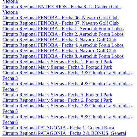
Victoria
Circuito Regional ENTRE RIOS - Fecha 8, La Cantera Golf,
Victoria
Circuito Regional FENOBA - Fecha 06, Navarro Golf Club
Circuito Regional FENOBA - Fecha 07, Navarro Golf Club
Circuito Regional FENOBA - Fecha 1, Aeroclub Fortin Lobos
Circuito Regional FENOBA - Fecha 2, Aeroclub Fortin Lobos
Circuito Regional FENOBA - Fecha 3, Navarro Golf Club
Circuito Regional FENOBA - Fecha 4, Aeroclub Fortin Lobos
Circuito Regional FENOBA - Fecha 5, Navarro Golf Club
Circuito Regional FENOBA - Fecha 8, Aeroclub Fortin Lobos
Circuito Regional Mar y Sierras - Fecha 1, Footgolf Park
Circuito Regional Mar y Sierras - Fecha 2, Footgolf Park
Circuito Regional Mar y Sierras - Fecha 3 & Circuito La Serranita -
Fecha 3
Circuito Regional Mar y Sierras - Fecha 4 & Circuito La Serranita -
Fecha 4
Circuito Regional Mar y Sierras - Fecha 5, Footgolf Park
Circuito Regional Mar y Sierras - Fecha 6, Footgolf Park
Circuito Regional Mar y Sierras - Fecha 7 & Circuito La Serranita -
Fecha 5
Circuito Regional Mar y Sierras - Fecha 8 & Circuito La Serranita -
Fecha 6
Circuito Regional PATAGONIA - Fecha 1, General Roca
Circuito Regional PATAGONIA - Fecha 2 & BONUS, General