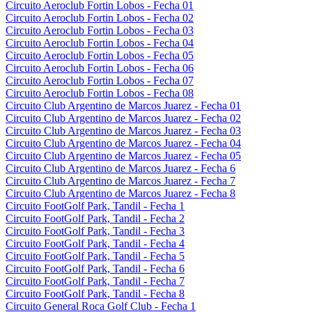
Circuito Aeroclub Fortin Lobos - Fecha 01
Circuito Aeroclub Fortin Lobos - Fecha 02
Circuito Aeroclub Fortin Lobos - Fecha 03
Circuito Aeroclub Fortin Lobos - Fecha 04
Circuito Aeroclub Fortin Lobos - Fecha 05
Circuito Aeroclub Fortin Lobos - Fecha 06
Circuito Aeroclub Fortin Lobos - Fecha 07
Circuito Aeroclub Fortin Lobos - Fecha 08
Circuito Club Argentino de Marcos Juarez - Fecha 01
Circuito Club Argentino de Marcos Juarez - Fecha 02
Circuito Club Argentino de Marcos Juarez - Fecha 03
Circuito Club Argentino de Marcos Juarez - Fecha 04
Circuito Club Argentino de Marcos Juarez - Fecha 05
Circuito Club Argentino de Marcos Juarez - Fecha 6
Circuito Club Argentino de Marcos Juarez - Fecha 7
Circuito Club Argentino de Marcos Juarez - Fecha 8
Circuito FootGolf Park, Tandil - Fecha 1
Circuito FootGolf Park, Tandil - Fecha 2
Circuito FootGolf Park, Tandil - Fecha 3
Circuito FootGolf Park, Tandil - Fecha 4
Circuito FootGolf Park, Tandil - Fecha 5
Circuito FootGolf Park, Tandil - Fecha 6
Circuito FootGolf Park, Tandil - Fecha 7
Circuito FootGolf Park, Tandil - Fecha 8
Circuito General Roca Golf Club - Fecha 1