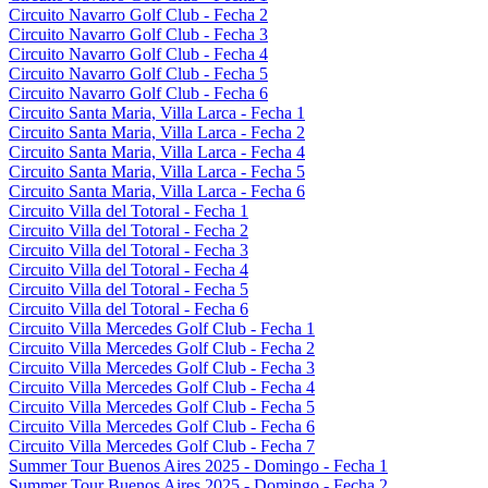
Circuito Navarro Golf Club - Fecha 2
Circuito Navarro Golf Club - Fecha 3
Circuito Navarro Golf Club - Fecha 4
Circuito Navarro Golf Club - Fecha 5
Circuito Navarro Golf Club - Fecha 6
Circuito Santa Maria, Villa Larca - Fecha 1
Circuito Santa Maria, Villa Larca - Fecha 2
Circuito Santa Maria, Villa Larca - Fecha 4
Circuito Santa Maria, Villa Larca - Fecha 5
Circuito Santa Maria, Villa Larca - Fecha 6
Circuito Villa del Totoral - Fecha 1
Circuito Villa del Totoral - Fecha 2
Circuito Villa del Totoral - Fecha 3
Circuito Villa del Totoral - Fecha 4
Circuito Villa del Totoral - Fecha 5
Circuito Villa del Totoral - Fecha 6
Circuito Villa Mercedes Golf Club - Fecha 1
Circuito Villa Mercedes Golf Club - Fecha 2
Circuito Villa Mercedes Golf Club - Fecha 3
Circuito Villa Mercedes Golf Club - Fecha 4
Circuito Villa Mercedes Golf Club - Fecha 5
Circuito Villa Mercedes Golf Club - Fecha 6
Circuito Villa Mercedes Golf Club - Fecha 7
Summer Tour Buenos Aires 2025 - Domingo - Fecha 1
Summer Tour Buenos Aires 2025 - Domingo - Fecha 2