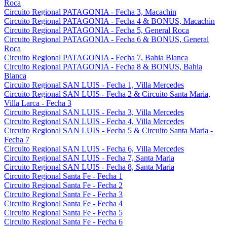
Roca
Circuito Regional PATAGONIA - Fecha 3, Macachin
Circuito Regional PATAGONIA - Fecha 4 & BONUS, Macachin
Circuito Regional PATAGONIA - Fecha 5, General Roca
Circuito Regional PATAGONIA - Fecha 6 & BONUS, General
Roca
Circuito Regional PATAGONIA - Fecha 7, Bahia Blanca
Circuito Regional PATAGONIA - Fecha 8 & BONUS, Bahia
Blanca
Circuito Regional SAN LUIS - Fecha 1, Villa Mercedes
Circuito Regional SAN LUIS - Fecha 2 & Circuito Santa Maria,
Villa Larca - Fecha 3
Circuito Regional SAN LUIS - Fecha 3, Villa Mercedes
Circuito Regional SAN LUIS - Fecha 4, Villa Mercedes
Circuito Regional SAN LUIS - Fecha 5 & Circuito Santa Maria -
Fecha 7
Circuito Regional SAN LUIS - Fecha 6, Villa Mercedes
Circuito Regional SAN LUIS - Fecha 7, Santa Maria
Circuito Regional SAN LUIS - Fecha 8, Santa Maria
Circuito Regional Santa Fe - Fecha 1
Circuito Regional Santa Fe - Fecha 2
Circuito Regional Santa Fe - Fecha 3
Circuito Regional Santa Fe - Fecha 4
Circuito Regional Santa Fe - Fecha 5
Circuito Regional Santa Fe - Fecha 6