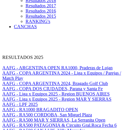
Resultados 2018
Resultados 2017
Resultados 2016
Resultados 2015
RANKING's
CANCHAS
RESULTADOS 2025
AAFG - ARGENTINA OPEN RA1000, Praderas de Lujan
AAFG - COPA ARGENTINA 2024 - Liga x Equipos / Parejas /
Match Play
AAFG - COPA ARGENTINA 2024, Bragado Golf Club
AAFG - COPA DOS CIUDADES, Parana y Santa Fe
AAFG - Liga x Equipos 2025 - Region BUENOS AIRES
AAFG - Liga x Equipos 2025 - Region MAR Y SIERRAS
AAFG - LPF 2025
AAFG - RA1000 BRAGADITO OPEN
AAFG - RA500 CORDOBA, San Miguel Plaza
AAFG - RA500 MAR Y SIERRAS, La Serranita Open
AAFG - RA500 PATAGONIA & Circuito Gral.Roca Fecha 6