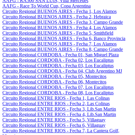
AAFG - RA500 SAN LUIS, Villa Mercedes
AAFG - Race To World Cup, Copa Argentina
Circuito Regional BUENOS AIRES - Fecha 1, Los Alamos
Circuito Regional BUENOS AIRES - Fecha 2, Hebraica
Circuito Regional BUENOS AIRES - Fecha 3, Campo Grande
Circuito Regional BUENOS AIRES - Fecha 4, Los Alamos
Circuito Regional BUENOS AIRES - Fecha 5, Smithfield
Circuito Regional BUENOS AIRES - Fecha 6, Banco Provincia
Circuito Regional BUENOS AIRES - Fecha 7, Los Alamos
Circuito Regional BUENOS AIRES - Fecha 8, Campo Grande
Circuito Regional CORDOBA - Fecha 01, San Miguel Plaza
Circuito Regional CORDOBA - Fecha 02, Los Eucaliptus
Circuito Regional CORDOBA - Fecha 03, Los Eucaliptus
Circuito Regional CORDOBA - Fecha 04, Club Argentino MJ
Circuito Regional CORDOBA - Fecha 05, Montecitos
Circuito Regional CORDOBA - Fecha 06, Montecitos
Circuito Regional CORDOBA - Fecha 07, Los Eucaliptus
Circuito Regional CORDOBA - Fecha 08, Los Eucaliptus
Circuito Regional ENTRE RIOS - Fecha 1, Las Colinas
Circuito Regional ENTRE RIOS - Fecha 2, Las Colinas
Circuito Regional ENTRE RIOS - Fecha 3, Lib.San Martin
Circuito Regional ENTRE RIOS - Fecha 4, Lib.San Martin
Circuito Regional ENTRE RIOS - Fecha 5, Villaguay
Circuito Regional ENTRE RIOS - Fecha 6, Villaguay
Circuito Regional ENTRE RIOS - Fecha 7, La Cantera Golf,