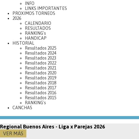
INFO
AAFG - Guia de Juego
LINKS IMPORTANTES
PROXIMOS TORNEOS
VER MÁS
2026
CALENDARIO
RESULTADOS
AAFG - Codigo de Vesimenta
RANKING's
HANDICAP
VER MÁS
HISTORIAL
Resultados 2025
Resultados 2024
Manual de competencias AAFG
Resultados 2023
VER MÁS
Resultados 2022
Resultados 2021
Resultados 2020
Resultados 2019
Ranking Argentino AAFG (RA)
Resultados 2018
VER MÁS
Resultados 2017
Resultados 2016
Resultados 2015
Regional Buenos Aires - Liga x Equipos 2026
RANKING's
CANCHAS
VER MÁS
Regional Buenos Aires - Liga x Parejas 2026
VER MÁS