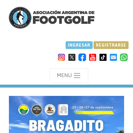
INGRESAR
REGISTRARSE
MENU