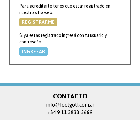
Para acreditarte tenes que estar registrado en
nuestro sitio web:
REGISTRARME
Si ya estás registrado ingresá con tu usuario y
contraseña
INGRESAR
CONTACTO
info@footgolf.com.ar
+54 9 11 3838-3669