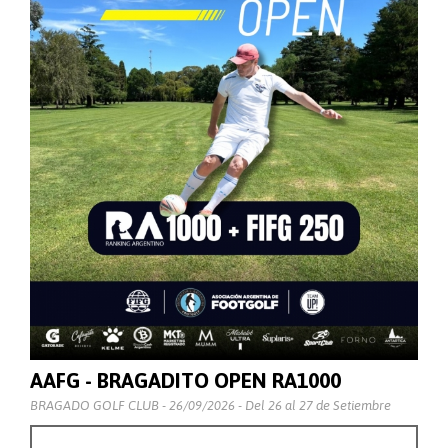
AAFG - BRAGADITO OPEN RA1000
BRAGADO GOLF CLUB - 26/09/2026 - Del 26 al 27 de Setiembre