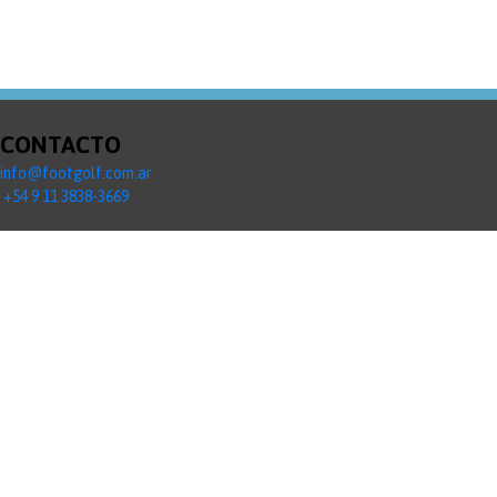
CONTACTO
info@footgolf.com.ar
+54 9 11 3838-3669