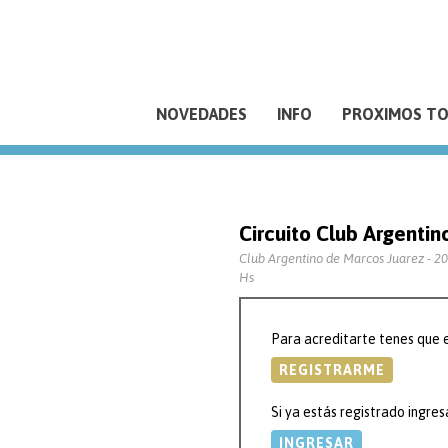
NOVEDADES
INFO
PROXIMOS T
Circuito Club Argentin
Club Argentino de Marcos Juarez - 20/
Hs
Para acreditarte tenes que e
REGISTRARME
Si ya estás registrado ingres
INGRESAR