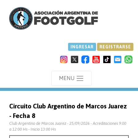
INGRESAR
REGISTRARSE
MENU
Circuito Club Argentino de Marcos Juarez
- Fecha 8
Club Argentino de Marcos Juarez - 25/09/2026 - Acreditaciones 9:00
a 12:00 Hs - Inicio 13:00 Hs