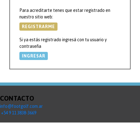
Para acreditarte tenes que estar registrado en
nuestro sitio web:
REGISTRARME
Si ya estás registrado ingresá con tu usuario y
contraseña
INGRESAR
CONTACTO
info@footgolf.com.ar
+54 9 11 3838-3669