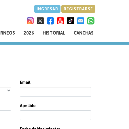
INGRESAR
REGISTRARSE
ORNEOS
2026
HISTORIAL
CANCHAS
Email
Apellido