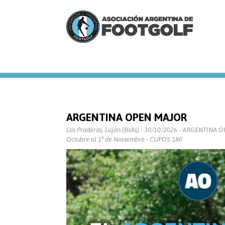
ARGENTINA OPEN MAJOR
Las Praderas, Lujan (BsAs) - 30/10/2026 - ARGENTINA 
Octubre al 1° de Noviembre - CUPOS 180