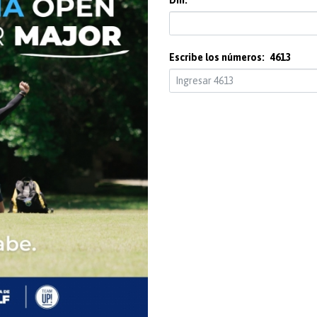
Dni:
Escribe los números:
4613