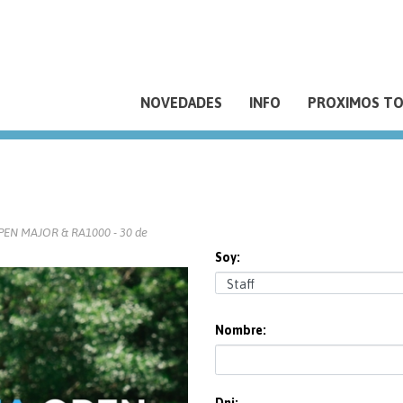
NOVEDADES
INFO
PROXIMOS T
OPEN MAJOR & RA1000 - 30 de
Soy:
Nombre: