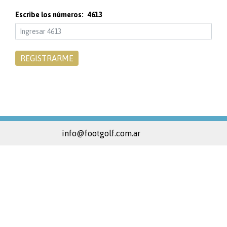
Escribe los números:
4613
info@footgolf.com.ar