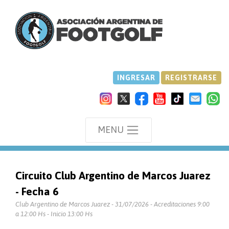
INGRESAR
REGISTRARSE
MENU
Circuito Club Argentino de Marcos Juarez
- Fecha 6
Club Argentino de Marcos Juarez - 31/07/2026 - Acreditaciones 9:00
a 12:00 Hs - Inicio 13:00 Hs