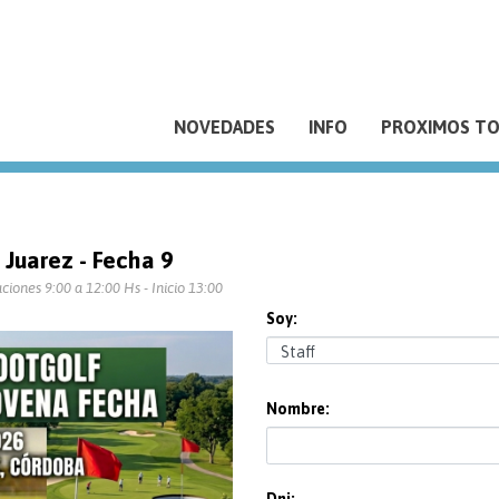
NOVEDADES
INFO
PROXIMOS T
 Juarez - Fecha 9
iones 9:00 a 12:00 Hs - Inicio 13:00
Soy:
Nombre: