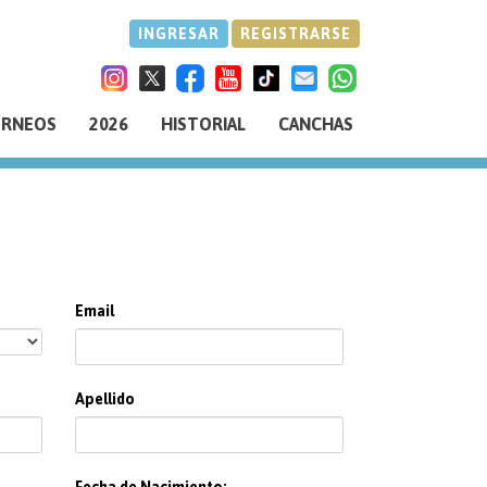
INGRESAR
REGISTRARSE
ORNEOS
2026
HISTORIAL
CANCHAS
Email
Apellido